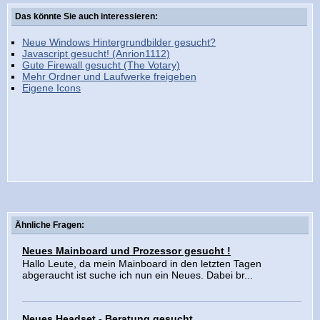
Das könnte Sie auch interessieren:
Neue Windows Hintergrundbilder gesucht?
Javascript gesucht! (Anrion1112)
Gute Firewall gesucht (The Votary)
Mehr Ordner und Laufwerke freigeben
Eigene Icons
Ähnliche Fragen:
Neues Mainboard und Prozessor gesucht !
Hallo Leute, da mein Mainboard in den letzten Tagen
abgeraucht ist suche ich nun ein Neues. Dabei br...
Neues Headset - Beratung gesucht