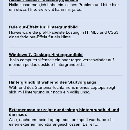
Hallo zusammen,ich habe ein kleines Problem und bitte hier
um etwas Hilfe, vielleicht kann mir ja ta...
fade out-Effekt für Hintergrundbild
Hi,was wäre die praktikabelste Lösung in HTML5 und CSS3
einen fade out-Effekt für ein Hinte...
Windows 7: Desktop-Hintergrundbild
hallo computerhilfenseit ein paar tagen verschwindet auf
meinem pc das desktop-hintergrundbild...
Hintergrundbild während des Startvorgangs
Während des Startens/Hochfahrens meines Laptops zeigt
sich im Hintergrund nur noch ein völlig unsc...
Externer monitor zeigt nur desktop hintergrundbild und
die maus
Also, nachdem mein Laptop monitor kaputt war habe ich
einen externen monitor angeschlossen. Es lief ...