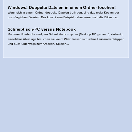
Windows: Doppelte Dateien in einem Ordner löschen!
Wenn sich in einem Ordner doppelte Dateien befinden, sind das meist Kopien der
ursprünglichen Dateien: Das kommt zum Beispiel daher, wenn man die Bilder der...
Schreibtisch-PC versus Notebook
Moderne Notebooks sind, wie Schreibtischcomputer (Desktop PC genannt), vielseitig
einsetzbar. Allerdings brauchen sie kaum Platz, lassen sich schnell zusammenklappen
und auch unterwegs zum Arbeiten, Spielen...