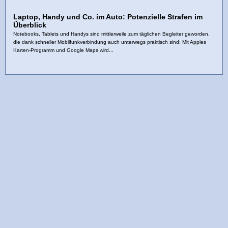
Laptop, Handy und Co. im Auto: Potenzielle Strafen im
Überblick
Notebooks, Tablets und Handys sind mittlerweile zum täglichen Begleiter geworden,
die dank schneller Mobilfunkverbindung auch unterwegs praktisch sind: Mit Apples
Karten-Programm und Google Maps wird...