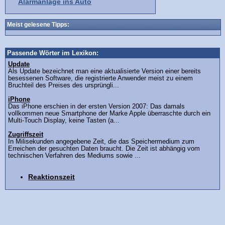
Alarmanlage ins Auto
Meist gelesene Tipps:
Passende Wörter im Lexikon:
Update
Als Update bezeichnet man eine aktualisierte Version einer bereits
besessenen Software, die registrierte Anwender meist zu einem
Bruchteil des Preises des ursprüngli...
iPhone
Das iPhone erschien in der ersten Version 2007: Das damals
vollkommen neue Smartphone der Marke Apple überraschte durch ein
Multi-Touch Display, keine Tasten (a...
Zugriffszeit
In Milisekunden angegebene Zeit, die das Speichermedium zum
Erreichen der gesuchten Daten braucht. Die Zeit ist abhängig vom
technischen Verfahren des Mediums sowie ...
Reaktionszeit