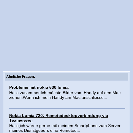
Ähnliche Fragen:
Probleme mit nokia 630 lumia
Hallo zusammenIch möchte Bilder vom Handy auf den Mac
ziehen.Wenn ich mein Handy am Mac anschliesse...
Nokia Lumia 720: Remotedesktopverbindung via
Teamviewer
Hallo,ich würde gerne mit meinem Smartphone zum Server
meines Dienstgebers eine Remoted...