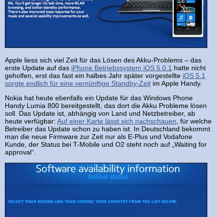
Apple liess sich viel Zeit für das Lösen des Akku-Problems – das
erste Update auf das
iPhone Betriebssystem iOS 5.0.1
hatte nicht
geholfen, erst das fast ein halbes Jahr später vorgestellte
iOS 5.1
sorgte endlich für eine vernünftige Standby-Zeit
im Apple Handy.
Nokia hat heute ebenfalls ein Update für das Windows Phone
Handy Lumia 800 bereitgestellt, das dort die Akku Probleme lösen
soll. Das Update ist, abhängig von Land und Netzbetreiber, ab
heute verfügbar:
Auf einer Karte lässt sich nachschauen
, für welche
Betreiber das Update schon zu haben ist. In Deutschland bekommt
man die neue Firmware zur Zeit nur als E-Plus und Vodafone
Kunde, der Status bei T-Mobile und O2 steht noch auf „Waiting for
approval“.