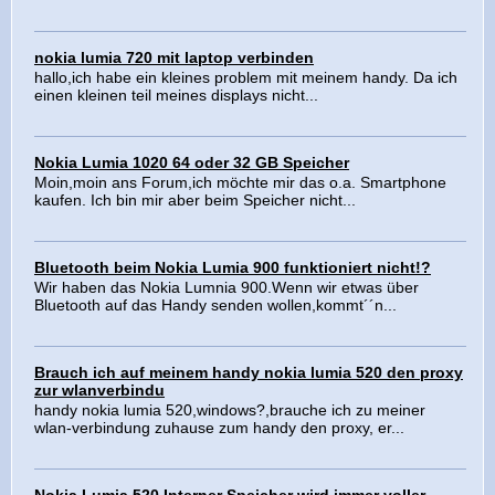
nokia lumia 720 mit laptop verbinden
hallo,ich habe ein kleines problem mit meinem handy. Da ich
einen kleinen teil meines displays nicht...
Nokia Lumia 1020 64 oder 32 GB Speicher
Moin,moin ans Forum,ich möchte mir das o.a. Smartphone
kaufen. Ich bin mir aber beim Speicher nicht...
Bluetooth beim Nokia Lumia 900 funktioniert nicht!?
Wir haben das Nokia Lumnia 900.Wenn wir etwas über
Bluetooth auf das Handy senden wollen,kommt´´n...
Brauch ich auf meinem handy nokia lumia 520 den proxy
zur wlanverbindu
handy nokia lumia 520,windows?,brauche ich zu meiner
wlan-verbindung zuhause zum handy den proxy, er...