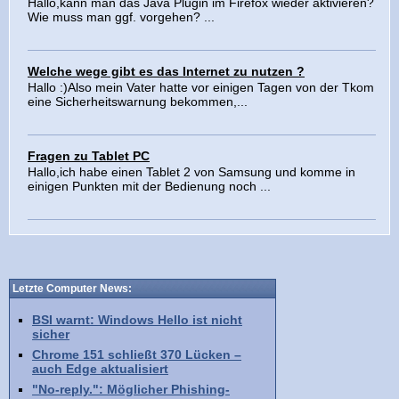
Hallo,kann man das Java Plugin im Firefox wieder aktivieren?
Wie muss man ggf. vorgehen? ...
Welche wege gibt es das Internet zu nutzen ?
Hallo :)Also mein Vater hatte vor einigen Tagen von der Tkom
eine Sicherheitswarnung bekommen,...
Fragen zu Tablet PC
Hallo,ich habe einen Tablet 2 von Samsung und komme in
einigen Punkten mit der Bedienung noch ...
Letzte Computer News:
BSI warnt: Windows Hello ist nicht
sicher
Chrome 151 schließt 370 Lücken –
auch Edge aktualisiert
"No-reply.": Möglicher Phishing-