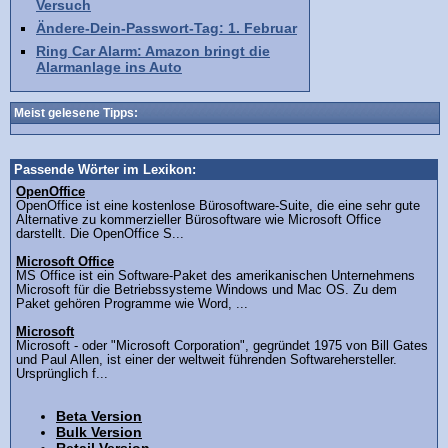
Versuch
Ändere-Dein-Passwort-Tag: 1. Februar
Ring Car Alarm: Amazon bringt die
Alarmanlage ins Auto
Meist gelesene Tipps:
Passende Wörter im Lexikon:
OpenOffice
OpenOffice ist eine kostenlose Bürosoftware-Suite, die eine sehr gute
Alternative zu kommerzieller Bürosoftware wie Microsoft Office
darstellt. Die OpenOffice S...
Microsoft Office
MS Office ist ein Software-Paket des amerikanischen Unternehmens
Microsoft für die Betriebssysteme Windows und Mac OS. Zu dem
Paket gehören Programme wie Word, ...
Microsoft
Microsoft - oder "Microsoft Corporation", gegründet 1975 von Bill Gates
und Paul Allen, ist einer der weltweit führenden Softwarehersteller.
Ursprünglich f...
Beta Version
Bulk Version
Retail Version