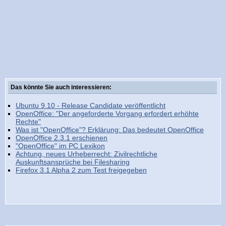
Das könnte Sie auch interessieren:
Ubuntu 9.10 - Release Candidate veröffentlicht
OpenOffice: "Der angeforderte Vorgang erfordert erhöhte
Rechte"
Was ist "OpenOffice"? Erklärung: Das bedeutet OpenOffice
OpenOffice 2.3.1 erschienen
"OpenOffice" im PC Lexikon
Achtung, neues Urheberrecht: Zivilrechtliche
Auskunftsansprüche bei Filesharing
Firefox 3.1 Alpha 2 zum Test freigegeben