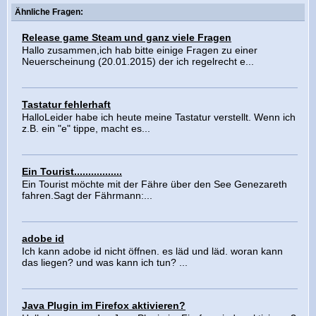
Ähnliche Fragen:
Release game Steam und ganz viele Fragen
Hallo zusammen,ich hab bitte einige Fragen zu einer
Neuerscheinung (20.01.2015) der ich regelrecht e...
Tastatur fehlerhaft
HalloLeider habe ich heute meine Tastatur verstellt. Wenn ich
z.B. ein "e" tippe, macht es...
Ein Tourist.................
Ein Tourist möchte mit der Fähre über den See Genezareth
fahren.Sagt der Fährmann:...
adobe id
Ich kann adobe id nicht öffnen. es läd und läd. woran kann
das liegen? und was kann ich tun? ...
Java Plugin im Firefox aktivieren?