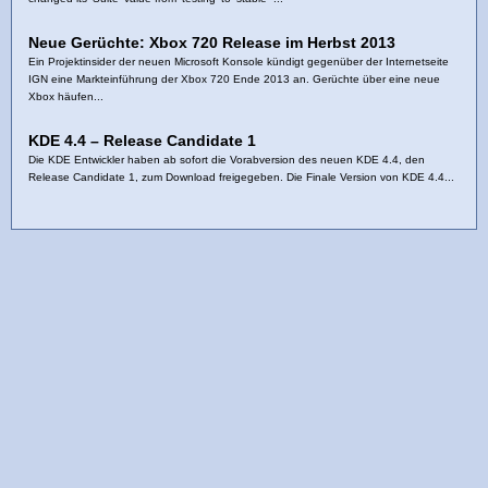
Neue Gerüchte: Xbox 720 Release im Herbst 2013
Ein Projektinsider der neuen Microsoft Konsole kündigt gegenüber der Internetseite
IGN eine Markteinführung der Xbox 720 Ende 2013 an. Gerüchte über eine neue
Xbox häufen...
KDE 4.4 – Release Candidate 1
Die KDE Entwickler haben ab sofort die Vorabversion des neuen KDE 4.4, den
Release Candidate 1, zum Download freigegeben. Die Finale Version von KDE 4.4...