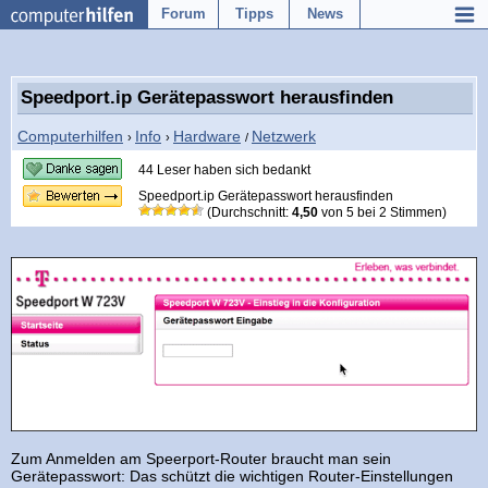
Forum
Tipps
News
Speedport.ip Gerätepasswort herausfinden
Computerhilfen
Info
Hardware
Netzwerk
›
›
/
44 Leser haben sich bedankt
Speedport.ip Gerätepasswort herausfinden
(Durchschnitt:
4,50
von
5
bei
2
Stimmen)
Zum Anmelden am Speerport-Router braucht man sein
Gerätepasswort: Das schützt die wichtigen Router-Einstellungen