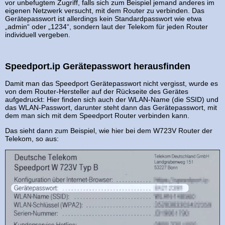
vor unbefugtem Zugriff, falls sich zum Beispiel jemand anderes im
eigenen Netzwerk versucht, mit dem Router zu verbinden. Das
Gerätepasswort ist allerdings kein Standardpasswort wie etwa
„admin“ oder „1234“, sondern laut der Telekom für jeden Router
individuell vergeben.
Speedport.ip Gerätepasswort herausfinden
Damit man das Speedport Gerätepasswort nicht vergisst, wurde es
von dem Router-Hersteller auf der Rückseite des Gerätes
aufgedruckt: Hier finden sich auch der WLAN-Name (die SSID) und
das WLAN-Passwort, darunter steht dann das Gerätepasswort, mit
dem man sich mit dem Speedport Router verbinden kann.
Das sieht dann zum Beispiel, wie hier bei dem W723V Router der
Telekom, so aus: