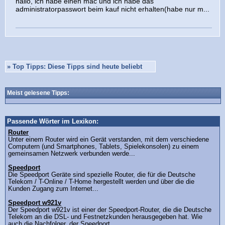
hallo, ich habe einen mac und ich habe das
administratorpasswort beim kauf nicht erhalten(habe nur m...
»
Top Tipps: Diese Tipps sind heute beliebt
Meist gelesene Tipps:
Passende Wörter im Lexikon:
Router
Unter einem Router wird ein Gerät verstanden, mit dem verschiedene
Computern (und Smartphones, Tablets, Spielekonsolen) zu einem
gemeinsamen Netzwerk verbunden werde...
Speedport
Die Speedport Geräte sind spezielle Router, die für die Deutsche
Telekom / T-Online / T-Home hergestellt werden und über die die
Kunden Zugang zum Internet...
Speedport w921v
Der Speedport w921v ist einer der Speedport-Router, die die Deutsche
Telekom an die DSL- und Festnetzkunden herausgegeben hat. Wie
auch die Nachfolger, der Speedport...