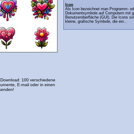
Icon
Als Icon bezeichnet man Programm- od
Dokumentsymbole auf Computern mit gr
Benutzeroberfläche (GUI). Die Icons si
kleine, grafische Symbole, die ein...
er Download: 100 verschiedene
umente, E-mail oder in einen
senden!