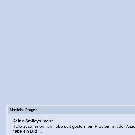
Ähnliche Fragen:
Keine Smileys mehr
Hallo zusammen, ich habe seit gestern ein Problem mit der Anz
habe ein Bild ...