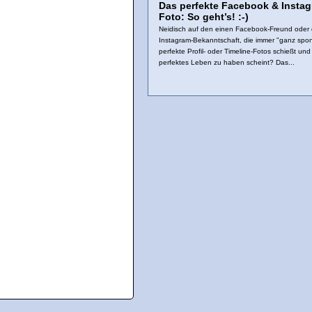
Das perfekte Facebook & Insta
Foto: So geht’s! :-)
Neidisch auf den einen Facebook-Freund oder 
Instagram-Bekanntschaft, die immer "ganz spo
perfekte Profil- oder Timeline-Fotos schießt und
perfektes Leben zu haben scheint? Das...