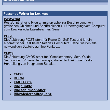
Passende Wörter im Lexikon:
PostScript
PostScript ist eine Programmiersprache zur Beschreibung von
grafischen Objekten und Schriftzeichen zur Übertragung vom Computer
zum Drucker oder Laserbelichter. Gene...
POST
Die Abkürzung POST steht für Power On Self Test und ist ein
automatischer Test beim Start des Computers. Dabei werden alle
notwendigen Bauteile auf ihre Funktio...
CMOS
Die Abkürzung CMOS steht für "Complementary Metal-Oxide-
Semiconductor", eine Technologie, die in der Elektronik für die
Herstellung von integrierten Schalt...
CMYK
DPCM
CMD Taste
Bildpunkte
Bildschirmschoner
Bildwiederholfrequenz