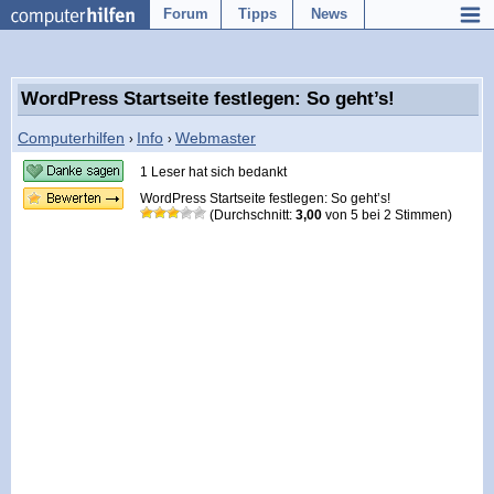
Forum
Tipps
News
WordPress Startseite festlegen: So geht’s!
Computerhilfen
Info
Webmaster
›
›
1 Leser hat sich bedankt
WordPress Startseite festlegen: So geht’s!
(Durchschnitt:
3,00
von
5
bei
2
Stimmen)