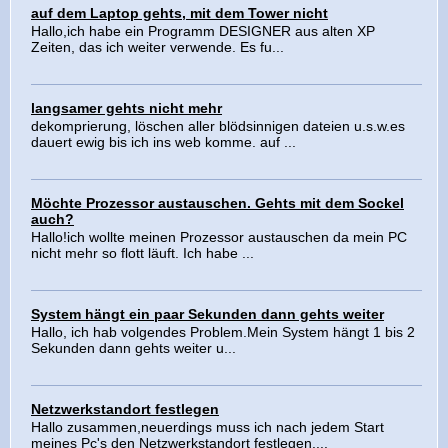
auf dem Laptop gehts, mit dem Tower nicht
Hallo,ich habe ein Programm DESIGNER aus alten XP
Zeiten, das ich weiter verwende. Es fu...
langsamer gehts nicht mehr
dekomprierung, löschen aller blödsinnigen dateien u.s.w.es
dauert ewig bis ich ins web komme. auf ...
Möchte Prozessor austauschen. Gehts mit dem Sockel
auch?
Hallo!ich wollte meinen Prozessor austauschen da mein PC
nicht mehr so flott läuft. Ich habe ...
System hängt ein paar Sekunden dann gehts weiter
Hallo, ich hab volgendes Problem.Mein System hängt 1 bis 2
Sekunden dann gehts weiter u...
Netzwerkstandort festlegen
Hallo zusammen,neuerdings muss ich nach jedem Start
meines Pc's den Netzwerkstandort festlegen....