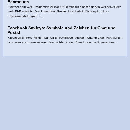
Bearbeiten
Praktische für Web-Programmierer Mac OS kommt mit einem eigenen Webserver, der
auch PHP versteht. Das Starten des Servers ist dabei ein Kinderspiel: Unter
"Systemeinstellungen" »...
Facebook Smileys: Symbole und Zeichen für Chat und
Posts!
Facebook Smileys: Mit den bunten Smiley Bildern aus dem Chat und den Nachrichten
kann man auch seine eigenen Nachrichten in der Chronik oder die Kommentare...