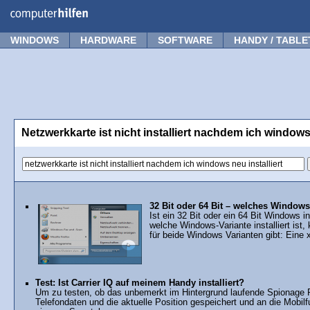
Forum
Tipps
News
Frage stellen
WINDOWS
HARDWARE
SOFTWARE
HANDY / TABLE
Netzwerkkarte ist nicht installiert nachdem ich windows 
32 Bit oder 64 Bit – welches Windows i
Ist ein 32 Bit oder ein 64 Bit Windows i
welche Windows-Variante installiert ist,
für beide Windows Varianten gibt: Eine x
Test: Ist Carrier IQ auf meinem Handy installiert?
Um zu testen, ob das unbemerkt im Hintergrund laufende Spionage
Telefondaten und die aktuelle Position gespeichert und an die Mobi