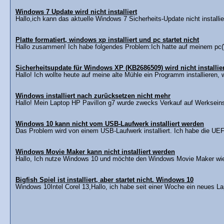
Windows 7 Update wird nicht installiert
Hallo,ich kann das aktuelle Windows 7 Sicherheits-Update nicht installier
Platte formatiert, windows xp installiert und pc startet nicht
Hallo zusammen! Ich habe folgendes Problem:Ich hatte auf meinem pc(W
Sicherheitsupdate für Windows XP (KB2686509) wird nicht installier
Hallo! Ich wollte heute auf meine alte Mühle ein Programm installieren, 
Windows installiert nach zurücksetzen nicht mehr
Hallo! Mein Laptop HP PavilIon g7 wurde zwecks Verkauf auf Werkseins
Windows 10 kann nicht vom USB-Laufwerk installiert werden
Das Problem wird von einem USB-Laufwerk installiert. Ich habe die UE
Windows Movie Maker kann nicht installiert werden
Hallo, Ich nutze Windows 10 und möchte den Windows Movie Maker wie
Bigfish Spiel ist installiert, aber startet nicht. Windows 10
Windows 10Intel Corel 13,Hallo, ich habe seit einer Woche ein neues Lap