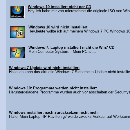
Windows 10 installiert nicht per CD
Hey Ich habe mir von microschrott die originale ISO von Win
Windows 10 wird nicht installiert
Hey,heute wollte ich auf meinem Windows 7 PC Windows 10 inst
Windows 7: Laptop installiert nicht die Win7 CD
Mein Computer-System: Mein PC ist...
Windows 7 Update wird nicht installiert
Hallo,ich kann das aktuelle Windows 7 Sicherheits-Update nicht installier
Windows 10: Programme werden nicht installiert
Heruntergeladene Programme wurden auch vor abschalten der Securitysoft
Windows installiert nach zurücksetzen nicht mehr
Hallo! Mein Laptop HP PavilIon g7 wurde zwecks Verkauf auf Werkseins