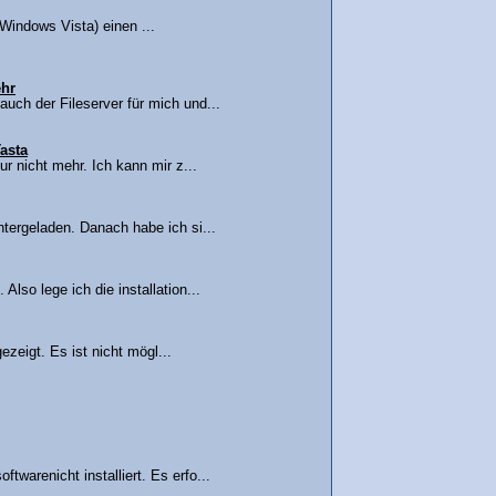
indows Vista) einen ...
ehr
ch der Fileserver für mich und...
asta
r nicht mehr. Ich kann mir z...
tergeladen. Danach habe ich si...
lso lege ich die installation...
ezeigt. Es ist nicht mögl...
warenicht installiert. Es erfo...