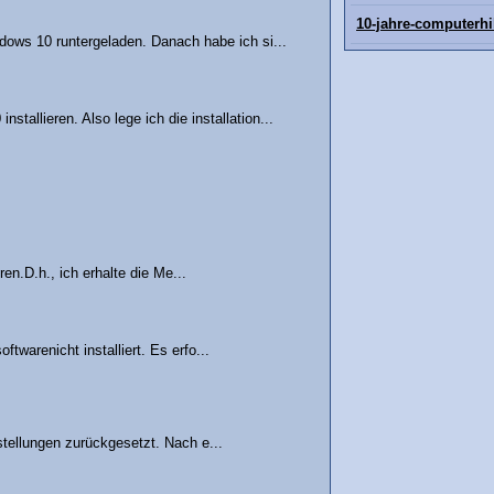
10-jahre-computerhi
dows 10 runtergeladen. Danach habe ich si...
allieren. Also lege ich die installation...
en.D.h., ich erhalte die Me...
warenicht installiert. Es erfo...
tellungen zurückgesetzt. Nach e...