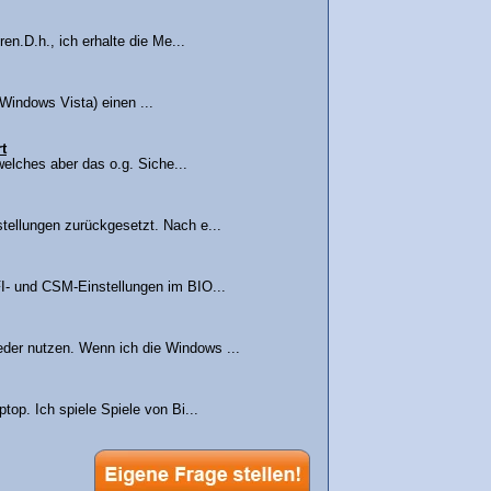
en.D.h., ich erhalte die Me...
indows Vista) einen ...
t
welches aber das o.g. Siche...
tellungen zurückgesetzt. Nach e...
FI- und CSM-Einstellungen im BIO...
der nutzen. Wenn ich die Windows ...
top. Ich spiele Spiele von Bi...