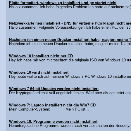
Platte formatiert, windows xp installiert und pc startet nicht
Hallo zusammen! Ich habe folgendes Problem:Ich hatte auf meinem pc(W
Netzwerkkarte neu installiert - DNS für virtuelle PCs klappt nicht m
Hallo zusammen,Folgende Voraussetzungen:Ich habe einen PC, der ist au
Nachdem ich einen neuen Drucker installiert habe, reagiert meine T
Nachdem ich einen neuen Drucker installiert habe, reagiert meine Tastatu
Windows 10 installiert nicht per CD
Hey Ich habe mir von microschrott die originale ISO von Windows 10 run
Windows 10 wird nicht installiert
Hey,heute wollte ich auf meinem Windows 7 PC Windows 10 installieren. A
Windows 7 64 bit Updates werden nicht installiert
Der Kryptografierdienst soll angeblich fehlen. Wird aber als gestartet ang
Windows 7: Laptop installiert nicht die Win7 CD
Mein Computer-System: Mein PC ist...
Windows 10: Programme werden nicht installiert
Heruntergeladene Programme wurden auch vor abschalten der Securitysoft