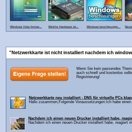
Windows Vista format...
Welche Hardware ist...
Windows beschleunige...
Neue
"Netzwerkkarte ist nicht installiert nachdem ich windows
Wenn Sie kein passendes Thema 
auch schnell und kostenlos selb
Registrierung!
Netzwerkkarte neu installiert - DNS für virtuelle PCs kla
Hallo zusammen,Folgende Voraussetzungen:Ich habe einen PC
Nachdem ich einen neuen Drucker installiert habe, reagi
Nachdem ich einen neuen Drucker installiert habe, reagiert m