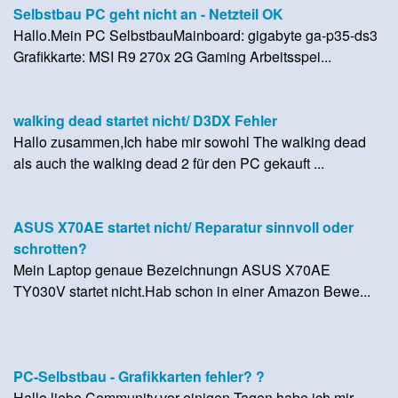
Selbstbau PC geht nicht an - Netzteil OK
Hallo.Mein PC SelbstbauMainboard: gigabyte ga-p35-ds3
Grafikkarte: MSI R9 270x 2G Gaming Arbeitsspei...
walking dead startet nicht/ D3DX Fehler
Hallo zusammen,Ich habe mir sowohl The walking dead
als auch the walking dead 2 für den PC gekauft ...
ASUS X70AE startet nicht/ Reparatur sinnvoll oder
schrotten?
Mein Laptop genaue Bezeichnungn ASUS X70AE
TY030V startet nicht.Hab schon in einer Amazon Bewe...
PC-Selbstbau - Grafikkarten fehler? ?
Hallo liebe Community,vor einigen Tagen habe ich mir