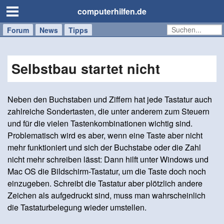
computerhilfen.de
Forum
Handy
Windows
Mac
News
Tipps
/
Tablet
Selbstbau startet nicht
Neben den Buchstaben und Ziffern hat jede Tastatur auch
zahlreiche Sondertasten, die unter anderem zum Steuern
und für die vielen Tastenkombinationen wichtig sind.
Problematisch wird es aber, wenn eine Taste aber nicht
mehr funktioniert und sich der Buchstabe oder die Zahl
nicht mehr schreiben lässt: Dann hilft unter Windows und
Mac OS die Bildschirm-Tastatur, um die Taste doch noch
einzugeben. Schreibt die Tastatur aber plötzlich andere
Zeichen als aufgedruckt sind, muss man wahrscheinlich
die Tastaturbelegung wieder umstellen.