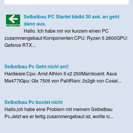
Selbstbau PC Startet bleibt 30 sek. an geht
dann aus.
Hallo. Ich habe mir vor kurzem einen PC
zusammengebaut Komponenten:CPU: Ryzen 5 2600GPU:
Geforce RTX...
Selbstbau Pc Geht nicht an!!
Hardware:Cpu: Amd Athlon II x2 250Mainboard: Asus
Ma477tGpu: Gtx 750ti von PalitRam: 2x2gb von Cosai...
Selbstbau Pc bootet nicht
Hallo,ich habe eine Problem mit meinem Selbstbau
Pc.Jetzt wo er fertig zusammengebaut ist, wollte ic...