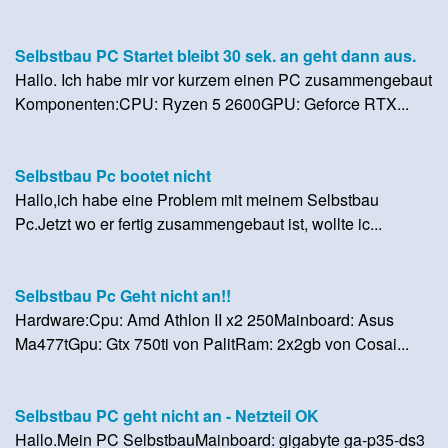
Selbstbau PC Startet bleibt 30 sek. an geht dann aus.
Hallo. Ich habe mir vor kurzem einen PC zusammengebaut
Komponenten:CPU: Ryzen 5 2600GPU: Geforce RTX...
Selbstbau Pc bootet nicht
Hallo,ich habe eine Problem mit meinem Selbstbau
Pc.Jetzt wo er fertig zusammengebaut ist, wollte ic...
Selbstbau Pc Geht nicht an!!
Hardware:Cpu: Amd Athlon II x2 250Mainboard: Asus
Ma477tGpu: Gtx 750ti von PalitRam: 2x2gb von Cosai...
Selbstbau PC geht nicht an - Netzteil OK
Hallo.Mein PC SelbstbauMainboard: gigabyte ga-p35-ds3