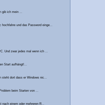
 gib ich mein ...
 hochfahre und das Password einge...
C. Und zwar jedes mal wenn ich ...
n Start aufhängt!...
 steht dort dass er Windows nic...
Problem beim Starten von ...
st nach einem oder mehreren R...