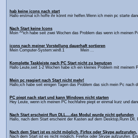
hab keine icons nach start
Hallo erstmal ich hoffe ihr könnt mir helfen.Wenn ich mein pc starte dann
Nach Start keine Icons
Moin ^^ich habe seit zwei Wochen das Problem das wenn ich meinen Pc
icons nach meiner Vorstellung dauerhaft sortieren
Mein Computer-System:win8.1 Mein ...
Komplette Taskleiste nach PC Start nicht zu benutzen
Hallo Leute,seit 1-2 Wochen habe ich ein kleines Problem mit meinem P
Mein pc reagiert nach Start nicht mehr!
Hallo,ich habe seit einigen Tagen das Problem das sich mein Pc nach de
PC piept nach start und kann Windows nicht starten
Hey Leute, wenn ich meinen PC hochfahre piept er einmal kurz und dann
Nach Start erscheint Run DLL....das Modul wurde nicht gefunden
Hallo, nach dem Start erscheint der Kasten auf dem Desktop,Runn Dll, 
Nach dem Start ist es nicht möglich, Firfox oder Skype aufzurufen.
Nach dem Start ist es nicht möglich, Firefox oder Skype aufzurufen. Er