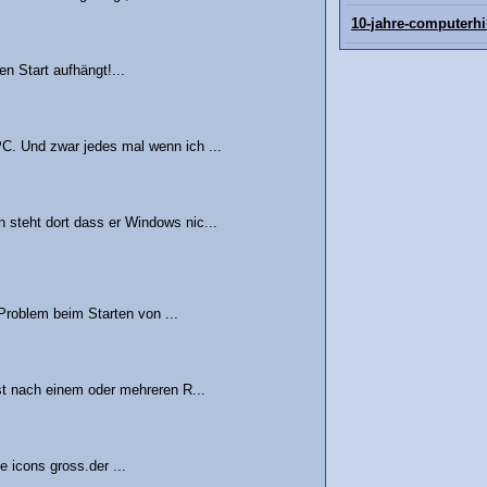
10-jahre-computerhi
n Start aufhängt!...
C. Und zwar jedes mal wenn ich ...
 steht dort dass er Windows nic...
Problem beim Starten von ...
st nach einem oder mehreren R...
e icons gross.der ...