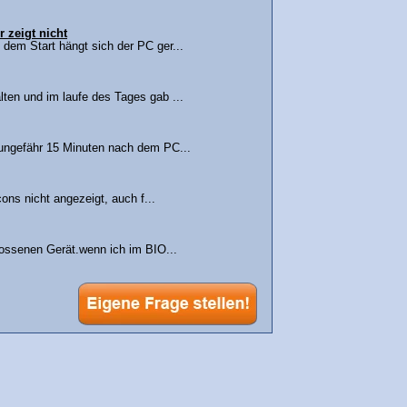
 zeigt nicht
dem Start hängt sich der PC ger...
ten und im laufe des Tages gab ...
 ungefähr 15 Minuten nach dem PC...
ons nicht angezeigt, auch f...
lossenen Gerät.wenn ich im BIO...