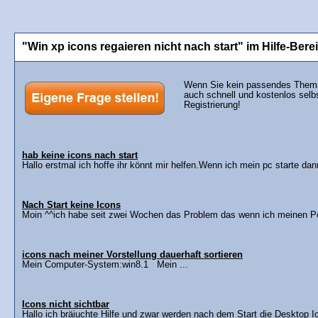
"Win xp icons regaieren nicht nach start" im Hilfe-Bere
Wenn Sie kein passendes Thema 
auch schnell und kostenlos selb
Registrierung!
hab keine icons nach start
Hallo erstmal ich hoffe ihr könnt mir helfen.Wenn ich mein pc starte dann
Nach Start keine Icons
Moin ^^ich habe seit zwei Wochen das Problem das wenn ich meinen Pc
icons nach meiner Vorstellung dauerhaft sortieren
Mein Computer-System:win8.1 Mein ...
Icons nicht sichtbar
Hallo ich bräiuchte Hilfe und zwar werden nach dem Start die Desktop Ic