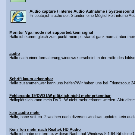
Audio capture / interne Audio Aufnahme / Systemsound
Hi Leute,ich suche seit Stunden eine Möglichkeit interne Aud
Monitor Vga mode not supported/kein signal
Hallo ich komm gleich zum punkt mein pc startet ganz normal aber mein
audio
Hallo nach einer formatierung,windows7,erscheint in der mitte des bildsc
Schrift kaum erkennbar
Hallo zusammen,wer kann uns helfen?Wir haben uns bei Friendscout 24 e
Fehlercode 19/DVD LW plötzlich nicht mehr erkennbar
Halloplötzlich kann mein DVD LW nicht mehr erkannt werden. Aktuellster T
kein audio mehr
Hallo, habe seit ca. 2 wochen nach diversen windows updates kein audi
Kein Ton mehr nach Realtek HD Audio
Hallo,ich habe gestern, bzw diese Nacht auf Windows 8.1 64 Bit diese Co