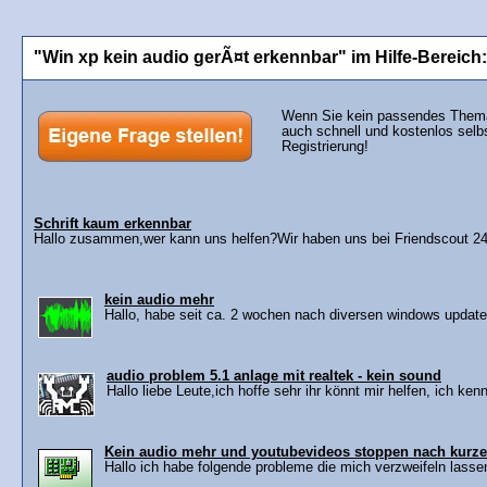
"Win xp kein audio gerÃ¤t erkennbar" im Hilfe-Bereich:
Wenn Sie kein passendes Thema 
auch schnell und kostenlos selb
Registrierung!
Schrift kaum erkennbar
Hallo zusammen,wer kann uns helfen?Wir haben uns bei Friendscout 24 e
kein audio mehr
Hallo, habe seit ca. 2 wochen nach diversen windows update
audio problem 5.1 anlage mit realtek - kein sound
Hallo liebe Leute,ich hoffe sehr ihr könnt mir helfen, ich ken
Kein audio mehr und youtubevideos stoppen nach kurzer
Hallo ich habe folgende probleme die mich verzweifeln lassen: