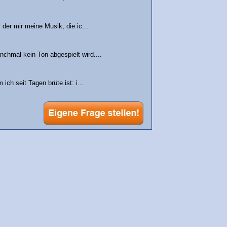
 der mir meine Musik, die ic...
chmal kein Ton abgespielt wird....
ch seit Tagen brüte ist: i...