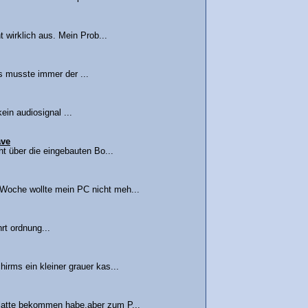
t wirklich aus. Mein Prob...
s musste immer der ...
ein audiosignal ...
ave
ht über die eingebauten Bo...
 Woche wollte mein PC nicht meh...
rt ordnung...
hirms ein kleiner grauer kas...
platte bekommen habe,aber zum P...