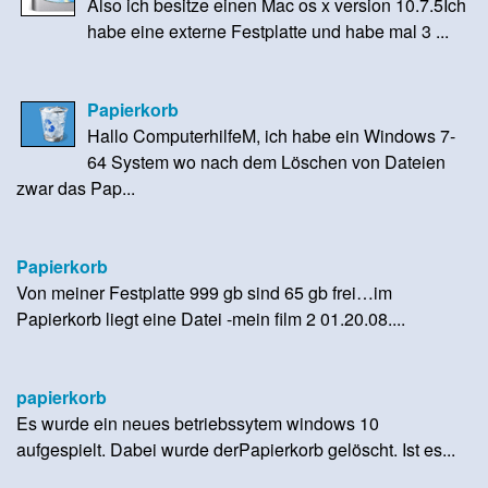
Also ich besitze einen Mac os x version 10.7.5Ich
habe eine externe Festplatte und habe mal 3 ...
Papierkorb
Hallo ComputerhilfeM, ich habe ein Windows 7-
64 System wo nach dem Löschen von Dateien
zwar das Pap...
Papierkorb
Von meiner Festplatte 999 gb sind 65 gb frei…im
Papierkorb liegt eine Datei -mein film 2 01.20.08....
papierkorb
Es wurde ein neues betriebssytem windows 10
aufgespielt. Dabei wurde derPapierkorb gelöscht. Ist es...