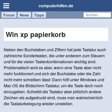
computerhilfen.de
Forum
Handy
Windows
Mac
News
Tipps
/
Tablet
Win xp papierkorb
Neben den Buchstaben und Ziffern hat jede Tastatur auch
zahlreiche Sondertasten, die unter anderem zum Steuern
und für die vielen Tastenkombinationen wichtig sind.
Problematisch wird es aber, wenn eine Taste aber nicht
mehr funktioniert und sich der Buchstabe oder die Zahl
nicht mehr schreiben lässt: Dann hilft unter Windows und
Mac OS die Bildschirm-Tastatur, um die Taste doch noch
einzugeben. Schreibt die Tastatur aber plötzlich andere
Zeichen als aufgedruckt sind, muss man wahrscheinlich
die Tastaturbelegung wieder umstellen.