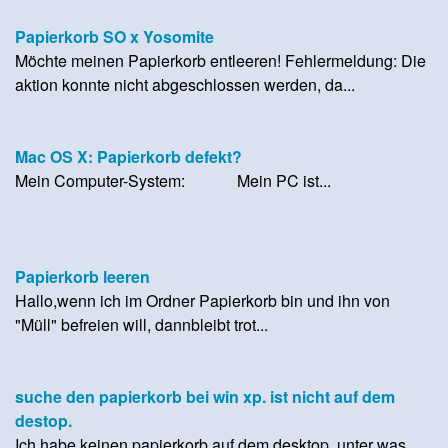
Papierkorb SO x Yosomite
Möchte meinen Papierkorb entleeren! Fehlermeldung: Die
aktion konnte nicht abgeschlossen werden, da...
Mac OS X: Papierkorb defekt?
Mein Computer-System: Mein PC ist...
Papierkorb leeren
Hallo,wenn ich im Ordner Papierkorb bin und ihn von
"Müll" befreien will, dannbleibt trot...
suche den papierkorb bei win xp. ist nicht auf dem
destop.
Ich habe keinen papierkorb auf dem desktop. unter was