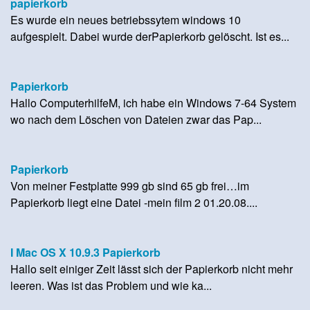
papierkorb
Es wurde ein neues betriebssytem windows 10
aufgespielt. Dabei wurde derPapierkorb gelöscht. Ist es...
Papierkorb
Hallo ComputerhilfeM, ich habe ein Windows 7-64 System
wo nach dem Löschen von Dateien zwar das Pap...
Papierkorb
Von meiner Festplatte 999 gb sind 65 gb frei…im
Papierkorb liegt eine Datei -mein film 2 01.20.08....
I Mac OS X 10.9.3 Papierkorb
Hallo seit einiger Zeit lässt sich der Papierkorb nicht mehr
leeren. Was ist das Problem und wie ka...