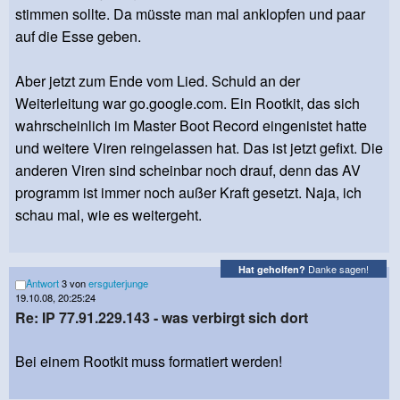
stimmen sollte. Da müsste man mal anklopfen und paar
auf die Esse geben.
Aber jetzt zum Ende vom Lied. Schuld an der
Weiterleitung war go.google.com. Ein Rootkit, das sich
wahrscheinlich im Master Boot Record eingenistet hatte
und weitere Viren reingelassen hat. Das ist jetzt gefixt. Die
anderen Viren sind scheinbar noch drauf, denn das AV
programm ist immer noch außer Kraft gesetzt. Naja, ich
schau mal, wie es weitergeht.
Danke sagen!
Hat geholfen?
Antwort
3 von
ersguterjunge
19.10.08, 20:25:24
Re: IP 77.91.229.143 - was verbirgt sich dort
Bei einem Rootkit muss formatiert werden!