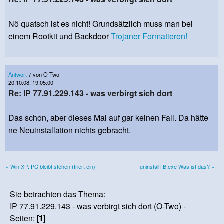
Nö quatsch ist es nicht! Grundsätzlich muss man bei
einem Rootkit und Backdoor
Trojaner
Formatieren!
Antwort
7 von O-Two
20.10.08, 19:05:00
Re: IP 77.91.229.143 - was verbirgt sich dort
Das schon, aber dieses Mal auf gar keinen Fall. Da hätte
ne Neuinstallation nichts gebracht.
« Win XP: PC bleibt stehen (friert ein)
uninstallTB.exe Was ist das? »
Sie betrachten das Thema:
IP 77.91.229.143 - was verbirgt sich dort (O-Two) -
Seiten: [
1
]