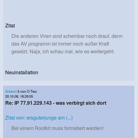
Zitat
Die anderen Viren sind scheinbar noch drauf, denn
das AV programm ist immer noch außer Kraft
gesetzt. Naja, ich schau mal, wie es weitergeht.
Neuinstallation
Antwort
5 von O-Two
20.10.08, 18:29:55
Re: IP 77.91.229.143 - was verbirgt sich dort
Zitat von: ersguterjunge am (...)
Bei einem Rootkit muss formatiert werden!