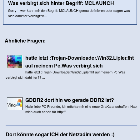
Was verbirgt sich hinter Begriff: MCLAUNCH
Sorry !! wer kann mir den Begriff: MCLAUNCH genau definieren oder sagen was
sich dahinter verbirgt?B...
Ähnliche Fragen:
hatte letzt :Trojan-Downloader.Win32.Lipler.fht
auf meinem Pc.Was verbirgt sich
hatte letzt :Trojan-Downloader.Win32.Lipler.fht auf meinem Pc.Was
verbirgt sich dahinter?? ...
GDDR2 dort hin wo gerade DDR2 ist?
Hallo liebe PC Freunde, ich möchte mir eine neue GraKa anschaffen. Hab
mich auch schon für http://...
Dort könnte sogar ICH der Netzadim werden :)