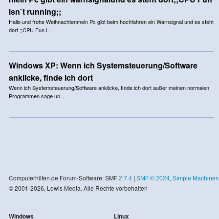
isn`t running;;
Hallo und frohe Weihnachtenmein Pc gibt beim hochfahren ein Warnsignal und es steht
dort ;;CPU Fun i...
Windows XP: Wenn ich Systemsteuerung/Software
anklicke, finde ich dort
Wenn ich Systemsteuerung/Software anklicke, finde ich dort außer meinen normalen
Programmen sage un...
Computerhilfen.de Forum-Software: SMF
2.7.4
|
SMF © 2024
,
Simple Machines
© 2001-2026, Lewis Media. Alle Rechte vorbehalten
Windows
Linux