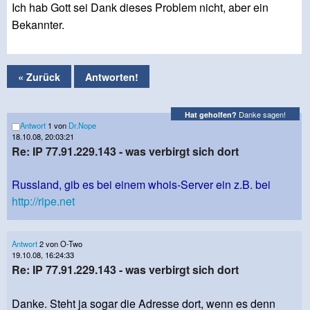
Ich hab Gott sei Dank dieses Problem nicht, aber ein
Bekannter.
« Zurück
Antworten!
Danke sagen!
Hat geholfen?
Antwort
1 von
Dr.Nope
18.10.08, 20:03:21
Re: IP 77.91.229.143 - was verbirgt sich dort
Russland, gib es bei einem whois-Server ein z.B. bei
http://ripe.net
Antwort
2 von O-Two
19.10.08, 16:24:33
Re: IP 77.91.229.143 - was verbirgt sich dort
Danke. Steht ja sogar die Adresse dort, wenn es denn