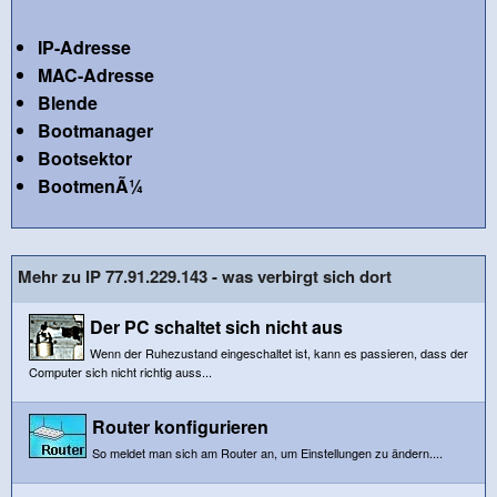
IP-Adresse
MAC-Adresse
Blende
Bootmanager
Bootsektor
BootmenÃ¼
Mehr zu IP 77.91.229.143 - was verbirgt sich dort
Der PC schaltet sich nicht aus
Wenn der Ruhezustand eingeschaltet ist, kann es passieren, dass der
Computer sich nicht richtig auss...
Router konfigurieren
So meldet man sich am Router an, um Einstellungen zu ändern....