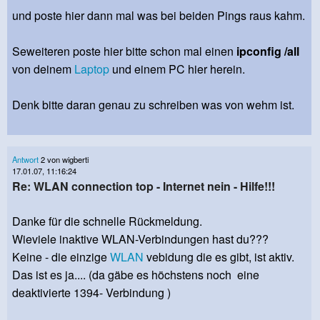
und poste hier dann mal was bei beiden Pings raus kahm.
Seweiteren poste hier bitte schon mal einen
ipconfig /all
von deinem
Laptop
und einem PC hier herein.
Denk bitte daran genau zu schreiben was von wehm ist.
Antwort
2 von wigberti
17.01.07, 11:16:24
Re: WLAN connection top - Internet nein - Hilfe!!!
Danke für die schnelle Rückmeldung.
Wieviele inaktive WLAN-Verbindungen hast du???
Keine - die einzige
WLAN
vebidung die es gibt, ist aktiv.
Das ist es ja.... (da gäbe es höchstens noch eine
deaktivierte 1394- Verbindung )