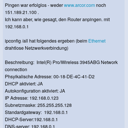
Pingen war erfolglos - weder
www.arcor.com
noch
151.189.21.100 .
Ich kann aber, wie gesagt, den Router anpingen. mit
192.168.0.1
ipconfig /all hat folgendes ergeben (beim
Ethernet
drahtlose Netzwerkverbindung)
Beschreibung: Intel(R) Pro/Wireless 3945ABG Network
connection
Phsyikalische Adresse: 00-18-DE-4C-41-D2
DHCP aktiviert: JA
Autokonfiguration aktiviert: JA
IP Adresse: 192.168.0.123
Subnetzmaske: 255.255.255.128
Standardgateway: 192.168.0.1
DHCP-Server:192.168.0.1
DNS-server: 192.168.0.1