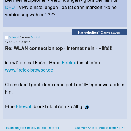
DFÜ
- VPN einstellungen - da ist dann markiert "keine
verbindung wählen" ???
Danke sagen!
Hat geholfen?
Antwort
14 von
AchimL
17.01.07, 19:42:22
Re: WLAN connection top - Internet nein - Hilfe!!!
ich würde mal kurzer Hand
Firefox
installieren.
www.firefox-browser.de
Ob es damit geht, denn dann geht der IE irgendwo anders
hin.
Eine
Firewall
blockt nicht rein zufällig
« Nach längerer Inaktivität kein Internet
Passiver/ Aktiver Modus beim FTP »