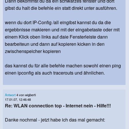
Dann bekommst du da ein schwarzes fenster und dort
gibst du halt die befehle ein statt direkt unter ausführen.
wenn du dort IP-Config /all eingibst kannst du da die
ergebbnisse makieren und mit der eingabetaste oder mit
einem Klick oben links auf daie Fensterleiste dann
bearbeiteun und dann auf kopieren kicken in den
zwischenspeicher kopieren
das kannst du für alle befehle machen sowohl einen ping
einen ipconfig als auch tracerouts und ähnlichen.
Antwort
4 von wigberti
17.01.07, 12:46:48
Re: WLAN connection top - Internet nein - Hilfe!!!
Danke nochmal - jetzt habe ich das mal gemacht: