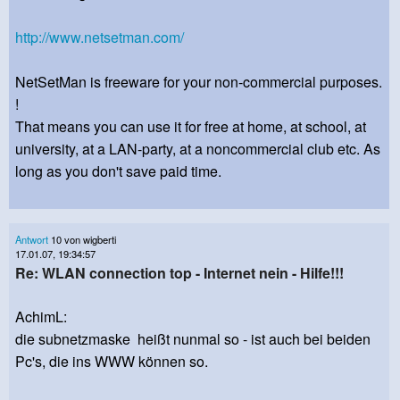
http://www.netsetman.com/
NetSetMan is freeware for your non-commercial purposes.
!
That means you can use it for free at home, at school, at
university, at a LAN-party, at a noncommercial club etc. As
long as you don't save paid time.
Antwort
10 von wigberti
17.01.07, 19:34:57
Re: WLAN connection top - Internet nein - Hilfe!!!
AchimL:
die subnetzmaske heißt nunmal so - ist auch bei beiden
Pc's, die ins WWW können so.