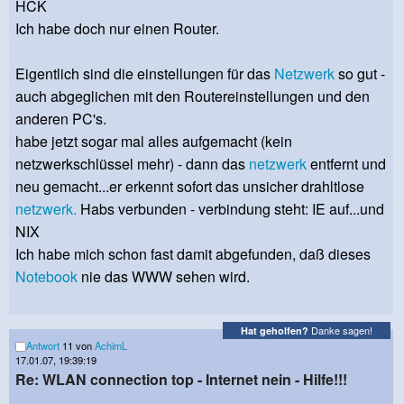
HCK
Ich habe doch nur einen Router.
Eigentlich sind die einstellungen für das
Netzwerk
so gut -
auch abgeglichen mit den Routereinstellungen und den
anderen PC's.
habe jetzt sogar mal alles aufgemacht (kein
netzwerkschlüssel mehr) - dann das
netzwerk
entfernt und
neu gemacht...er erkennt sofort das unsicher drahltlose
netzwerk.
Habs verbunden - verbindung steht: IE auf...und
NIX
Ich habe mich schon fast damit abgefunden, daß dieses
Notebook
nie das WWW sehen wird.
Danke sagen!
Hat geholfen?
Antwort
11 von
AchimL
17.01.07, 19:39:19
Re: WLAN connection top - Internet nein - Hilfe!!!