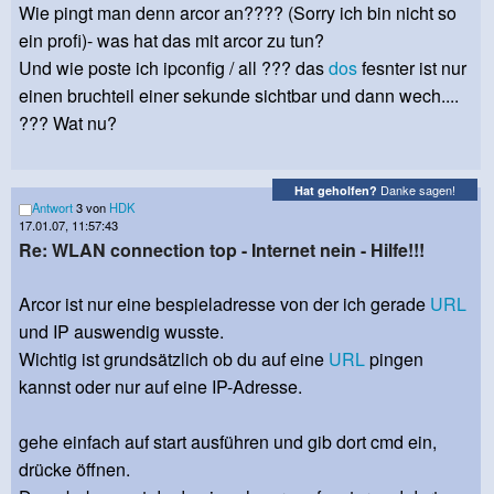
Wie pingt man denn arcor an???? (Sorry ich bin nicht so
ein profi)- was hat das mit arcor zu tun?
Und wie poste ich ipconfig / all ??? das
dos
fesnter ist nur
einen bruchteil einer sekunde sichtbar und dann wech....
??? Wat nu?
Danke sagen!
Hat geholfen?
Antwort
3 von
HDK
17.01.07, 11:57:43
Re: WLAN connection top - Internet nein - Hilfe!!!
Arcor ist nur eine bespieladresse von der ich gerade
URL
und IP auswendig wusste.
Wichtig ist grundsätzlich ob du auf eine
URL
pingen
kannst oder nur auf eine IP-Adresse.
gehe einfach auf start ausführen und gib dort cmd ein,
drücke öffnen.