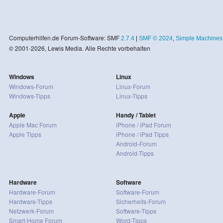
Computerhilfen.de Forum-Software: SMF
2.7.4
|
SMF © 2024
,
Simple Machines
© 2001-2026, Lewis Media. Alle Rechte vorbehalten
Windows
Linux
Windows-Forum
Linux-Forum
Windows-Tipps
Linux-Tipps
Apple
Handy / Tablet
Apple Mac Forum
iPhone / iPad Forum
Apple Tipps
iPhone / iPad Tipps
Android-Forum
Android-Tipps
Hardware
Software
Hardware-Forum
Software-Forum
Hardware-Tipps
Sicherheits-Forum
Netzwerk-Forum
Software-Tipps
Smart-Home Forum
Word-Tipps