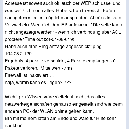
Adresse ist soweit auch ok, auch der WEP schlüssel und
was weiß ich noch alles. Habe schon in versch. Foren
nachgelesen alles mögliche ausprobiert. Aber es ist zum
Verzweifeln. Wenn ich den IE6 aufmache: "Die seite kann
nicht angezeigt werden" - wenn ich verbindung über AOL
probiere "Time out (24-01-08-019)
Habe auch eine Ping anfrage abgeschickt: ping
194.25.2.129
Ergebnis: 4 pakete verschickt, 4 Pakete empfangen - 0
Pakete verloren. Mittelwert 77ms
Firewall ist inaktiviert ...
naja, woran kann es liegen? ???
Wichtig zu Wissen wäre vielleicht noch, das alles
netzwerkeigenschaften genauso eingestellt sind wie beim
anderen PC- der WLAN online gehen kann.
Bin mit meinem latein am Ende und wäre für Hilfe sehr
dankbar.