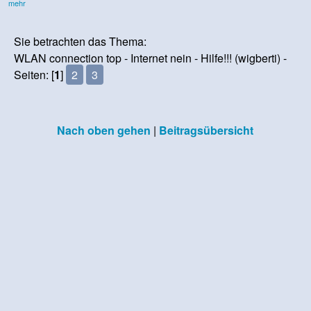
mehr
Sie betrachten das Thema:
WLAN connection top - Internet nein - Hilfe!!! (wigberti) -
Seiten: [
1
]
2
3
Nach oben gehen
|
Beitragsübersicht