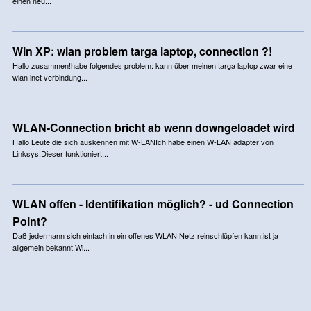
einen neu...
Win XP: wlan problem targa laptop, connection ?!
Hallo zusammen!habe folgendes problem: kann über meinen targa laptop zwar eine
wlan inet verbindung...
WLAN-Connection bricht ab wenn downgeloadet wird
Hallo Leute die sich auskennen mit W-LANIch habe einen W-LAN adapter von
Linksys.Dieser funktioniert...
WLAN offen - Identifikation möglich? - ud Connection
Point?
Daß jedermann sich einfach in ein offenes WLAN Netz reinschlüpfen kann,ist ja
allgemein bekannt.Wi...