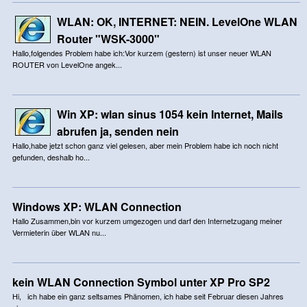
WLAN: OK, INTERNET: NEIN. LevelOne WLAN
Router "WSK-3000"
Hallo,folgendes Problem habe ich:Vor kurzem (gestern) ist unser neuer WLAN
ROUTER von LevelOne angek...
Win XP: wlan sinus 1054 kein Internet, Mails
abrufen ja, senden nein
Hallo,habe jetzt schon ganz viel gelesen, aber mein Problem habe ich noch nicht
gefunden, deshalb ho...
Windows XP: WLAN Connection
Hallo Zusammen,bin vor kurzem umgezogen und darf den Internetzugang meiner
Vermieterin über WLAN nu...
kein WLAN Connection Symbol unter XP Pro SP2
Hi, ich habe ein ganz seltsames Phänomen, ich habe seit Februar diesen Jahres