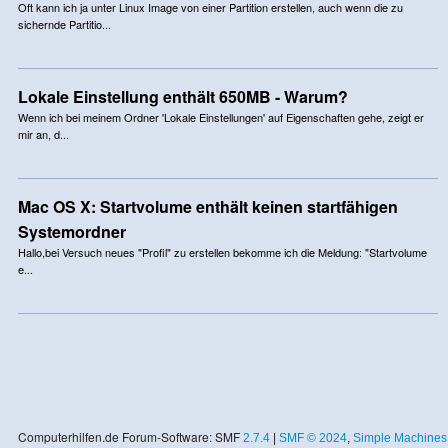
Oft kann ich ja unter Linux Image von einer Partition erstellen, auch wenn die zu
sichernde Partitio...
Lokale Einstellung enthält 650MB - Warum?
Wenn ich bei meinem Ordner 'Lokale Einstellungen' auf Eigenschaften gehe, zeigt er
mir an, d...
Mac OS X: Startvolume enthält keinen startfähigen
Systemordner
Hallo,bei Versuch neues "Profil" zu erstellen bekomme ich die Meldung: "Startvolume
e...
Computerhilfen.de Forum-Software: SMF
2.7.4
|
SMF © 2024
,
Simple Machines