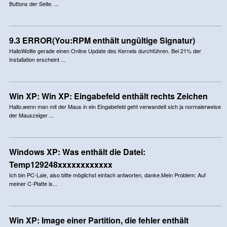
Buttons der Seite. ...
9.3 ERROR(You:RPM enthält ungültige Signatur)
HalloWollte gerade einen Online Update des Kernels durchführen. Bei 21% der
Installation erscheint ...
Win XP: Win XP: Eingabefeld enthält rechts Zeichen
Hallo,wenn man mit der Maus in ein Eingabefeld geht verwandelt sich ja normalerweise
der Mauszeiger ...
Windows XP: Was enthält die Datei:
Temp129248xxxxxxxxxxxx
Ich bin PC-Laie, also bitte möglichst einfach antworten, danke.Mein Problem: Auf
meiner C-Platte is...
Win XP: Image einer Partition, die fehler enthält