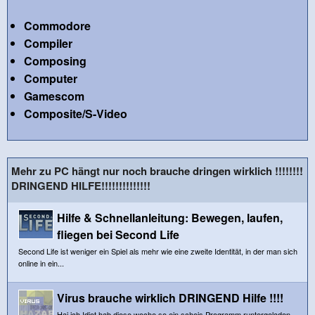
Commodore
Compiler
Composing
Computer
Gamescom
Composite/S-Video
Mehr zu PC hängt nur noch brauche dringen wirklich !!!!!!!!
DRINGEND HILFE!!!!!!!!!!!!!!
Hilfe & Schnellanleitung: Bewegen, laufen,
fliegen bei Second Life
Second Life ist weniger ein Spiel als mehr wie eine zweite Identität, in der man sich
online in ein...
Virus brauche wirklich DRINGEND Hilfe !!!!
Hai,ich Idiot hab diese woche so ein scheis Programm runtergeladen