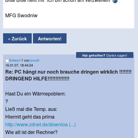
MFG Swodniw
« Zurück
Antworten!
Danke sagen!
Hat geholfen?
Antwort
1 von
jmueti
16.01.07, 18:44:24
Re: PC hängt nur noch brauche dringen wirklich !!!!!!!!
DRINGEND HILFE!!!!!!!!!!!!!!
Hast Du ein Wärmepoblem:
?
Ließ mal die Temp. aus:
Hiermit geht das prima
http://www.zdnet.de/downloa (...)
Wie alt ist der Rechner?