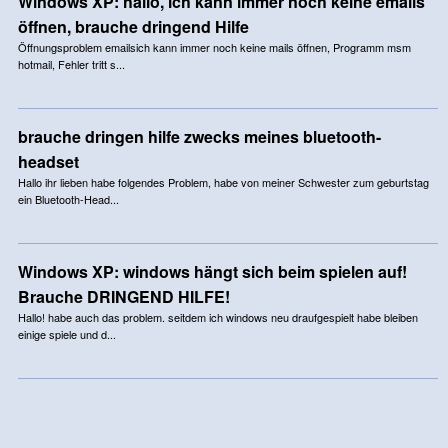
Windows XP: hallo, ich kann immer noch keine emails
öffnen, brauche dringend Hilfe
Öffnungsproblem emailsich kann immer noch keine mails öffnen, Programm msm
hotmail, Fehler tritt s...
brauche dringen hilfe zwecks meines bluetooth-
headset
Hallo ihr lieben habe folgendes Problem, habe von meiner Schwester zum geburtstag
ein Bluetooth-Head...
Windows XP: windows hängt sich beim spielen auf!
Brauche DRINGEND HILFE!
Hallo! habe auch das problem. seitdem ich windows neu draufgespielt habe bleiben
einige spiele und d...