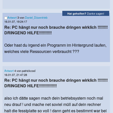
Danke sagen!
Hat geholfen?
Antwort
3 von
Daniel_Düsentrieb
16.01.07, 19:24:17
Re: PC hängt nur noch brauche dringen wirklich !!!!!!!!
DRINGEND HILFE!!!!!!!!!!
Oder hast du irgend ein Programm im Hintergrund laufen,
welches viele Ressourcen verbraucht ???
Antwort
4 von patrickcool
16.01.07, 21:47:28
Re: PC hängt nur noch brauche dringen wirklich !!!!!!!!
DRINGEND HILFE!!!!!!!!!!!!!!
also ich dätte sagen mach dein betriebsystem noch mal
neu drauf ! und mache net soviel müll auf dein rechner
halt die fesstplatte so voll ! dann geht es bestimmt war bei