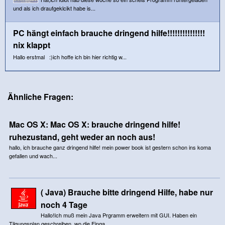
und als ich draufgeklcikt habe is...
PC hängt einfach brauche dringend hilfe!!!!!!!!!!!!!!!
nix klappt
Hallo erstmal :)ich hoffe ich bin hier richtig w...
Ähnliche Fragen:
Mac OS X: Mac OS X: brauche dringend hilfe!
ruhezustand, geht weder an noch aus!
hallo, ich brauche ganz dringend hilfe! mein power book ist gestern schon ins koma
gefallen und wach...
( Java) Brauche bitte dringend Hilfe, habe nur
noch 4 Tage
Hallo!Ich muß mein Java Prgramm erweitern mit GUI. Haben ein
Tilgungsplan geschreiben, wo die Einga...