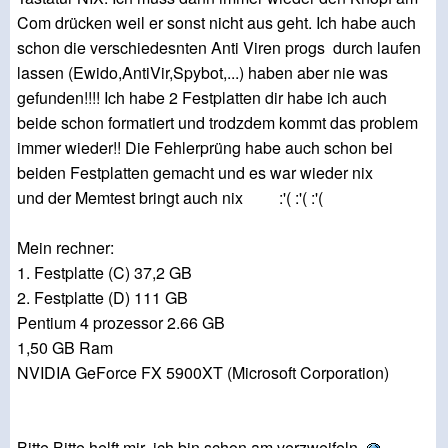
Com drücken weil er sonst nicht aus geht. Ich habe auch
schon die verschiedesnten Anti Viren progs durch laufen
lassen (Ewido,AntiVir,Spybot,...) haben aber nie was
gefunden!!!! Ich habe 2 Festplatten dir habe ich auch
beide schon formatiert und trodzdem kommt das problem
immer wieder!! Die Fehlerprüng habe auch schon bei
beiden Festplatten gemacht und es war wieder nix
und der Memtest bringt auch nix :'( :'( :'(
Mein rechner:
1. Festplatte (C) 37,2 GB
2. Festplatte (D) 111 GB
Pentium 4 prozessor 2.66 GB
1,50 GB Ram
NVIDIA GeForce FX 5900XT (Microsoft Corporation)
Bitte Bitte helft mir ich bin schon am verzweifeln