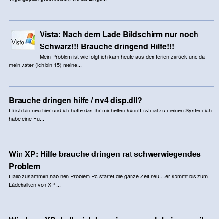
Vista: Nach dem Lade Bildschirm nur noch
Schwarz!!! Brauche dringend Hilfe!!!
Mein Problem ist wie folgt ich kam heute aus den ferien zurück und da
mein vater (ich bin 15) meine...
Brauche dringen hilfe / nv4 disp.dll?
Hi ich bin neu hier und ich hoffe das Ihr mir helfen könntErstmal zu meinen System ich
habe eine Fu...
Win XP: Hilfe brauche dringen rat schwerwiegendes
Problem
Hallo zusammen,hab nen Problem Pc startet die ganze Zeit neu....er kommt bis zum
Ládebalken von XP ...