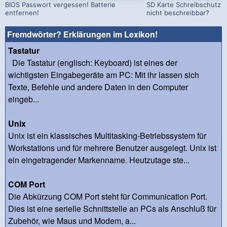
BIOS Passwort vergessen! Batterie
SD Karte Schreibschutz a
entfernen!
nicht beschreibbar?
Fremdwörter? Erklärungen im Lexikon!
Tastatur
Die Tastatur (englisch: Keyboard) ist eines der
wichtigsten Eingabegeräte am PC: Mit ihr lassen sich
Texte, Befehle und andere Daten in den Computer
eingeb...
Unix
Unix ist ein klassisches Multitasking-Betriebssystem für
Workstations und für mehrere Benutzer ausgelegt. Unix ist
ein eingetragender Markenname. Heutzutage ste...
COM Port
Die Abkürzung COM Port steht für Communication Port.
Dies ist eine serielle Schnittstelle an PCs als Anschluß für
Zubehör, wie Maus und Modem, a...