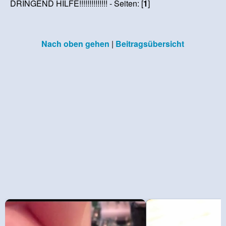
DRINGEND HILFE!!!!!!!!!!!!!! - Seiten: [
1
]
Nach oben gehen
|
Beitragsübersicht