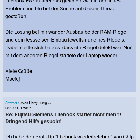
Lifebook E8310 aber das gleiche bzw. ein ähnliches
Problem und bin bei der Suche auf diesen Thread
gestoßen.
Die Lösung bei mir war der Ausbau beider RAM-Riegel
und dem testweisen Einbau jeweils nur eines Riegels.
Dabei stellte sich heraus, dass ein Riegel defekt war. Nur
mit dem anderen Riegel startete der Laptop wieder.
Viele Grüße
Maciej
Antwort
10 von HarryHurtig56
22.10.11, 17:31:42
Re: Fujitsu-Siemens Lifebook startet nicht mehr!!
Dringend Hilfe gesucht!
Ich habe den Profi-Tip "Lifebook wiederbeleben" von Chip