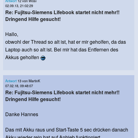
Antwort
12 von Wosi
02.09.13, 21:02:29
Re: Fujitsu-Siemens Lifebook startet nicht mehr!!
Dringend Hilfe gesucht!
Hallo,
obwohl der Thread so alt ist, hat er mir geholfen, da das
Laptop auch so alt ist. Bei mir hat das Entfernen des
Akkus geholfen
Antwort
13 von MartinK
07.02.18, 09:48:07
Re: Fujitsu-Siemens Lifebook startet nicht mehr!!
Dringend Hilfe gesucht!
Danke Hannes
Das mit Akku raus und Start-Taste 5 sec drücken danach
Akku wieder rein hat auf Anhieb funktioniert.