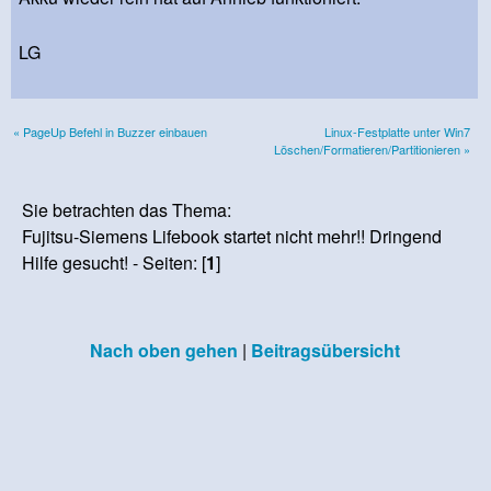
LG
« PageUp Befehl in Buzzer einbauen
Linux-Festplatte unter Win7
Löschen/Formatieren/Partitionieren »
Sie betrachten das Thema:
Fujitsu-Siemens Lifebook startet nicht mehr!! Dringend
Hilfe gesucht! - Seiten: [
1
]
Nach oben gehen
|
Beitragsübersicht