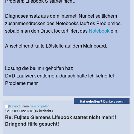
Problem: Lifebook S startet nicht.
Diagnoseansatz aus dem Internet: Nur bei seitlichem
zusammendrücken des Notebooks läuft es Problemlos.
sobald man den Druck lockert friert das
Notebook
ein.
Anscheinend kalte Lötstelle auf dem Mainboard.
Lösung die bei mir geholfen hat:
DVD Laufwerk entfernen, danach hatte ich keinerlei
Probleme mehr.
Danke sagen!
Hat geholfen?
Antwort
6 von
dis-computer
12.07.09, 00:20:30
(4x bedankt )
Re: Fujitsu-Siemens Lifebook startet nicht mehr!!
Dringend Hilfe gesucht!