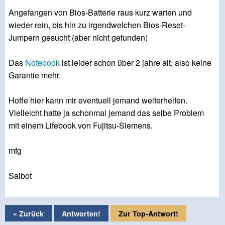
Angefangen von Bios-Batterie raus kurz warten und
wieder rein, bis hin zu irgendwelchen Bios-Reset-
Jumpern gesucht (aber nicht gefunden)
Das
Notebook
ist leider schon über 2 jahre alt, also keine
Garantie mehr.
Hoffe hier kann mir eventuell jemand weiterhelfen.
Vielleicht hatte ja schonmal jemand das selbe Problem
mit einem Lifebook von Fujitsu-Siemens.
mfg
Saibot
« Zurück
Antworten!
Zur Top-Antwort!