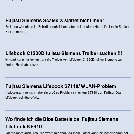
Fujitsu Siemens Scaleo X startet nicht mehr
Es ist so wie ich es im Betreff geschrieben habe, seit gestern Nacht läuft mein Scaleo
X nicht mehr...
Lifebook C1320D fujitsu-Siemens Treiber suchen !!!
jemand kann mir helfen , um die Treiber von Lifebook C1320D fujitsu Siemens zu
finden ?Ich hab ganze...
Fujitsu Siemens Lifebook S7110/ WLAN-Problem
Hallo zusammen,ich habe ein großes Problem mit einem S7110 von Fujitsu. Das
Lifebook soll übere Wl...
Wo finde ich die Bios Batterie bei Fujitsu Siemens
Lifebook S 6410
Ich moechte gern Bios Passwort loeschen; da mein kleiner sohn ein pw eingeben hat