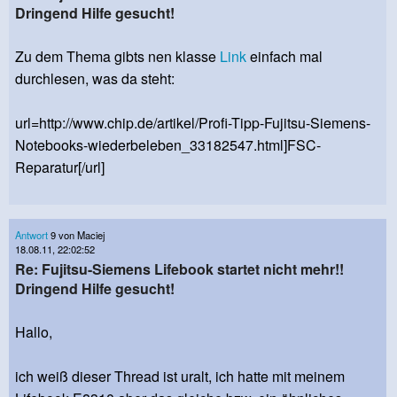
Dringend Hilfe gesucht!
Zu dem Thema gibts nen klasse
Link
einfach mal
durchlesen, was da steht:
url=http://www.chip.de/artikel/Profi-Tipp-Fujitsu-Siemens-
Notebooks-wiederbeleben_33182547.html]FSC-
Reparatur[/url]
Antwort
9 von Maciej
18.08.11, 22:02:52
Re: Fujitsu-Siemens Lifebook startet nicht mehr!!
Dringend Hilfe gesucht!
Hallo,
ich weiß dieser Thread ist uralt, ich hatte mit meinem