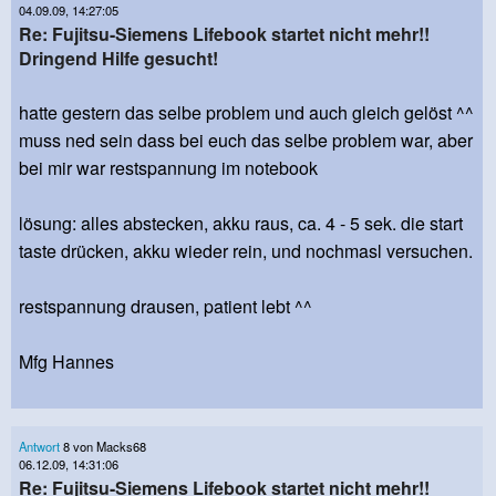
04.09.09, 14:27:05
Re: Fujitsu-Siemens Lifebook startet nicht mehr!!
Dringend Hilfe gesucht!
hatte gestern das selbe problem und auch gleich gelöst ^^
muss ned sein dass bei euch das selbe problem war, aber
bei mir war restspannung im notebook
lösung: alles abstecken, akku raus, ca. 4 - 5 sek. die start
taste drücken, akku wieder rein, und nochmasl versuchen.
restspannung drausen, patient lebt ^^
Mfg Hannes
Antwort
8 von Macks68
06.12.09, 14:31:06
Re: Fujitsu-Siemens Lifebook startet nicht mehr!!