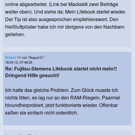
online abgearbeitet. (Link bei Macks68 zwei Beiträge
weiter oben). Und siehe da: Mein Lifebook startet wieder.
Der Tip ist also ausgesprochen empfehlenswert. Den
Heißluftplüster habe ich mir übrigens von den Nachbarn
geliehen.
Antwort
11 von "August E."
18.04.12, 07:46:33
Re: Fujitsu-Siemens Lifebook startet nicht mehr!!
Dringend Hilfe gesucht!
Ich hatte das gleiche Problem. Zum Glück musste ich
nichts löten, es lag nur an den RAM-Riegeln. Paarmal
hinundherprobiert, jetzt funktionierts wieder. Offenbar
saßen sie einfach nicht ordentlich.