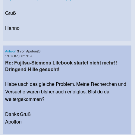
Gruß
Hanno
Antwort
3 von Apollon26
19.07.07, 00:19:57
Re: Fujitsu-Siemens Lifebook startet nicht mehr!!
Dringend Hilfe gesucht!
Habe uach das gleiche Problem. Meine Recherchen und
Versuche waren bisher auch erfolglos. Bist du da
weitergekommen?
Dank&Gruß
Apollon