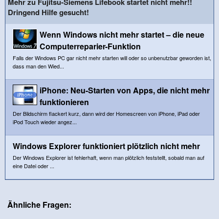
Mehr zu Fujitsu-Siemens Lifebook startet nicht mehr!!
Dringend Hilfe gesucht!
Wenn Windows nicht mehr startet – die neue
Computerreparier-Funktion
Falls der Windows PC gar nicht mehr starten will oder so unbenutzbar geworden ist,
dass man den Wied...
iPhone: Neu-Starten von Apps, die nicht mehr
funktionieren
Der Bildschirm flackert kurz, dann wird der Homescreen von iPhone, iPad oder
iPod Touch wieder angez...
Windows Explorer funktioniert plötzlich nicht mehr
Der Windows Explorer ist fehlerhaft, wenn man plötzlich feststellt, sobald man auf
eine Datei oder ...
Ähnliche Fragen: