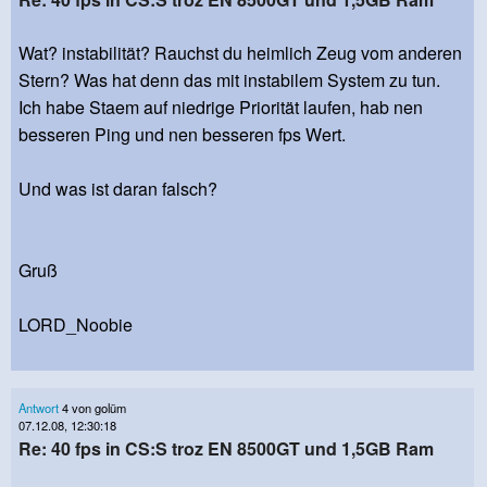
Wat? instabilität? Rauchst du heimlich Zeug vom anderen
Stern? Was hat denn das mit instabilem System zu tun.
Ich habe Staem auf niedrige Priorität laufen, hab nen
besseren Ping und nen besseren fps Wert.
Und was ist daran falsch?
Gruß
LORD_Noobie
Antwort
4 von golüm
07.12.08, 12:30:18
Re: 40 fps in CS:S troz EN 8500GT und 1,5GB Ram