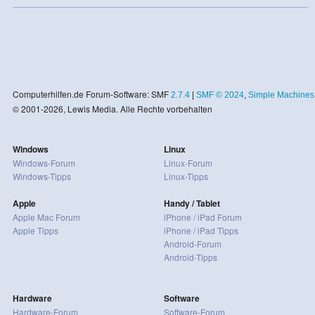
Computerhilfen.de Forum-Software: SMF
2.7.4
|
SMF © 2024
,
Simple Machines
© 2001-2026, Lewis Media. Alle Rechte vorbehalten
Windows
Linux
Windows-Forum
Linux-Forum
Windows-Tipps
Linux-Tipps
Apple
Handy / Tablet
Apple Mac Forum
iPhone / iPad Forum
Apple Tipps
iPhone / iPad Tipps
Android-Forum
Android-Tipps
Hardware
Software
Hardware-Forum
Software-Forum