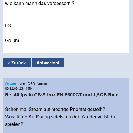
wie kann mann das verbessern ?
LG
Golüm
« Zurück
Antworten!
Antwort
1 von LORD_Noobie
06.12.08, 23:44:59
Re: 40 fps in CS:S troz EN 8500GT und 1,5GB Ram
Schon mal Steam auf niedrige Priorität gestellt?
Was für ne Auflösung spielst du denn? oder willst du
spielen?