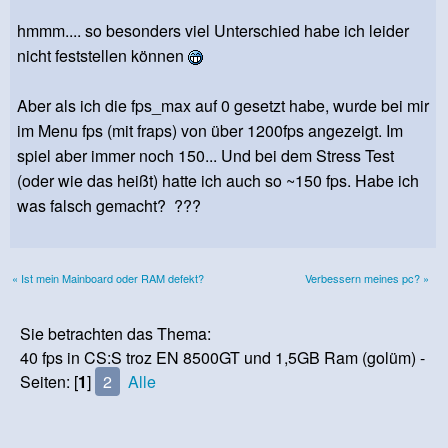
hmmm.... so besonders viel Unterschied habe ich leider
nicht feststellen können
Aber als ich die fps_max auf 0 gesetzt habe, wurde bei mir
im Menu fps (mit fraps) von über 1200fps angezeigt. Im
spiel aber immer noch 150... Und bei dem Stress Test
(oder wie das heißt) hatte ich auch so ~150 fps. Habe ich
was falsch gemacht? ???
« Ist mein Mainboard oder RAM defekt?
Verbessern meines pc? »
Sie betrachten das Thema:
40 fps in CS:S troz EN 8500GT und 1,5GB Ram (golüm) -
Seiten: [
1
]
2
Alle