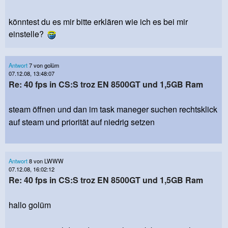
könntest du es mir bitte erklären wie ich es bei mir
einstelle?
Antwort
7 von golüm
07.12.08, 13:48:07
Re: 40 fps in CS:S troz EN 8500GT und 1,5GB Ram
steam öffnen und dan im task maneger suchen rechtsklick
auf steam und priorität auf niedrig setzen
Antwort
8 von LWWW
07.12.08, 16:02:12
Re: 40 fps in CS:S troz EN 8500GT und 1,5GB Ram
hallo golüm