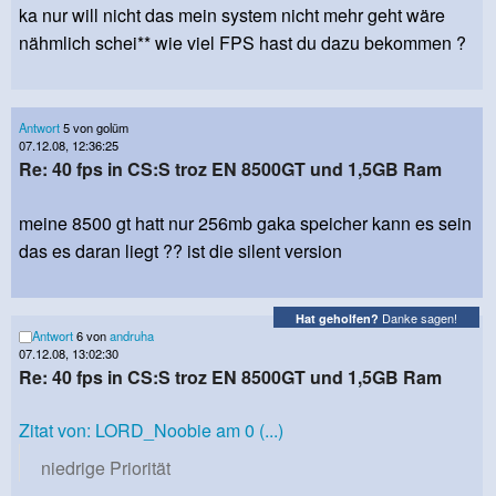
ka nur will nicht das mein system nicht mehr geht wäre
nähmlich schei** wie viel FPS hast du dazu bekommen ?
Antwort
5 von golüm
07.12.08, 12:36:25
Re: 40 fps in CS:S troz EN 8500GT und 1,5GB Ram
meine 8500 gt hatt nur 256mb gaka speicher kann es sein
das es daran liegt ?? ist die silent version
Danke sagen!
Hat geholfen?
Antwort
6 von
andruha
07.12.08, 13:02:30
Re: 40 fps in CS:S troz EN 8500GT und 1,5GB Ram
Zitat von: LORD_Noobie am 0 (...)
niedrige Priorität