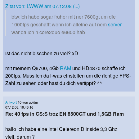
Zitat von: LWWW am 07.12.08 (...)
btw:ich habe sogar früher mit ner 7600gt um die
1000fps geschafft wenn ich alleine auf nem
server
war da ich n core2duo e6600 hab
ist das nicht bisschen zu viel? xD
mit meinem Q6700, 4Gb
RAM
und HD4870 schaffe ich
200fps. Muss ich da i-was einstellen um die richtige FPS-
Zahl zu sehen oder hast du dich vertippt? ^^
Antwort
10 von golüm
07.12.08, 19:46:16
Re: 40 fps in CS:S troz EN 8500GT und 1,5GB Ram
hallo ich habe eine Intel Celereon D inside 3,3 Ghz
viell. darum ?