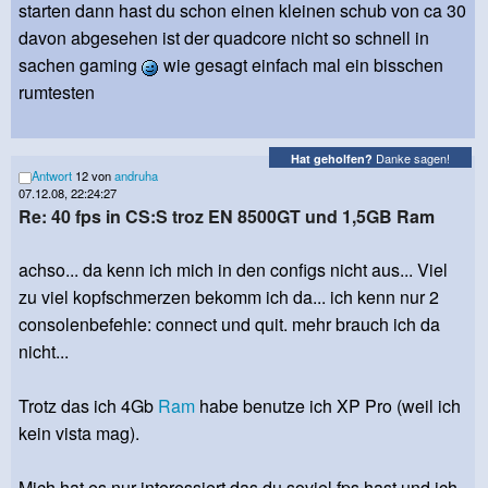
starten dann hast du schon einen kleinen schub von ca 30
davon abgesehen ist der quadcore nicht so schnell in
sachen gaming
wie gesagt einfach mal ein bisschen
rumtesten
Danke sagen!
Hat geholfen?
Antwort
12 von
andruha
07.12.08, 22:24:27
Re: 40 fps in CS:S troz EN 8500GT und 1,5GB Ram
achso... da kenn ich mich in den configs nicht aus... Viel
zu viel kopfschmerzen bekomm ich da... ich kenn nur 2
consolenbefehle: connect und quit. mehr brauch ich da
nicht...
Trotz das ich 4Gb
Ram
habe benutze ich XP Pro (weil ich
kein vista mag).
Mich hat es nur interessiert das du soviel fps hast und ich