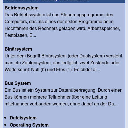
Betriebssystem
Das Betriebssystem ist das Steuerungsprogramm des
Computers, das als eines der ersten Programme beim
Hochfahren des Rechners geladen wird. Arbeitsspeicher,
Festplatten, E...
Binärsystem
Unter dem Begriff Binärsystem (oder Dualsystem) versteht
man ein Zahlensystem, das lediglich zwei Zustände oder
Werte kennt: Null (0) und Eins (1). Es bildet di...
Bus System
Ein Bus ist ein System zur Datenübertragung. Durch einen
Bus können mehrere Teilnehmer über eine Leitung
miteinander verbunden werden, ohne dabei an der Da...
Dateisystem
Operating System