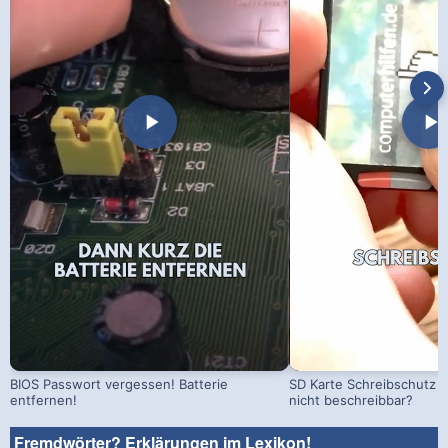
BIOS Passwort vergessen! Batterie
SD Karte Schreibschutz a
entfernen!
nicht beschreibbar?
Fremdwörter? Erklärungen im Lexikon!