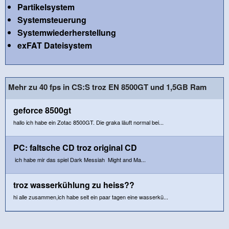
Partikelsystem
Systemsteuerung
Systemwiederherstellung
exFAT Dateisystem
Mehr zu 40 fps in CS:S troz EN 8500GT und 1,5GB Ram
geforce 8500gt
hallo ich habe ein Zotac 8500GT. Die graka läuft normal bei...
PC: faltsche CD troz original CD
ich habe mir das spiel Dark Messiah Might and Ma...
troz wasserkühlung zu heiss??
hi alle zusammen,ich habe seit ein paar tagen eine wasserkü...