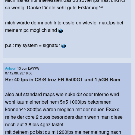
so wenig. Danke für die sehr gute Erklärung^^
mich würde dennnoch interessieren wieviel max.fps bei
meinem pc möglich sind
p.s.: my system = signatur
Antwort
13 von LWWW
07.12.08, 23:19:06
Re: 40 fps in CS:S troz EN 8500GT und 1,5GB Ram
also auf standard maps wie nuke d2 oder inferno wird
wohl kaum einer bei nem 5n5 1000fps bekommen
können^^ 300fps wären möglich mit der neuen E8xxx
reihe der core 2 duos besonders dann wenn man diese
noch auf 3,8 bis 4ghz taktet
mit deinem pc bist du mit 200fps meiner meinung nach