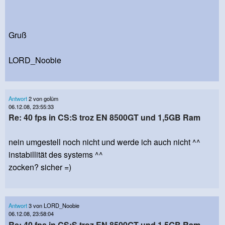
Gruß
LORD_Noobie
Antwort
2 von golüm
06.12.08, 23:55:33
Re: 40 fps in CS:S troz EN 8500GT und 1,5GB Ram
nein umgestell noch nicht und werde ich auch nicht ^^
instabillität des systems ^^
zocken? sicher =)
Antwort
3 von LORD_Noobie
06.12.08, 23:58:04
Re: 40 fps in CS:S troz EN 8500GT und 1,5GB Ram