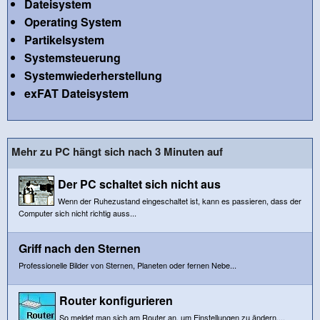
Dateisystem
Operating System
Partikelsystem
Systemsteuerung
Systemwiederherstellung
exFAT Dateisystem
Mehr zu PC hängt sich nach 3 Minuten auf
Der PC schaltet sich nicht aus
Wenn der Ruhezustand eingeschaltet ist, kann es passieren, dass der
Computer sich nicht richtig auss...
Griff nach den Sternen
Professionelle Bilder von Sternen, Planeten oder fernen Nebe...
Router konfigurieren
So meldet man sich am Router an, um Einstellungen zu ändern....