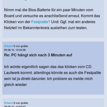
Nimm mal die Bios-Batterie für ein paar Minuten vom
Board und versuche es anschließend erneut. Kommt das
Klicken von der
Festplatte?
Und: Ggf. mal ein anderes
Netzteil im Bekanntenkreis ausleihen zum testen.
Antwort
5 von grobie
29.08.10, 13:44:36
Re: PC hängt sich nach 3 Minuten auf
Ich würde eigentlich sagen das das klicken vom CD
Laufwerk kommt. allerdings könnte es auch die Festpaltte
sein ist ja direkt darunter. Ich probiere es melde mich
gleich wieder
Antwort
6 von grobie
29.08.10, 13:56:50