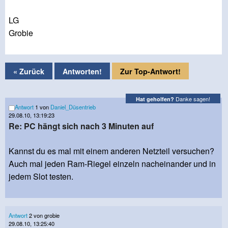
LG
Grobie
« Zurück
Antworten!
Zur Top-Antwort!
Danke sagen!
Hat geholfen?
Antwort
1 von
Daniel_Düsentrieb
29.08.10, 13:19:23
Re: PC hängt sich nach 3 Minuten auf
Kannst du es mal mit einem anderen Netzteil versuchen?
Auch mal jeden Ram-Riegel einzeln nacheinander und in
jedem Slot testen.
Antwort
2 von grobie
29.08.10, 13:25:40