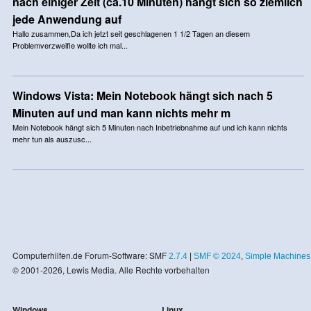
nach einiger Zeit (ca.10 Minuten) hängt sich so ziemlich
jede Anwendung auf
Hallo zusammen,Da ich jetzt seit geschlagenen 1 1/2 Tagen an diesem
Problemverzweifle wollte ich mal...
Windows Vista: Mein Notebook hängt sich nach 5
Minuten auf und man kann nichts mehr m
Mein Notebook hängt sich 5 Minuten nach Inbetriebnahme auf und ich kann nichts
mehr tun als auszusc...
Computerhilfen.de Forum-Software: SMF
2.7.4
|
SMF © 2024
,
Simple Machines
© 2001-2026, Lewis Media. Alle Rechte vorbehalten
Windows
Linux