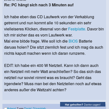
Re: PC hängt sich nach 3 Minuten auf
Ich habe eben das CD Laufwerk von der Verkablung
getrennt und nun kommt alle 10 sekunden ein sehr
vielleiseres Klicken, diesmal von der
Festplatte.
Davor bin
ich mir sicher das es vom Laufwerk war.
Mal eine blöde frage. Wie soll ich die
BIOS
Batterie
daruas holen? Die sitzt ziemlich fest und ich mag da auch
nichts kaputt machen wenn ich daran rumzerre.
EDIT: Ich habe ein 400 W Netzteil. Kann ich dann auch
ein Netzteil mit mehr Watt anschließen? So das sich das
netzteil nur soviel nimmt was es braucht? Geht das
irgendwie? Muss man bei den Netzteilen noch auf etwas
anderes außer die Wattzahl achten?
Danke sagen!
Hat geholfen?
Antwort
7 von
Daniel_Düsentrieb