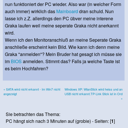
nun funktioniert der PC wieder. Also war (in welcher Form
auch immer) wirklich das
Mainboard
dran schuld. Nun
lasse ich z.Z. allerdings den PC übver meine interene
Graka laufen weil meine seperate Graka nicht anerkannt
wird.
Wenn ich den Monitoranschluß an meine Seperate Graka
anschließe erscheint kein Bild. Wie kann ich denn meine
Graka "anmelden"? Mein Bruder hat gesagt ich müsse sie
im
BIOS
anmelden. Stimmt das? Falls ja welche Taste ist
es beim Hochfahren?
« SATA wird nicht erkannt - Im Win7 nicht
Windows XP: WlanStick wird heiss und an
angezeigt
USB nicht erkannt.TP-Link Stick ist in Ord
»
Sie betrachten das Thema:
PC hängt sich nach 3 Minuten auf (grobie) - Seiten: [
1
]