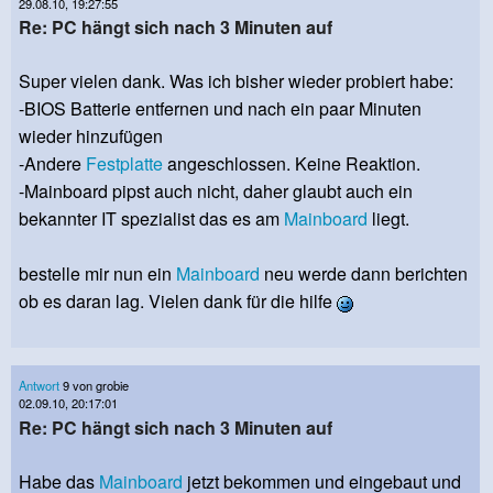
29.08.10, 19:27:55
Re: PC hängt sich nach 3 Minuten auf
Super vielen dank. Was ich bisher wieder probiert habe:
-BIOS Batterie entfernen und nach ein paar Minuten
wieder hinzufügen
-Andere
Festplatte
angeschlossen. Keine Reaktion.
-Mainboard pipst auch nicht, daher glaubt auch ein
bekannter IT spezialist das es am
Mainboard
liegt.
bestelle mir nun ein
Mainboard
neu werde dann berichten
ob es daran lag. Vielen dank für die hilfe
Antwort
9 von grobie
02.09.10, 20:17:01
Re: PC hängt sich nach 3 Minuten auf
Habe das
Mainboard
jetzt bekommen und eingebaut und