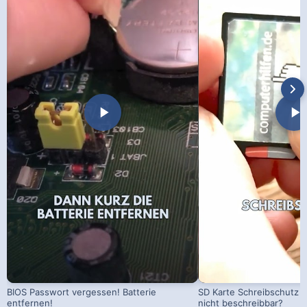
BIOS Passwort vergessen! Batterie
SD Karte Schreibschutz a
entfernen!
nicht beschreibbar?