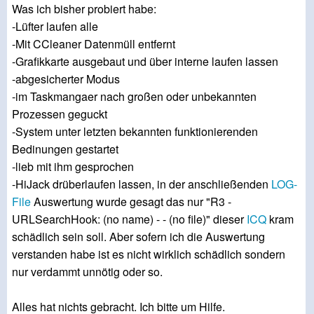
Was ich bisher probiert habe:
-Lüfter laufen alle
-Mit CCleaner Datenmüll entfernt
-Grafikkarte ausgebaut und über interne laufen lassen
-abgesicherter Modus
-im Taskmangaer nach großen oder unbekannten
Prozessen geguckt
-System unter letzten bekannten funktionierenden
Bedinungen gestartet
-lieb mit ihm gesprochen
-HiJack drüberlaufen lassen, in der anschließenden
LOG-
File
Auswertung wurde gesagt das nur "R3 -
URLSearchHook: (no name) - - (no file)" dieser
ICQ
kram
schädlich sein soll. Aber sofern ich die Auswertung
verstanden habe ist es nicht wirklich schädlich sondern
nur verdammt unnötig oder so.
Alles hat nichts gebracht. Ich bitte um Hilfe.