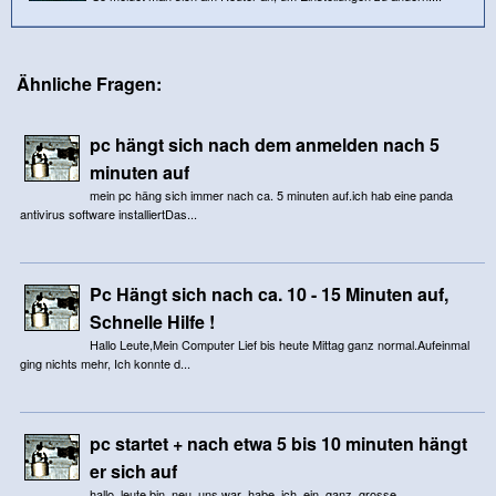
Ähnliche Fragen:
pc hängt sich nach dem anmelden nach 5
minuten auf
mein pc häng sich immer nach ca. 5 minuten auf.ich hab eine panda
antivirus software installiertDas...
Pc Hängt sich nach ca. 10 - 15 Minuten auf,
Schnelle Hilfe !
Hallo Leute,Mein Computer Lief bis heute Mittag ganz normal.Aufeinmal
ging nichts mehr, Ich konnte d...
pc startet + nach etwa 5 bis 10 minuten hängt
er sich auf
hallo leute bin neu uns war habe ich ein ganz grosse...