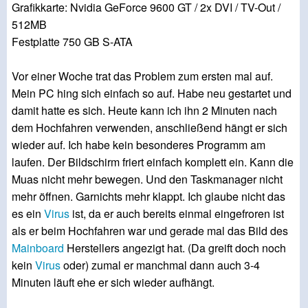
Grafikkarte: Nvidia GeForce 9600 GT / 2x DVI / TV-Out /
512MB
Festplatte 750 GB S-ATA
Vor einer Woche trat das Problem zum ersten mal auf.
Mein PC hing sich einfach so auf. Habe neu gestartet und
damit hatte es sich. Heute kann ich ihn 2 Minuten nach
dem Hochfahren verwenden, anschließend hängt er sich
wieder auf. Ich habe kein besonderes Programm am
laufen. Der Bildschirm friert einfach komplett ein. Kann die
Muas nicht mehr bewegen. Und den Taskmanager nicht
mehr öffnen. Garnichts mehr klappt. Ich glaube nicht das
es ein
Virus
ist, da er auch bereits einmal eingefroren ist
als er beim Hochfahren war und gerade mal das Bild des
Mainboard
Herstellers angezigt hat. (Da greift doch noch
kein
Virus
oder) zumal er manchmal dann auch 3-4
Minuten läuft ehe er sich wieder aufhängt.