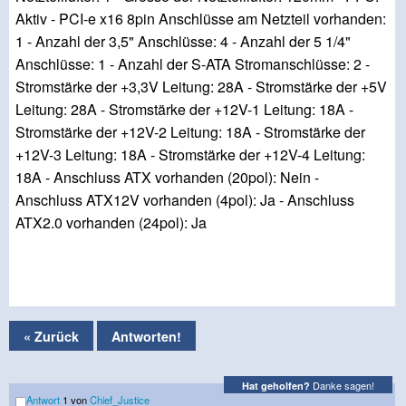
Aktiv - PCI-e x16 8pin Anschlüsse am Netzteil vorhanden:
1 - Anzahl der 3,5" Anschlüsse: 4 - Anzahl der 5 1/4"
Anschlüsse: 1 - Anzahl der S-ATA Stromanschlüsse: 2 -
Stromstärke der +3,3V Leitung: 28A - Stromstärke der +5V
Leitung: 28A - Stromstärke der +12V-1 Leitung: 18A -
Stromstärke der +12V-2 Leitung: 18A - Stromstärke der
+12V-3 Leitung: 18A - Stromstärke der +12V-4 Leitung:
18A - Anschluss ATX vorhanden (20pol): Nein -
Anschluss ATX12V vorhanden (4pol): Ja - Anschluss
ATX2.0 vorhanden (24pol): Ja
« Zurück
Antworten!
Danke sagen!
Hat geholfen?
Antwort
1 von
Chief_Justice