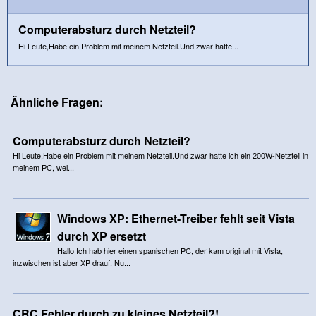
Computerabsturz durch Netzteil?
Hi Leute,Habe ein Problem mit meinem Netzteil.Und zwar hatte...
Ähnliche Fragen:
Computerabsturz durch Netzteil?
Hi Leute,Habe ein Problem mit meinem Netzteil.Und zwar hatte ich ein 200W-Netzteil in
meinem PC, wel...
Windows XP: Ethernet-Treiber fehlt seit Vista
durch XP ersetzt
Hallo!Ich hab hier einen spanischen PC, der kam original mit Vista,
inzwischen ist aber XP drauf. Nu...
CRC Fehler durch zu kleines Netzteil?!