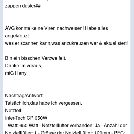
zappen duster##
AVG konnte keine Viren nachweisen! Habe alles
angekreuzt
was er scannen kann,was anzukreuzen war & aktualisiert!
Bin ein bisschen Verzweifelt.
Danke im voraus,
mfG Harry
Nachtrag/Antwort:
Tatsächlich,das habe ich vergessen.
Netzteil:
Inter-Tech CP 650W
- Watt: 650 Watt - Netzteillüfter vorhanden: Ja - Anzahl der
Netzteillüfter: 1 - Grösse der Netzteillüfter: 120mm - PFC: