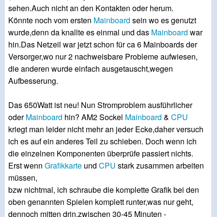
sehen.Auch nicht an den Kontakten oder herum.
Könnte noch vom ersten
Mainboard
sein wo es genutzt
wurde,denn da knallte es einmal und das
Mainboard
war
hin.Das Netzeil war jetzt schon für ca 6 Mainboards der
Versorger,wo nur 2 nachweisbare Probleme aufwiesen,
die anderen wurde einfach ausgetauscht,wegen
Aufbesserung.
Das 650Watt ist neu! Nun Stromproblem ausführlicher
oder
Mainboard
hin? AM2 Sockel
Mainboard
&
CPU
kriegt man leider nicht mehr an jeder Ecke,daher versuch
ich es auf ein anderes Teil zu schieben. Doch wenn ich
die einzelnen Komponenten überprüfe passiert nichts.
Erst wenn
Grafikkarte
und
CPU
stark zusammen arbeiten
müssen,
bzw nichtmal, ich schraube die komplette Grafik bei den
oben genannten Spielen komplett runter,was nur geht,
dennoch mitten drin,zwischen 30-45 Minuten -