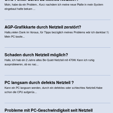
Moin, habe da ein Problem.. Kurz nachdem ich meine neue Platte in mein System
eingebaut hatte bekam ...
AGP-Grafikkarte durch Netzteil zerstört?
Hallo,vielen Dank im Voraus, für Tipps bezüglich meines Problems wär ich dankbar:1)
Mein PC boote...
Schaden durch Netzteil möglich?
Hallo, ich hab ein 2 Jahre altes Be-Quiet-Netzteil mit 470W. Kann ich ruhig
ausprobiewren, ob es nac...
PC langsam durch defekts Netzteil ?
Kann ein PC langsam werden, durch ein defektes oder schlechtes Netzteil.Habe
schon die CPU aufgerüs...
Probleme mit PC-Geschwindigkeit seit Netzteil