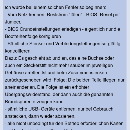
ich würde bei einem solchen Fehler so beginnen:
- Vom Netz trennen, Reststrom "töten" - BIOS- Reset per
Jumper.
- BIOS Grundeinstellungen erledigen - eigentlich nur die
Bootreihenfolge korrigieren
- Sämtliche Stecker und Verbindungsleitungen sorgfältig
kontrollieren.
Dazu: Es geschieht ab und an, das eine Buchse oder
auch ein Steckerstift nicht mehr sauber im jeweiligen
Gehäuse arretiert ist und beim Zusammenstecken
zurückgeschoben wird. Folge: Die beiden Teile lliegen nur
aneinander an. Die Folge ist ein erhöhter
Übergangswiderstand, der dann auch die genannten
Brandspuren erzeugen kann.
- sämtliche USB- Geräte entfernen, nur bei Gebrauch
anstecken, dann wieder abziehen.
- alle nicht unbedingt für den Betrieb erforderlichen Karten