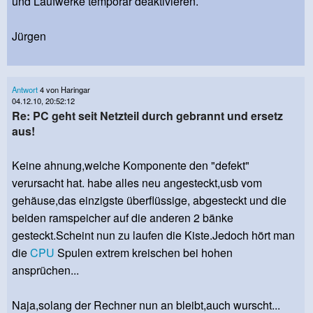
und Laufwerke temporär deaktivieren.
Jürgen
Antwort
4 von Haringar
04.12.10, 20:52:12
Re: PC geht seit Netzteil durch gebrannt und ersetz
aus!
Keine ahnung,welche Komponente den "defekt"
verursacht hat. habe alles neu angesteckt,usb vom
gehäuse,das einzigste überflüssige, abgesteckt und die
beiden ramspeicher auf die anderen 2 bänke
gesteckt.Scheint nun zu laufen die Kiste.Jedoch hört man
die
CPU
Spulen extrem kreischen bei hohen
ansprüchen...
Naja,solang der Rechner nun an bleibt,auch wurscht...