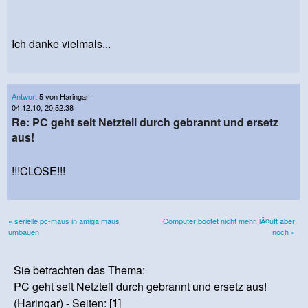
Ich danke vielmals...
Antwort
5 von Haringar
04.12.10, 20:52:38
Re: PC geht seit Netzteil durch gebrannt und ersetz
aus!
!!!CLOSE!!!
« serielle pc-maus in amiga maus
Computer bootet nicht mehr, lÃ¤uft aber
umbauen
noch »
Sie betrachten das Thema:
PC geht seit Netzteil durch gebrannt und ersetz aus!
(Haringar) - Seiten: [
1
]