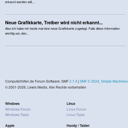
erkannt werden will....
Neue Grafikkarte, Treiber wird nicht erkannt...
Also ich habe mir heute mal eine neue Grafikkarte zugelegt. Falls diese Information
wichtig sei, dan...
Computerhilfen.de Forum-Software: SMF
2.7.4
|
SMF © 2024
,
Simple Machines
© 2001-2026, Lewis Media. Alle Rechte vorbehalten
Windows
Linux
Windows-Forum
Linux-Forum
Windows-Tipps
Linux-Tipps
Apple
Handy / Tablet