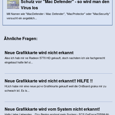
Schutz vor "Mac Defender" - so wird man den
Virus los
Mit Namen wie "MacDefender / Mac Defender", "MacProtector" oder "MacSecurity"
versucht ein angeblich...
Ähnliche Fragen:
Neue Grafikkarte wird nicht erkannt
Also ich hab mir ne Radeon 5770 HD gekauft, doch nachdem ich sie fachgerecht
eingebaut hatte lief si...
Neue Grafikkarte wird nicht erkannt!! HILFE !!
Hi,ich habe mir eine neue pci-e Grafikkarte gekauft weil die OnBoard graka mir zu
schwach ist. Es is...
Neue Grafikkarte wird vom System nicht erkannt!
Hallo Liebe Liebenden, ;Dzu Beginn erstmal mein System:- ECS GeForce7050M-M-