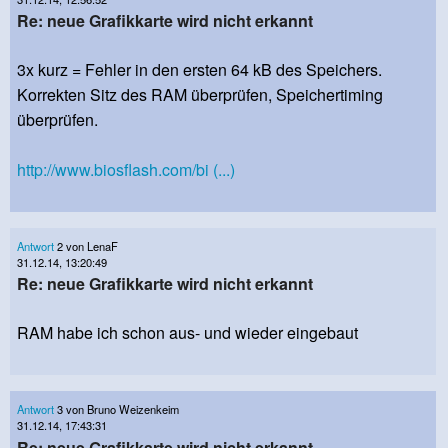
Re: neue Grafikkarte wird nicht erkannt
3x kurz = Fehler in den ersten 64 kB des Speichers.
Korrekten Sitz des RAM überprüfen, Speichertiming
überprüfen.
http://www.biosflash.com/bi (...)
Antwort
2 von LenaF
31.12.14, 13:20:49
Re: neue Grafikkarte wird nicht erkannt
RAM habe ich schon aus- und wieder eingebaut
Antwort
3 von Bruno Weizenkeim
31.12.14, 17:43:31
Re: neue Grafikkarte wird nicht erkannt