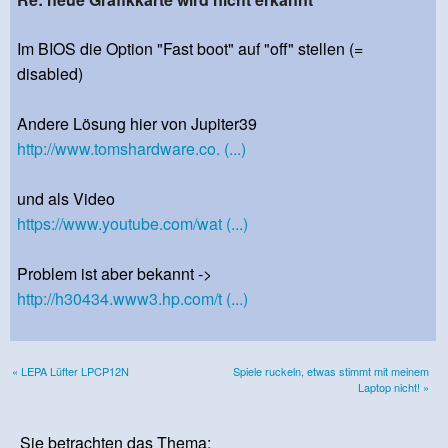
Im BIOS die Option "Fast boot" auf "off" stellen (=
disabled)
Andere Lösung hier von Jupiter39
http://www.tomshardware.co. (...)
und als Video
https://www.youtube.com/wat (...)
Problem ist aber bekannt ->
http://h30434.www3.hp.com/t (...)
« LEPA Lüfter LPCP12N
Spiele ruckeln, etwas stimmt mit meinem
Laptop nicht! »
Sie betrachten das Thema: