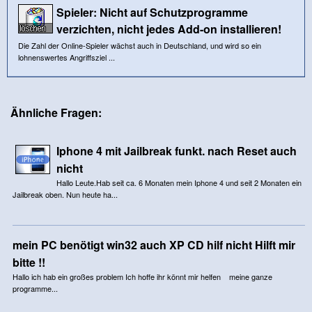
Spieler: Nicht auf Schutzprogramme
verzichten, nicht jedes Add-on installieren!
Die Zahl der Online-Spieler wächst auch in Deutschland, und wird so ein
lohnenswertes Angriffsziel ...
Ähnliche Fragen:
Iphone 4 mit Jailbreak funkt. nach Reset auch
nicht
Hallo Leute.Hab seit ca. 6 Monaten mein Iphone 4 und seit 2 Monaten ein
Jailbreak oben. Nun heute ha...
mein PC benötigt win32 auch XP CD hilf nicht Hilft mir
bitte !!
Hallo ich hab ein großes problem Ich hoffe ihr könnt mir helfen meine ganze
programme...