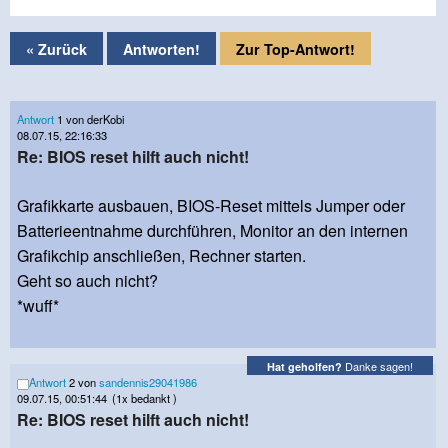
« Zurück
Antworten!
Zur Top-Antwort!
Antwort
1 von derKobi
08.07.15, 22:16:33
Re: BIOS reset hilft auch nicht!
Grafikkarte ausbauen, BIOS-Reset mittels Jumper oder
Batterieentnahme durchführen, Monitor an den internen
Grafikchip anschließen, Rechner starten.
Geht so auch nicht?
*wuff*
Danke sagen!
Hat geholfen?
Antwort
2 von
sandennis29041986
09.07.15, 00:51:44
(1x bedankt )
Re: BIOS reset hilft auch nicht!