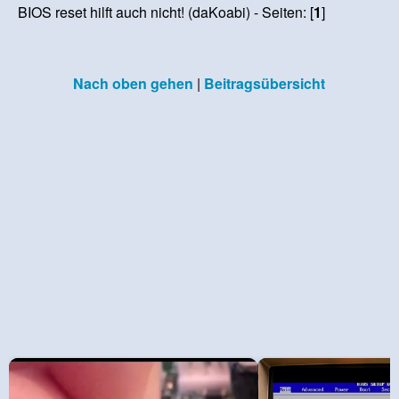
BIOS reset hilft auch nicht! (daKoabi) - Seiten: [
1
]
Nach oben gehen
|
Beitragsübersicht