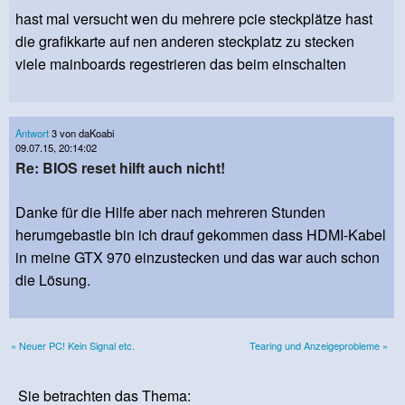
hast mal versucht wen du mehrere pcie steckplätze hast
die grafikkarte auf nen anderen steckplatz zu stecken
viele mainboards regestrieren das beim einschalten
Antwort
3 von daKoabi
09.07.15, 20:14:02
Re: BIOS reset hilft auch nicht!
Danke für die Hilfe aber nach mehreren Stunden
herumgebastle bin ich drauf gekommen dass HDMI-Kabel
in meine GTX 970 einzustecken und das war auch schon
die Lösung.
« Neuer PC! Kein Signal etc.
Tearing und Anzeigeprobleme »
Sie betrachten das Thema: