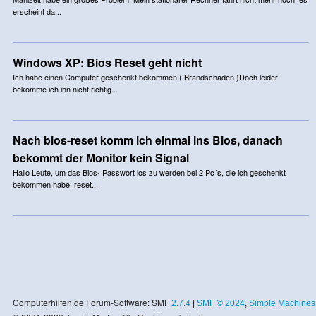
erscheint da...
Windows XP: Bios Reset geht nicht
Ich habe einen Computer geschenkt bekommen ( Brandschaden )Doch leider
bekomme ich ihn nicht richtig...
Nach bios-reset komm ich einmal ins Bios, danach
bekommt der Monitor kein Signal
Hallo Leute, um das Bios- Passwort los zu werden bei 2 Pc´s, die ich geschenkt
bekommen habe, reset...
Computerhilfen.de Forum-Software: SMF
2.7.4
|
SMF © 2024
,
Simple Machines