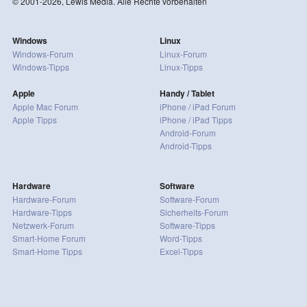
© 2001-2026, Lewis Media. Alle Rechte vorbehalten
Windows
Linux
Windows-Forum
Linux-Forum
Windows-Tipps
Linux-Tipps
Apple
Handy / Tablet
Apple Mac Forum
iPhone / iPad Forum
Apple Tipps
iPhone / iPad Tipps
Android-Forum
Android-Tipps
Hardware
Software
Hardware-Forum
Software-Forum
Hardware-Tipps
Sicherheits-Forum
Netzwerk-Forum
Software-Tipps
Smart-Home Forum
Word-Tipps
Smart-Home Tipps
Excel-Tipps