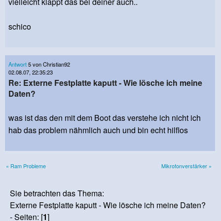
vielleicht klappt das bei deiner auch..
schico
Antwort
5 von Christian92
02.08.07, 22:35:23
Re: Externe Festplatte kaputt - Wie lösche ich meine
Daten?
was ist das den mit dem Boot das verstehe ich nicht ich
hab das problem nähmlich auch und bin echt hilflos
« Ram Probleme
Mikrofonverstärker »
Sie betrachten das Thema:
Externe Festplatte kaputt - Wie lösche ich meine Daten?
- Seiten: [
1
]