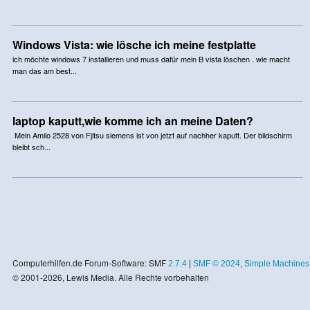
Windows Vista: wie lösche ich meine festplatte
ich möchte windows 7 installieren und muss dafür mein B vista löschen . wie macht
man das am best...
laptop kaputt,wie komme ich an meine Daten?
Mein Amilo 2528 von Fjitsu siemens ist von jetzt auf nachher kaputt. Der bildschirm
bleibt sch...
Computerhilfen.de Forum-Software: SMF
2.7.4
|
SMF © 2024
,
Simple Machines
© 2001-2026, Lewis Media. Alle Rechte vorbehalten