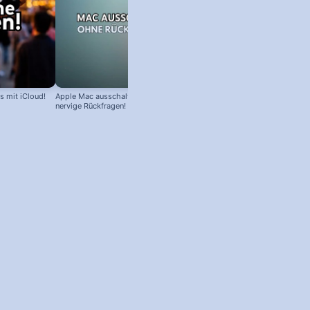
s mit iCloud!
Apple Mac ausschalten – ohne
nervige Rückfragen!