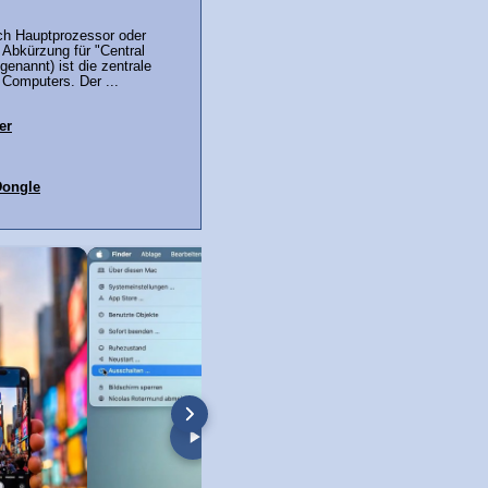
ch Hauptprozessor oder
 Abkürzung für "Central
genannt) ist die zentrale
Computers. Der ...
er
Dongle