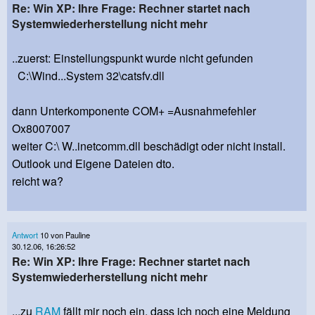
Re: Win XP: Ihre Frage: Rechner startet nach
Systemwiederherstellung nicht mehr
..zuerst: Einstellungspunkt wurde nicht gefunden
C:\Wind...System 32\catsfv.dll
dann Unterkomponente COM+ =Ausnahmefehler
Ox8007007
weiter C:\ W..inetcomm.dll beschädigt oder nicht install.
Outlook und Eigene Dateien dto.
reicht wa?
Antwort
10 von Pauline
30.12.06, 16:26:52
Re: Win XP: Ihre Frage: Rechner startet nach
Systemwiederherstellung nicht mehr
...zu
RAM
fällt mir noch ein, dass ich noch eine Meldung