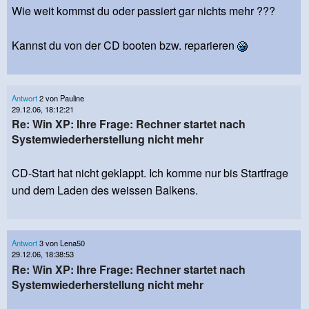
Wie weit kommst du oder passiert gar nichts mehr ???
Kannst du von der CD booten bzw. reparieren
Antwort
2 von Pauline
29.12.06, 18:12:21
Re: Win XP: Ihre Frage: Rechner startet nach
Systemwiederherstellung nicht mehr
CD-Start hat nicht geklappt. Ich komme nur bis Startfrage
und dem Laden des weissen Balkens.
Antwort
3 von Lena50
29.12.06, 18:38:53
Re: Win XP: Ihre Frage: Rechner startet nach
Systemwiederherstellung nicht mehr