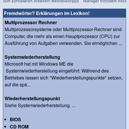
zum schnelleren Arbeiten! #windowstipps
Manager trotzdem install
Fremdwörter? Erklärungen im Lexikon!
Multiprozessor Rechner
Multiprozessorsysteme oder Multiprozessor-Rechner sind
Computer, die mehr als einen Hauptprozessor (CPU) zur
Ausführung von Aufgaben verwenden. Sie ermöglichen ...
Systemwiederherstellung
Microsoft hat mit Windows ME die
Systemwiederherstellung eingeführt: Während des
Betriebes lassen sich "Wiederherstellungspunkte" setzen,
auf die spä...
Wiederherstellungspunkt
Siehe Systemwiederherstellung. ...
BIOS
CD ROM