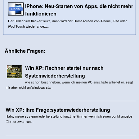
iPhone: Neu-Starten von Apps, die nicht mehr
funktionieren
Der Bildschirm flackert kurz, dann wird der Homescreen von iPhone, iPad oder
iPod Touch wieder angez...
Ähnliche Fragen:
Win XP: Rechner startet nur nach
Systemwiederherstellung
wie schon beschrieben. wenn ich meinen PC anschalte arbeitet er. zeigt
mir aber nicht an(windows sta...
Win XP: Ihre Frage:systemwiederherstellung
Hallo, meine systemwiederherstellung funzt net?immer wenn ich einen punkt angebe
fährt er zwar runt...