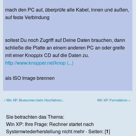
mach den PC auf, überprüfe alle Kabel, innen und außen,
auf feste Verbindung
soltest Du noch Zugriff auf Deine Daten brauchen, dann
schließe die Platte an einem anderen PC an oder greife
mit einer Knoppix CD auf die Daten zu.
http://www.knopper.net/knop (...)
als ISO Image brennen
« Win XP: Bluescreen beim Hochfahren...
Win XP: Formatieren »
Sie betrachten das Thema:
Win XP: Ihre Frage: Rechner startet nach
Systemwiederherstellung nicht mehr - Seiten: [
1
]