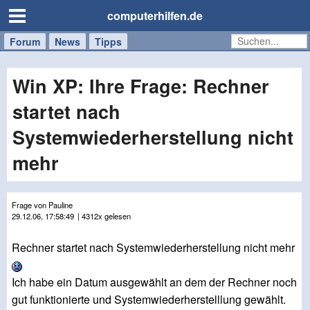
computerhilfen.de
Forum
Handy
Windows
Mac
News
Tipps
/
Tablet
Win XP: Ihre Frage: Rechner
startet nach
Systemwiederherstellung nicht
mehr
Frage von Pauline
29.12.06, 17:58:49
| 4312x gelesen
Rechner startet nach Systemwiederherstellung nicht mehr
Ich habe ein Datum ausgewählt an dem der Rechner noch
gut funktionierte und Systemwiederherstelllung gewählt.