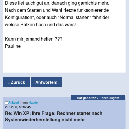
Diese lief auch gut an, danach ging garnichts mehr.
Nach dem Starten und Wahl "letzte funktionierende
Konfiguration", oder auch "Normal starten" fährt der
weisse Balken hoch und das wars!
Kann mir jemand helfen ???
Pauline
« Zurück
Antworten!
Danke sagen!
Hat geholfen?
Antwort
1 von
Hadde
29.12.06, 18:02:45
Re: Win XP: Ihre Frage: Rechner startet nach
Systemwiederherstellung nicht mehr