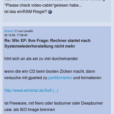
"Please check video-cable"gelesen habe...
ist das einRAM Riegel?
Antwort
11 von Lena50
30.12.06, 17:58:49
Re: Win XP: Ihre Frage: Rechner startet nach
Systemwiederherstellung nicht mehr
hört sich an als sei zu viel durcheinander
wenn die win CD beim booten Zicken macht, dann
versuche mit gparted zu
partitionieren
und formatieren
http://www.wintotal.de/Soft (...)
ist Freeware, mit Nero oder Isoburner oder Deepburner
usw. als ISO Image brennen