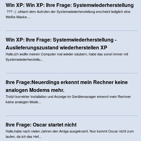
Win XP: Win XP: Ihre Frage: Systemwiederherstellung
??? ::) :oNach dem Aufrufen der Systemwiederherstellung erscheint lediglich eine
Weiße Maske....
Win XP: Ihre Frage: Systemwiederherstellung -
Auslieferungszustand wiederherstellen XP
Hallo,ich wollte meinen Computer mal wieder säubern, habe das sonst immer mit
Systemwiederherstellu...
Ihre Frage:Neuerdings erkennt mein Rechner keine
analogen Modems mehr.
Trotzt korrekter Installation und Anzeige im Gerätemanager erkennt mein Rechner
keine analogen Mode...
Ihre Frage: Oscar startet nicht
Hallo,habe nach vielen Jahren den Amiga ausgekramt. Nun kommt Oscar nicht zum
laufen, da ich das Hef...