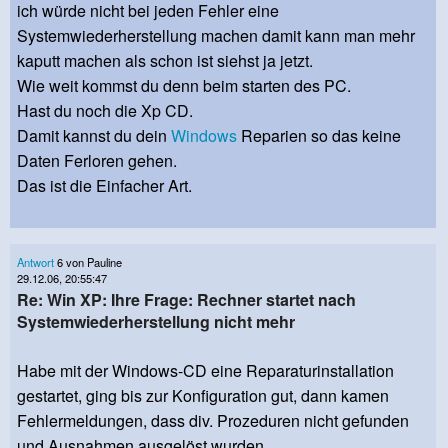
ich würde nicht bei jeden Fehler eine
Systemwiederherstellung machen damit kann man mehr
kaputt machen als schon ist siehst ja jetzt.
Wie weit kommst du denn beim starten des PC.
Hast du noch die Xp CD.
Damit kannst du dein
Windows
Reparien so das keine
Daten Ferloren gehen.
Das ist die Einfacher Art.
Antwort
6 von Pauline
29.12.06, 20:55:47
Re: Win XP: Ihre Frage: Rechner startet nach
Systemwiederherstellung nicht mehr
Habe mit der Windows-CD eine Reparaturinstallation
gestartet, ging bis zur Konfiguration gut, dann kamen
Fehlermeldungen, dass div. Prozeduren nicht gefunden
und Ausnahmen ausgelöst wurden.