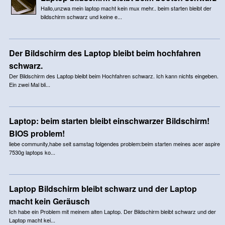
Hallo,unzwa mein laptop macht kein mux mehr.. beim starten bleibt der
bildschirm schwarz und keine e...
Der Bildschirm des Laptop bleibt beim hochfahren
schwarz.
Der Bildschirm des Laptop bleibt beim Hochfahren schwarz. Ich kann nichts eingeben.
Ein zwei Mal bli...
Laptop: beim starten bleibt einschwarzer Bildschirm!
BIOS problem!
liebe community,habe seit samstag folgendes problem:beim starten meines acer aspire
7530g laptops ko...
Laptop Bildschirm bleibt schwarz und der Laptop
macht kein Geräusch
Ich habe ein Problem mit meinem alten Laptop. Der Bildschirm bleibt schwarz und der
Laptop macht kei...