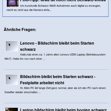
Um kunstvolle Schwarz-Weiß Aufnahmen auch digital zu erzeugen,
reicht es nicht aus die Kamera einfa...
Ähnliche Fragen:
Lenovo - Bildschirm bleibt beim Starten
schwarz
Hallo,hab einen ca. 1 Jahre alten Lenovo U550 Laptop (Betriebssystem
Win7). Habe ihn nun nach einer ...
Bildschirm bleibt beim Starten schwarz -
Festplatte arbeitet nicht
Hi, Mein PC lief lange Zeit ganz normal, aber als ich den PC nach einem
Gewitter wieder einschalten ...
Laptop bildschirm bleibt beim booten schwarz