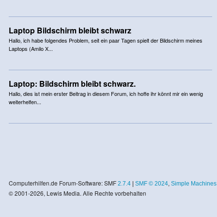
Laptop Bildschirm bleibt schwarz
Hallo, ich habe folgendes Problem, seit ein paar Tagen spielt der Bildschirm meines
Laptops (Amilo X...
Laptop: Bildschirm bleibt schwarz.
Hallo, dies ist mein erster Beitrag in diesem Forum, ich hoffe ihr könnt mir ein wenig
weiterhelfen...
Computerhilfen.de Forum-Software: SMF
2.7.4
|
SMF © 2024
,
Simple Machines
© 2001-2026, Lewis Media. Alle Rechte vorbehalten