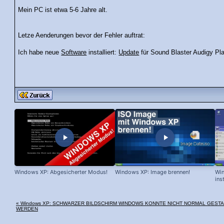
Mein PC ist etwa 5-6 Jahre alt.
Letze Aenderungen bevor der Fehler auftrat:
Ich habe neue
Software
installiert:
Update
für Sound Blaster Audigy Pl
Windows XP: Abgesicherter Modus!
Windows XP: Image brennen!
Win
ins
« Windows XP: SCHWARZER BILDSCHIRM WINDOWS KONNTE NICHT NORMAL GEST
WERDEN