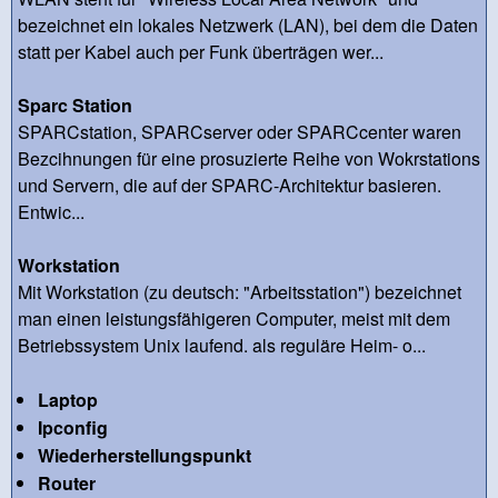
bezeichnet ein lokales Netzwerk (LAN), bei dem die Daten
statt per Kabel auch per Funk überträgen wer...
Sparc Station
SPARCstation, SPARCserver oder SPARCcenter waren
Bezcihnungen für eine prosuzierte Reihe von Wokrstations
und Servern, die auf der SPARC-Architektur basieren.
Entwic...
Workstation
Mit Workstation (zu deutsch: "Arbeitsstation") bezeichnet
man einen leistungsfähigeren Computer, meist mit dem
Betriebssystem Unix laufend. als reguläre Heim- o...
Laptop
Ipconfig
Wiederherstellungspunkt
Router