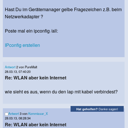
Hast Du im Gerätemanager gelbe Fragezeichen z.B. beim
Netzwerkadapter ?
Poste mal ein ipconfig /all:
IPconfig erstellen
Antwort
2 von PureMalt
28.03.13, 07:40:20
Re: WLAN aber kein Internet
wie sieht es aus, wenn du den lap mit kabel verbindest?
Danke sagen!
Hat geholfen?
Antwort
3 von
Kommissar_X
28.03.13, 08:28:34
Re: WLAN aber kein Internet