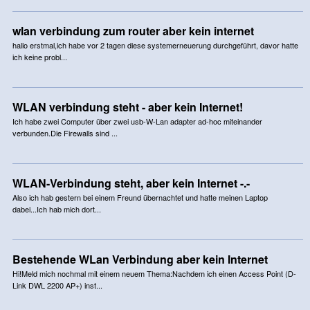
wlan verbindung zum router aber kein internet
hallo erstmal,ich habe vor 2 tagen diese systemerneuerung durchgeführt, davor hatte
ich keine probl...
WLAN verbindung steht - aber kein Internet!
Ich habe zwei Computer über zwei usb-W-Lan adapter ad-hoc miteinander
verbunden.Die Firewalls sind ...
WLAN-Verbindung steht, aber kein Internet -.-
Also ich hab gestern bei einem Freund übernachtet und hatte meinen Laptop
dabei...Ich hab mich dort...
Bestehende WLan Verbindung aber kein Internet
Hi!Meld mich nochmal mit einem neuem Thema:Nachdem ich einen Access Point (D-
Link DWL 2200 AP+) inst...