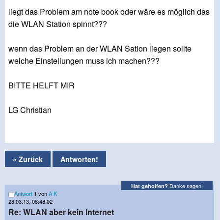
liegt das Problem am note book oder wäre es möglich das
die WLAN Station spinnt???
wenn das Problem an der WLAN Sation liegen sollte
welche Einstellungen muss ich machen???
BITTE HELFT MIR
LG Christian
« Zurück
Antworten!
Danke sagen!
Hat geholfen?
Antwort
1 von
A K
28.03.13, 06:48:02
Re: WLAN aber kein Internet