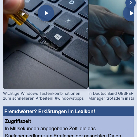
Wichtige Windows Tastenkombinationen
In Deutschland GESPERRT
zum schnelleren Arbeiten! #windowstipps
Manager trotzdem install
Fremdwörter? Erklärungen im Lexikon!
Zugriffszeit
In Milisekunden angegebene Zeit, die das
Speichermedium zum Erreichen der gesuchten Daten