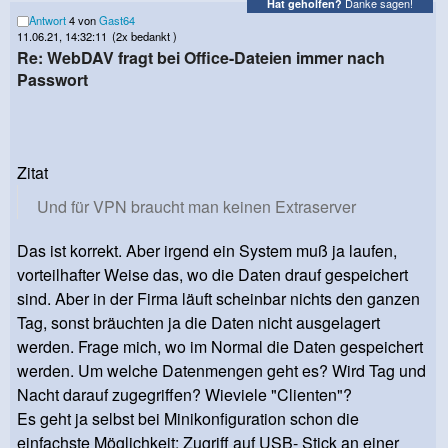
Danke sagen!
Hat geholfen?
Antwort
4 von
Gast64
11.06.21, 14:32:11
(2x bedankt )
Re: WebDAV fragt bei Office-Dateien immer nach
Passwort
Zitat
Und für VPN braucht man keinen Extraserver
Das ist korrekt. Aber irgend ein System muß ja laufen,
vorteilhafter Weise das, wo die Daten drauf gespeichert
sind. Aber in der Firma läuft scheinbar nichts den ganzen
Tag, sonst bräuchten ja die Daten nicht ausgelagert
werden. Frage mich, wo im Normal die Daten gespeichert
werden. Um welche Datenmengen geht es? Wird Tag und
Nacht darauf zugegriffen? Wieviele "Clienten"?
Es geht ja selbst bei Minikonfiguration schon die
einfachste Möglichkeit: Zugriff auf USB- Stick an einer