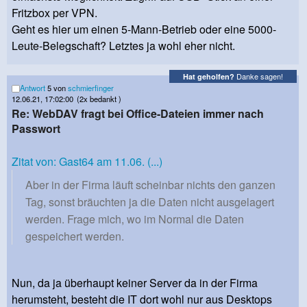
Fritzbox per VPN.
Geht es hier um einen 5-Mann-Betrieb oder eine 5000-
Leute-Belegschaft? Letztes ja wohl eher nicht.
Danke sagen!
Hat geholfen?
Antwort
5 von
schmierfinger
12.06.21, 17:02:00
(2x bedankt )
Re: WebDAV fragt bei Office-Dateien immer nach
Passwort
Zitat von: Gast64 am 11.06. (...)
Aber in der Firma läuft scheinbar nichts den ganzen
Tag, sonst bräuchten ja die Daten nicht ausgelagert
werden. Frage mich, wo im Normal die Daten
gespeichert werden.
Nun, da ja überhaupt keiner Server da in der Firma
herumsteht, besteht die IT dort wohl nur aus Desktops