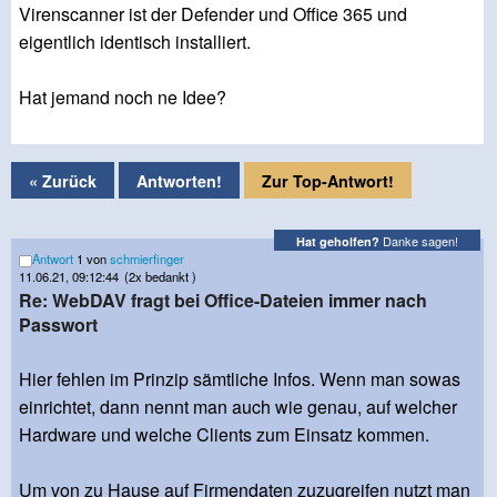
Virenscanner ist der Defender und Office 365 und
eigentlich identisch installiert.
Hat jemand noch ne Idee?
« Zurück
Antworten!
Zur Top-Antwort!
Danke sagen!
Hat geholfen?
Antwort
1 von
schmierfinger
11.06.21, 09:12:44
(2x bedankt )
Re: WebDAV fragt bei Office-Dateien immer nach
Passwort
Hier fehlen im Prinzip sämtliche Infos. Wenn man sowas
einrichtet, dann nennt man auch wie genau, auf welcher
Hardware und welche Clients zum Einsatz kommen.
Um von zu Hause auf Firmendaten zuzugreifen nutzt man