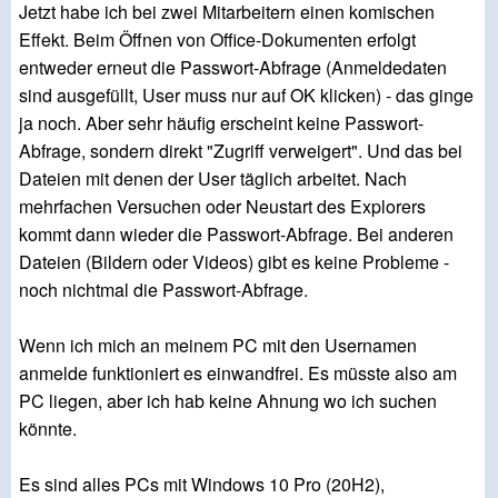
Jetzt habe ich bei zwei Mitarbeitern einen komischen
Effekt. Beim Öffnen von Office-Dokumenten erfolgt
entweder erneut die Passwort-Abfrage (Anmeldedaten
sind ausgefüllt, User muss nur auf OK klicken) - das ginge
ja noch. Aber sehr häufig erscheint keine Passwort-
Abfrage, sondern direkt "Zugriff verweigert". Und das bei
Dateien mit denen der User täglich arbeitet. Nach
mehrfachen Versuchen oder Neustart des Explorers
kommt dann wieder die Passwort-Abfrage. Bei anderen
Dateien (Bildern oder Videos) gibt es keine Probleme -
noch nichtmal die Passwort-Abfrage.
Wenn ich mich an meinem PC mit den Usernamen
anmelde funktioniert es einwandfrei. Es müsste also am
PC liegen, aber ich hab keine Ahnung wo ich suchen
könnte.
Es sind alles PCs mit Windows 10 Pro (20H2),