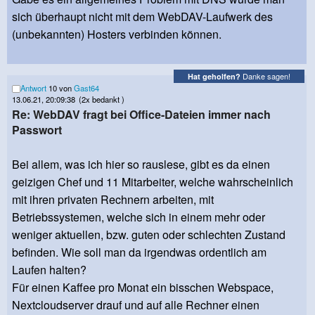
sich überhaupt nicht mit dem WebDAV-Laufwerk des
(unbekannten) Hosters verbinden können.
Danke sagen!
Hat geholfen?
Antwort
10 von
Gast64
13.06.21, 20:09:38
(2x bedankt )
Re: WebDAV fragt bei Office-Dateien immer nach
Passwort
Bei allem, was ich hier so rauslese, gibt es da einen
geizigen Chef und 11 Mitarbeiter, welche wahrscheinlich
mit ihren privaten Rechnern arbeiten, mit
Betriebssystemen, welche sich in einem mehr oder
weniger aktuellen, bzw. guten oder schlechten Zustand
befinden. Wie soll man da irgendwas ordentlich am
Laufen halten?
Für einen Kaffee pro Monat ein bisschen Webspace,
Nextcloudserver drauf und auf alle Rechner einen