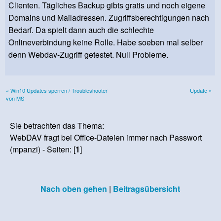
Clienten. Tägliches Backup gibts gratis und noch eigene
Domains und Mailadressen. Zugriffsberechtigungen nach
Bedarf. Da spielt dann auch die schlechte
Onlineverbindung keine Rolle. Habe soeben mal selber
denn Webdav-Zugriff getestet. Null Probleme.
« Win10 Updates sperren / Troubleshooter
Update »
von MS
Sie betrachten das Thema:
WebDAV fragt bei Office-Dateien immer nach Passwort
(mpanzi) - Seiten: [
1
]
Nach oben gehen
|
Beitragsübersicht