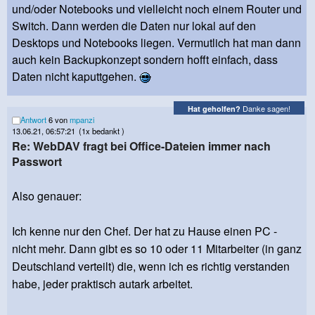
und/oder Notebooks und vielleicht noch einem Router und
Switch. Dann werden die Daten nur lokal auf den
Desktops und Notebooks liegen. Vermutlich hat man dann
auch kein Backupkonzept sondern hofft einfach, dass
Daten nicht kaputtgehen.
Danke sagen!
Hat geholfen?
Antwort
6 von
mpanzi
13.06.21, 06:57:21
(1x bedankt )
Re: WebDAV fragt bei Office-Dateien immer nach
Passwort
Also genauer:
Ich kenne nur den Chef. Der hat zu Hause einen PC -
nicht mehr. Dann gibt es so 10 oder 11 Mitarbeiter (in ganz
Deutschland verteilt) die, wenn ich es richtig verstanden
habe, jeder praktisch autark arbeitet.