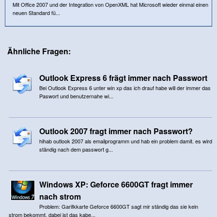
Mit Office 2007 und der Integration von OpenXML hat Microsoft wieder einmal einen
neuen Standard fü...
Ähnliche Fragen:
Outlook Express 6 frägt immer nach Passwort
Bei Outlook Express 6 unter win xp das ich drauf habe will der immer das
Paswort und benutzernahe wi...
Outlook 2007 fragt immer nach Passwort?
hihab outlook 2007 als emailprogramm und hab ein problem damit. es wird
ständig nach dem passwort g...
Windows XP: Geforce 6600GT fragt immer
nach strom
Problem: Garifkkarte Geforce 6600GT sagt mir ständig das sie kein
strom bekommt, dabei ist das kabe...