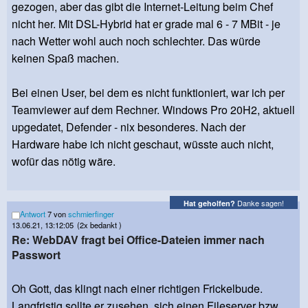
gezogen, aber das gibt die Internet-Leitung beim Chef
nicht her. Mit DSL-Hybrid hat er grade mal 6 - 7 MBit - je
nach Wetter wohl auch noch schlechter. Das würde
keinen Spaß machen.
Bei einen User, bei dem es nicht funktioniert, war ich per
Teamviewer auf dem Rechner. Windows Pro 20H2, aktuell
upgedatet, Defender - nix besonderes. Nach der
Hardware habe ich nicht geschaut, wüsste auch nicht,
wofür das nötig wäre.
Danke sagen!
Hat geholfen?
Antwort
7 von
schmierfinger
13.06.21, 13:12:05
(2x bedankt )
Re: WebDAV fragt bei Office-Dateien immer nach
Passwort
Oh Gott, das klingt nach einer richtigen Frickelbude.
Langfristig sollte er zusehen, sich einen Fileserver bzw.