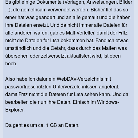
Es gibt einige Dokumente (Vorlagen, Anweisungen, Bilder
...), die gemeinsam verwendet werden. Bisher lief das so,
einer hat was geändert und an alle gemailt und die haben
ihre Dateien ersetzt. Und da nicht immer alle Dateien für
alle anderen waren, gab es Mail-Verteiler, damit der Fritz
nicht die Dateien für Lisa bekommen hat. Fand ich etwas
umständlich und die Gefahr, dass durch das Mailen was
übersehen oder zeitversetzt aktualisiert wird, ist eben
hoch.
Also habe ich dafür ein WebDAV-Verzeichnis mit
passwortgeschützten Unterverzeichnissen angelegt,
damit Fritz nicht die Dateien für Lisa sehen kann. Und da
bearbeiten die nun ihre Daten. Einfach im Windows-
Explorer.
Da geht es um ca. 1 GB an Daten.