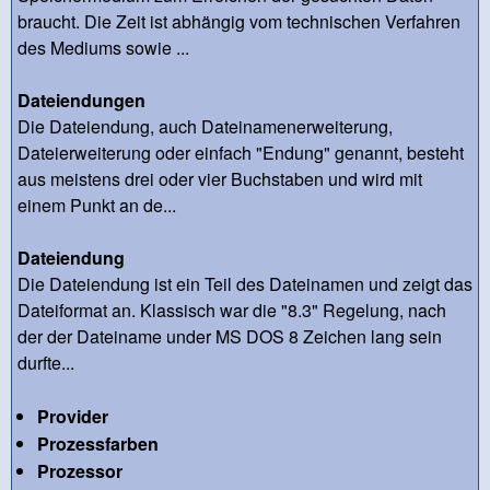
braucht. Die Zeit ist abhängig vom technischen Verfahren
des Mediums sowie ...
Dateiendungen
Die Dateiendung, auch Dateinamenerweiterung,
Dateierweiterung oder einfach "Endung" genannt, besteht
aus meistens drei oder vier Buchstaben und wird mit
einem Punkt an de...
Dateiendung
Die Dateiendung ist ein Teil des Dateinamen und zeigt das
Dateiformat an. Klassisch war die "8.3" Regelung, nach
der der Dateiname under MS DOS 8 Zeichen lang sein
durfte...
Provider
Prozessfarben
Prozessor