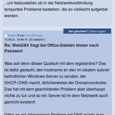
...um festzustellen ob in der Netzwerkverbindung
temporäre Probleme bestehen, die so vielleicht aufgelöst
werden.
Danke sagen!
Hat geholfen?
Antwort
9 von
schmierfinger
13.06.21, 16:46:14
(2x bedankt )
Re: WebDAV fragt bei Office-Dateien immer nach
Passwort
Was soll denn dieser Quatsch mit dem registerdns? Das
ist dafür gedacht, den hostname an den im lokalen subnet
befindlichen Windows-Server zu senden, der
DHCP+DNS macht, üblicherweise der Domaincontroller.
Das hat mit dem geschilderten Problem aber überhaupt
nichts zu tun und so ein Server ist im dem Netzwerk auch
garnicht existent!
Gäbe es ein allgemeines Problem mit DNS würde man