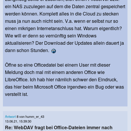
ein NAS zuzulegen auf dem die Daten zentral gespeichert
werden können. Komplett alles in die Cloud zu stecken
muss ja nun auch nicht sein. V.a. wenn er selbst nur so
einen mikrigen Internetanschluss hat. Warum eigentlich?
Wie will er denn so vernünftig sein Windows
aktualisieren? Der Download der Updates allein dauert ja
dann schon Stunden.
Öffne so eine Officedatei bei einem User mit dieser
Meldung doch mal mit einem anderen Office wie
LibreOffice. Ich hab hier nämlich schwer den Eindruck,
das hier beim Microsoft Office irgendwo ein Bug oder was
verstellt ist.
Antwort
8 von humm_er_43
13.06.21, 15:39:30
Re: WebDAV fragt bei Office-Dateien immer nach