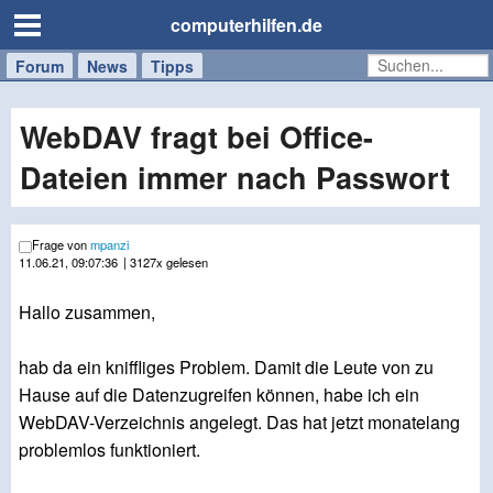
computerhilfen.de
Forum
Handy
Windows
Mac
News
Tipps
/
Tablet
WebDAV fragt bei Office-
Dateien immer nach Passwort
Frage von
mpanzi
11.06.21, 09:07:36
| 3127x gelesen
Hallo zusammen,
hab da ein kniffliges Problem. Damit die Leute von zu
Hause auf die Datenzugreifen können, habe ich ein
WebDAV-Verzeichnis angelegt. Das hat jetzt monatelang
problemlos funktioniert.