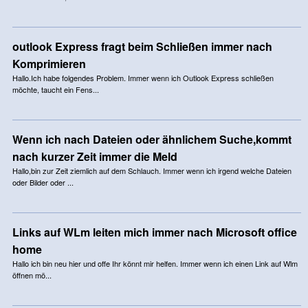
outlook Express fragt beim Schließen immer nach
Komprimieren
Hallo.Ich habe folgendes Problem. Immer wenn ich Outlook Express schließen
möchte, taucht ein Fens...
Wenn ich nach Dateien oder ähnlichem Suche,kommt
nach kurzer Zeit immer die Meld
Hallo,bin zur Zeit ziemlich auf dem Schlauch. Immer wenn ich irgend welche Dateien
oder Bilder oder ...
Links auf WLm leiten mich immer nach Microsoft office
home
Hallo ich bin neu hier und offe Ihr könnt mir helfen. Immer wenn ich einen Link auf Wlm
öffnen mö...