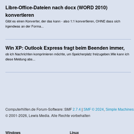
Libre-Office-Dateien nach docx (WORD 2010)
konvertieren
Gibt es einen Konverter, der das kann - also 1:1 konvertieren, OHNE dass sich
irgendwas an der Forma...
Win XP: Outlook Express fragt beim Beenden immer,
ob ich Nachrichten komprimieren möchte, um Speicherplatz freizugeben.Wie kann ich
diese Meldung abs...
Computerhilfen.de Forum-Software: SMF
2.7.4
|
SMF © 2024
,
Simple Machines
© 2001-2026, Lewis Media. Alle Rechte vorbehalten
Windows
Linux