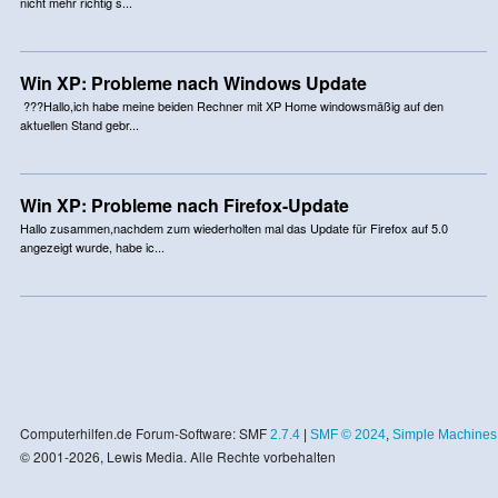
nicht mehr richtig s...
Win XP: Probleme nach Windows Update
???Hallo,ich habe meine beiden Rechner mit XP Home windowsmäßig auf den
aktuellen Stand gebr...
Win XP: Probleme nach Firefox-Update
Hallo zusammen,nachdem zum wiederholten mal das Update für Firefox auf 5.0
angezeigt wurde, habe ic...
Computerhilfen.de Forum-Software: SMF
2.7.4
|
SMF © 2024
,
Simple Machines
© 2001-2026, Lewis Media. Alle Rechte vorbehalten