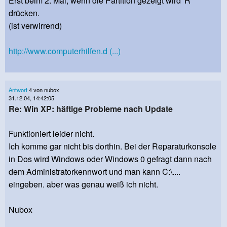
Erst beim 2. Mal, wenn die Partition gezeigt wird 'R'
drücken.
(ist verwirrend)
http://www.computerhilfen.d (...)
Antwort
4 von nubox
31.12.04, 14:42:05
Re: Win XP: häftige Probleme nach Update
Funktioniert leider nicht.
Ich komme gar nicht bis dorthin. Bei der Reparaturkonsole
in Dos wird Windows oder Windows 0 gefragt dann nach
dem Administratorkennwort und man kann C:\....
eingeben. aber was genau weiß ich nicht.
Nubox