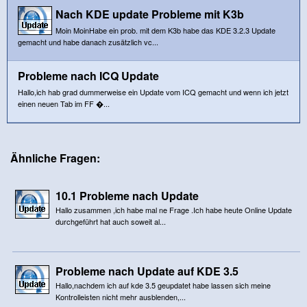
Nach KDE update Probleme mit K3b
Moin MoinHabe ein prob. mit dem K3b habe das KDE 3.2.3 Update
gemacht und habe danach zusätzlich vc...
Probleme nach ICQ Update
Hallo,ich hab grad dummerweise ein Update vom ICQ gemacht und wenn ich jetzt
einen neuen Tab im FF �...
Ähnliche Fragen:
10.1 Probleme nach Update
Hallo zusammen ,ich habe mal ne Frage .Ich habe heute Online Update
durchgeführt hat auch soweit al...
Probleme nach Update auf KDE 3.5
Hallo,nachdem ich auf kde 3.5 geupdatet habe lassen sich meine
Kontrolleisten nicht mehr ausblenden,...