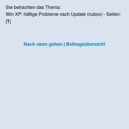
Sie betrachten das Thema:
Win XP: häftige Probleme nach Update (nubox) - Seiten:
[
1
]
Nach oben gehen
|
Beitragsübersicht