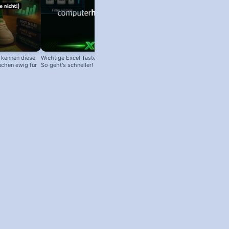
 kennen diese
Wichtige Excel Tastenkombinationen:
uchen ewig für
So geht's schneller!