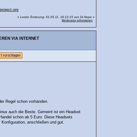
roject.org
«
Letzte Änderung: 01.05.11, 16:12:15 von Dr.Nope
»
Moderator informieren
EREN VIA INTERNET
 der Regel schon vorhanden.
 Linux auch die Beste. Gemeint ist ein Headset
m Handel schon ab 5 Euro. Diese Headsets
 Konfiguration, anschließen und gut.