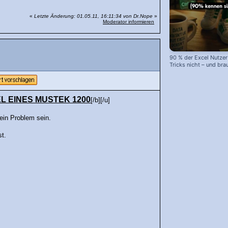
«
Letzte Änderung: 01.05.11, 16:11:34 von Dr.Nope
»
Moderator informieren
90 % der Excel Nutzer
Tricks nicht – und bra
eine #Tabelle! #excel
L EINES MUSTEK 1200
[/b][/u]
kein Problem sein.
st.