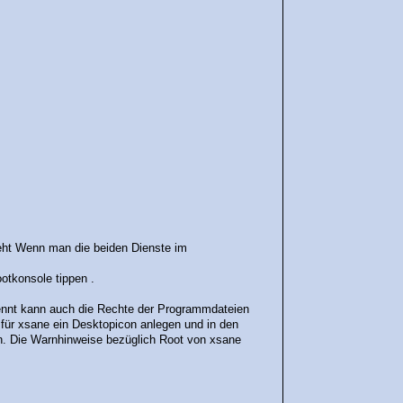
geht Wenn man die beiden Dienste im
otkonsole tippen .
ennt kann auch die Rechte der Programmdateien
für xsane ein Desktopicon anlegen und in den
en. Die Warnhinweise bezüglich Root von xsane