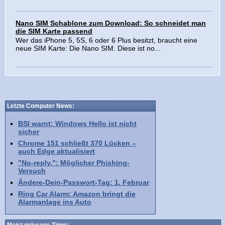
Nano SIM Schablone zum Download: So schneidet man
die SIM Karte passend
Wer das iPhone 5, 5S, 6 oder 6 Plus besitzt, braucht eine
neue SIM Karte: Die Nano SIM. Diese ist no...
Letzte Computer News:
BSI warnt: Windows Hello ist nicht
sicher
Chrome 151 schließt 370 Lücken –
auch Edge aktualisiert
"No-reply.": Möglicher Phishing-
Versuch
Ändere-Dein-Passwort-Tag: 1. Februar
Ring Car Alarm: Amazon bringt die
Alarmanlage ins Auto