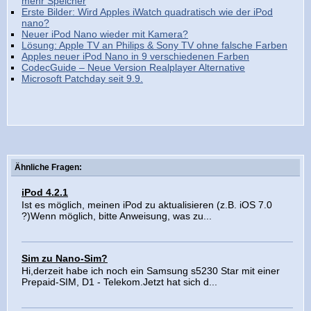
mehr Speicher
Erste Bilder: Wird Apples iWatch quadratisch wie der iPod
nano?
Neuer iPod Nano wieder mit Kamera?
Lösung: Apple TV an Philips & Sony TV ohne falsche Farben
Apples neuer iPod Nano in 9 verschiedenen Farben
CodecGuide – Neue Version Realplayer Alternative
Microsoft Patchday seit 9.9.
Ähnliche Fragen:
iPod 4.2.1
Ist es möglich, meinen iPod zu aktualisieren (z.B. iOS 7.0
?)Wenn möglich, bitte Anweisung, was zu...
Sim zu Nano-Sim?
Hi,derzeit habe ich noch ein Samsung s5230 Star mit einer
Prepaid-SIM, D1 - Telekom.Jetzt hat sich d...