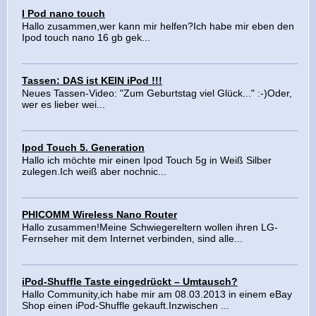
I Pod nano touch
Hallo zusammen,wer kann mir helfen?Ich habe mir eben den
Ipod touch nano 16 gb gek...
Tassen: DAS ist KEIN iPod !!!
Neues Tassen-Video: "Zum Geburtstag viel Glück..." :-)Oder,
wer es lieber wei...
Ipod Touch 5. Generation
Hallo ich möchte mir einen Ipod Touch 5g in Weiß Silber
zulegen.Ich weiß aber nochnic...
PHICOMM Wireless Nano Router
Hallo zusammen!Meine Schwiegereltern wollen ihren LG-
Fernseher mit dem Internet verbinden, sind alle...
iPod-Shuffle Taste eingedrückt – Umtausch?
Hallo Community,ich habe mir am 08.03.2013 in einem eBay
Shop einen iPod-Shuffle gekauft.Inzwischen ...