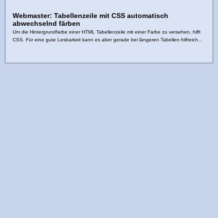
Webmaster: Tabellenzeile mit CSS automatisch
abwechselnd färben
Um die Hintergrundfarbe einer HTML Tabellenzeile mit einer Farbe zu versehen, hilft
CSS. Für eine gute Lesbarkeit kann es aber gerade bei längeren Tabellen hilfreich...