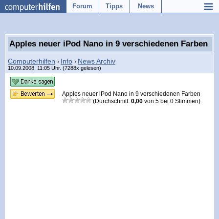
Forum
Tipps
News
Apples neuer iPod Nano in 9 verschiedenen Farben
Computerhilfen
Info
News Archiv
›
›
10.09.2008, 11:05 Uhr. (7288x gelesen)
Apples neuer iPod Nano in 9 verschiedenen Farben
(Durchschnitt:
0,00
von
5
bei
0
Stimmen)