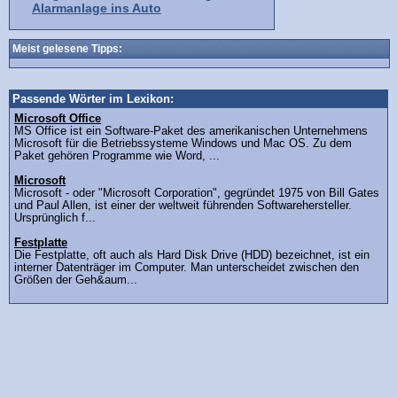
Alarmanlage ins Auto
Meist gelesene Tipps:
Passende Wörter im Lexikon:
Microsoft Office
MS Office ist ein Software-Paket des amerikanischen Unternehmens
Microsoft für die Betriebssysteme Windows und Mac OS. Zu dem
Paket gehören Programme wie Word, ...
Microsoft
Microsoft - oder "Microsoft Corporation", gegründet 1975 von Bill Gates
und Paul Allen, ist einer der weltweit führenden Softwarehersteller.
Ursprünglich f...
Festplatte
Die Festplatte, oft auch als Hard Disk Drive (HDD) bezeichnet, ist ein
interner Datenträger im Computer. Man unterscheidet zwischen den
Größen der Geh&aum...