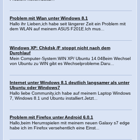
Problem mit Wlan unter Windows 8.1
Hallo ihr Lieben,ich habe seit längerer Zeit ein Problem mit
dem WLAN auf meinem ASUS F201E.Ich mus...
Windows XP: Chkdsk /F stoppt nicht nach dem
Durchlauf
Mein Computer-System:WIN XP/ Ubuntu 14.04Beim Wechsel
von Ubuntu zu WIN gibt es Wechselprobleme.Daru...
Internet unter Windows 8.1 deutlich langsamer als unter
Ubuntu oder Windows7
Hallo liebe Community,ich habe auf meinem Laptop Windows
7, Windows 8.1 und Ubuntu installiert.Jetzt...
Problem mit Firefox unter Android 6.0.1
Hallo,beim Herumspielen mit meinem neuen Galaxy s7 edge
habe ich im Firefox versehentlich eine Einst...