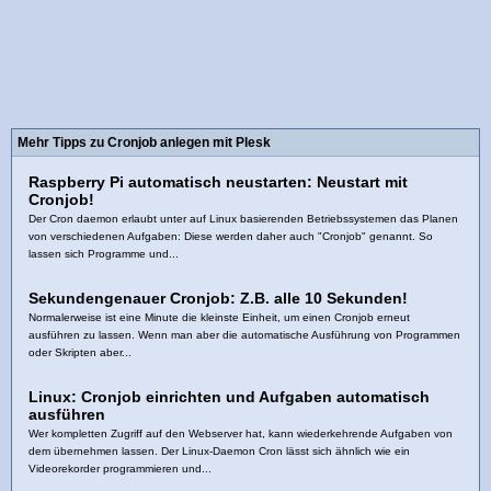
Mehr Tipps zu Cronjob anlegen mit Plesk
Raspberry Pi automatisch neustarten: Neustart mit
Cronjob!
Der Cron daemon erlaubt unter auf Linux basierenden Betriebssystemen das Planen
von verschiedenen Aufgaben: Diese werden daher auch "Cronjob" genannt. So
lassen sich Programme und...
Sekundengenauer Cronjob: Z.B. alle 10 Sekunden!
Normalerweise ist eine Minute die kleinste Einheit, um einen Cronjob erneut
ausführen zu lassen. Wenn man aber die automatische Ausführung von Programmen
oder Skripten aber...
Linux: Cronjob einrichten und Aufgaben automatisch
ausführen
Wer kompletten Zugriff auf den Webserver hat, kann wiederkehrende Aufgaben von
dem übernehmen lassen. Der Linux-Daemon Cron lässt sich ähnlich wie ein
Videorekorder programmieren und...