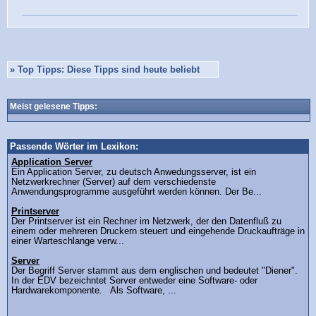
»
Top Tipps: Diese Tipps sind heute beliebt
Meist gelesene Tipps:
Passende Wörter im Lexikon:
Application Server
Ein Application Server, zu deutsch Anwedungsserver, ist ein
Netzwerkrechner (Server) auf dem verschiedenste
Anwendungsprogramme ausgeführt werden können. Der Be...
Printserver
Der Printserver ist ein Rechner im Netzwerk, der den Datenfluß zu
einem oder mehreren Druckern steuert und eingehende Druckaufträge in
einer Warteschlange verw...
Server
Der Begriff Server stammt aus dem englischen und bedeutet "Diener".
In der EDV bezeichntet Server entweder eine Software- oder
Hardwarekomponente. Als Software, ...