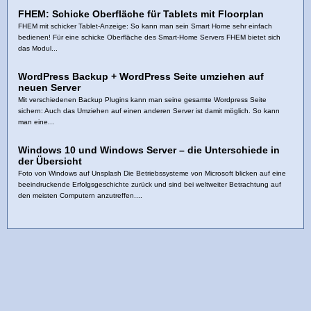
FHEM: Schicke Oberfläche für Tablets mit Floorplan
FHEM mit schicker Tablet-Anzeige: So kann man sein Smart Home sehr einfach
bedienen! Für eine schicke Oberfläche des Smart-Home Servers FHEM bietet sich
das Modul...
WordPress Backup + WordPress Seite umziehen auf
neuen Server
Mit verschiedenen Backup Plugins kann man seine gesamte Wordpress Seite
sichern: Auch das Umziehen auf einen anderen Server ist damit möglich. So kann
man eine...
Windows 10 und Windows Server – die Unterschiede in
der Übersicht
Foto von Windows auf Unsplash Die Betriebssysteme von Microsoft blicken auf eine
beeindruckende Erfolgsgeschichte zurück und sind bei weltweiter Betrachtung auf
den meisten Computern anzutreffen....