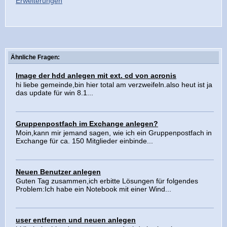
Erweiterungen
Ähnliche Fragen:
Image der hdd anlegen mit ext. cd von acronis
hi liebe gemeinde,bin hier total am verzweifeln.also heut ist ja
das update für win 8.1...
Gruppenpostfach im Exchange anlegen?
Moin,kann mir jemand sagen, wie ich ein Gruppenpostfach in
Exchange für ca. 150 Mitglieder einbinde...
Neuen Benutzer anlegen
Guten Tag zusammen,ich erbitte Lösungen für folgendes
Problem:Ich habe ein Notebook mit einer Wind...
user entfernen und neuen anlegen