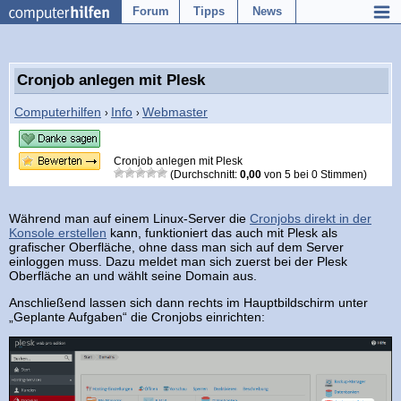
Forum
Tipps
News
Cronjob anlegen mit Plesk
Computerhilfen
Info
Webmaster
›
›
Cronjob anlegen mit Plesk
(Durchschnitt:
0,00
von
5
bei
0
Stimmen)
Während man auf einem Linux-Server die
Cronjobs direkt in der
Konsole erstellen
kann, funktioniert das auch mit Plesk als
grafischer Oberfläche, ohne dass man sich auf dem Server
einloggen muss. Dazu meldet man sich zuerst bei der Plesk
Oberfläche an und wählt seine Domain aus.
Anschließend lassen sich dann rechts im Hauptbildschirm unter
„Geplante Aufgaben“ die Cronjobs einrichten: