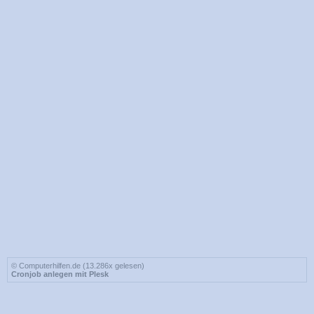
© Computerhilfen.de (13.286x gelesen)
Cronjob anlegen mit Plesk