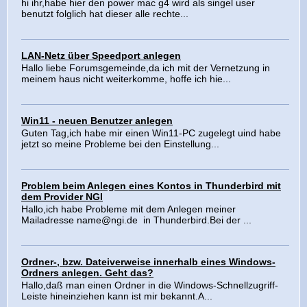
hi ihr,habe hier den power mac g4 wird als singel user
benutzt folglich hat dieser alle rechte...
LAN-Netz über Speedport anlegen
Hallo liebe Forumsgemeinde,da ich mit der Vernetzung in
meinem haus nicht weiterkomme, hoffe ich hie...
Win11 - neuen Benutzer anlegen
Guten Tag,ich habe mir einen Win11-PC zugelegt uind habe
jetzt so meine Probleme bei den Einstellung...
Problem beim Anlegen eines Kontos in Thunderbird mit
dem Provider NGI
Hallo,ich habe Probleme mit dem Anlegen meiner
Mailadresse
name@ngi.de
in Thunderbird.Bei der ...
Ordner-, bzw. Dateiverweise innerhalb eines Windows-
Ordners anlegen. Geht das?
Hallo,daß man einen Ordner in die Windows-Schnellzugriff-
Leiste hineinziehen kann ist mir bekannt.A...