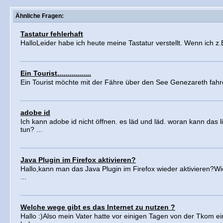
Ähnliche Fragen:
Tastatur fehlerhaft
HalloLeider habe ich heute meine Tastatur verstellt. Wenn ich z.B
Ein Tourist.................
Ein Tourist möchte mit der Fähre über den See Genezareth fahr
adobe id
Ich kann adobe id nicht öffnen. es läd und läd. woran kann das 
tun? ...
Java Plugin im Firefox aktivieren?
Hallo,kann man das Java Plugin im Firefox wieder aktivieren?
...
Welche wege gibt es das Internet zu nutzen ?
Hallo :)Also mein Vater hatte vor einigen Tagen von der Tkom e