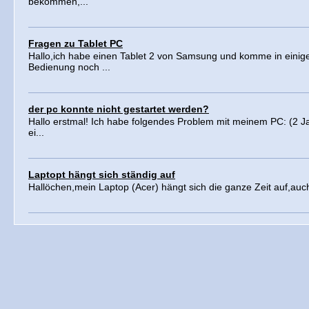
bekommen,...
Fragen zu Tablet PC
Hallo,ich habe einen Tablet 2 von Samsung und komme in einig
Bedienung noch ...
der pc konnte nicht gestartet werden?
Hallo erstmal! Ich habe folgendes Problem mit meinem PC: (2
ei...
Laptopt hängt sich ständig auf
Hallöchen,mein Laptop (Acer) hängt sich die ganze Zeit auf,auc