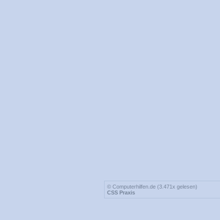
© Computerhilfen.de (3.471x gelesen)
CSS Praxis