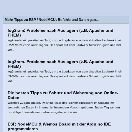
Mehr Tipps zu ESP / NodeMCU: Befehle und Daten gan...
log2ram: Probleme nach Auslagern (z.B. Apache und
FHEM)
log2ram ist ein praktisches Tool, um die Logdaten von dem aktuellen Laufwerk in ein
RAM-Verzeichnis auszulagern. Das spart auf dem Laufwerk Schreibzugriffe und hilft
vor...
log2ram: Probleme nach Auslagern (z.B. Apache und
FHEM)
log2ram ist ein praktisches Tool, um die Logdaten von dem aktuellen Laufwerk in ein
RAM-Verzeichnis auszulagern. Das spart auf dem Laufwerk Schreibzugriffe und hilft
vor...
Die besten Tipps zu Schutz und Sicherung von Online-
Daten
Wichtige Zugangsdaten, Phishing-Mails und Sicherheitslücken: Im Umgang mit
vertraulichen Daten im Internet ist besondere Vorsicht geboten. Jeden Tag werden
unzählige Informationen online ausgetauscht – sei...
ESP, NodeMCU & Wemos Board mit der Arduino IDE
programmieren