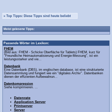
»
Top Tipps: Diese Tipps sind heute beliebt
Meist gelesene Tipps:
Passende Wörter im Lexikon:
FHEM
(Bild aus: FHEM - Schicke Oberfläche für Tablets) FHEM, kurz für
"Freundliche Heimautomatisierung und Energie-Messung", ist ein
leistungsstarker und vie...
Datenbank
Eine Datenbank (DBS), im englischen database, ist eine strukturierte
Datensammlung und fungiert wie ein "digitales Archiv". Datenbanken
dienen der effizienten Aufbewahrun...
Datenkompression
Siehe komprimieren. ...
Datenrate
Application Server
Printserver
Server