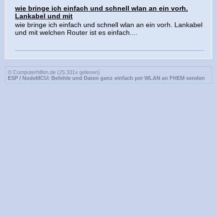
wie bringe ich einfach und schnell wlan an ein vorh.
Lankabel und mit
wie bringe ich einfach und schnell wlan an ein vorh. Lankabel
und mit welchen Router ist es einfach....
© Computerhilfen.de (25.331x gelesen)
ESP / NodeMCU: Befehle und Daten ganz einfach per WLAN an FHEM senden