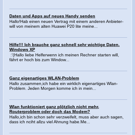
Daten und Apps auf neues Handy senden
Hallo!Hab einen neuen Vertrag mit einem anderen Anbieter-
will von meinem alten Huawei P20 lite meine...
Hilfe!!! Ich brauche ganz schnell sehr wichtige Daten.
Windows XP
:'(Hallo liebe Helferwenn ich meinen Rechner starten will,
fährt er hoch bis zum Window...
Ganz eigenartiges WLAN-Problem
Hallo zusammen,ich habe ein wirklich eigenartiges Wlan-
Problem. Jeden Morgen komme ich in mein...
Wlan funktioniert ganz plötzlich nicht mehr,
Routerproblem oder doch das Modem?
Hallo,ich bin schon sehr verzweifelt, muss aber auch sagen,
dass ich nciht allzu viel Ahnung habe.Me...