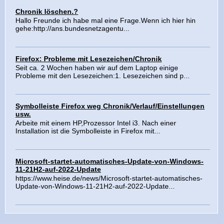
Chronik löschen.?
Hallo Freunde ich habe mal eine Frage.Wenn ich hier hin
gehe:http://ans.bundesnetzagentu...
Firefox: Probleme mit Lesezeichen/Chronik
Seit ca. 2 Wochen haben wir auf dem Laptop einige
Probleme mit den Lesezeichen:1. Lesezeichen sind p...
Symbolleiste Firefox weg Chronik/Verlauf/Einstellungen
usw.
Arbeite mit einem HP,Prozessor Intel i3. Nach einer
Installation ist die Symbolleiste in Firefox mit...
Microsoft-startet-automatisches-Update-von-Windows-
11-21H2-auf-2022-Update
https://www.heise.de/news/Microsoft-startet-automatisches-
Update-von-Windows-11-21H2-auf-2022-Update...