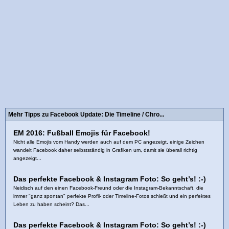
Mehr Tipps zu Facebook Update: Die Timeline / Chro...
EM 2016: Fußball Emojis für Facebook!
Nicht alle Emojis vom Handy werden auch auf dem PC angezeigt, einige Zeichen
wandelt Facebook daher selbstständig in Grafiken um, damit sie überall richtig
angezeigt...
Das perfekte Facebook & Instagram Foto: So geht’s! :-)
Neidisch auf den einen Facebook-Freund oder die Instagram-Bekanntschaft, die
immer "ganz spontan" perfekte Profil- oder Timeline-Fotos schießt und ein perfektes
Leben zu haben scheint? Das...
Das perfekte Facebook & Instagram Foto: So geht’s! :-)