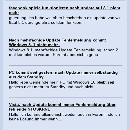
facebook spiele funktionieren nach update auf 8.1 nicht
mehr
guten tag, ich habe wie oben beschrieben ein update von win
8auf 8.1 durchgeführt. seitdem funktion...
Nach mehrfachige Update Fehlermeldung kommt
Windows 8. 1 nicht mehr..
Windows 8.1, mehrfachige Update Fehlermeldung, schon 2
mal komplettes warum. Format aber nichts genu...
PC kommt seit gestern nach Update immer selbständig
aus dem Standby
Hallo liebe Gemeinde,mein PC mit Windows 10,bleibt seit
gestern nicht mehr im Standby und auch nicht...
Vista: nach Update kommt immer Fehlermeldung über
fehlende NTOSKRNL
Hallo, ich komme alleine nicht weiter, auch in Foren finde ich
keine Lösung.Immer wenn ...