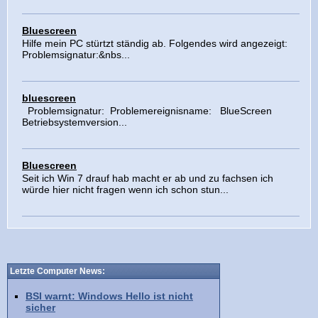
Bluescreen
Hilfe mein PC stürtzt ständig ab. Folgendes wird angezeigt:
Problemsignatur:&nbs...
bluescreen
Problemsignatur: Problemereignisname: BlueScreen
Betriebsystemversion...
Bluescreen
Seit ich Win 7 drauf hab macht er ab und zu fachsen ich
würde hier nicht fragen wenn ich schon stun...
Letzte Computer News:
BSI warnt: Windows Hello ist nicht
sicher