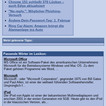
Chrome 151 schließt 370 Lücken –
auch Edge aktualisiert
"No-reply.": Möglicher Phishing-
Versuch
Ändere-Dein-Passwort-Tag: 1. Februar
Ring Car Alarm: Amazon bringt die
Alarmanlage ins Auto
Meist gelesene Tipps:
Passende Wörter im Lexikon:
Microsoft Office
MS Office ist ein Software-Paket des amerikanischen Unternehmens
Microsoft für die Betriebssysteme Windows und Mac OS. Zu dem
Paket gehören Programme wie Word, ...
Microsoft
Microsoft - oder "Microsoft Corporation", gegründet 1975 von Bill Gates
und Paul Allen, ist einer der weltweit führenden Softwarehersteller.
Ursprünglich f...
iPod
Der iPod von Apple ist einer der bekanntesten Multimediaplayern und
erschien 2001 in der ersten Generation mit 5GB. Heute gibt es den iPod
in der klassischen Version, als...