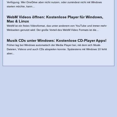
Verfügung. Wer OneDrive aber nicht nutzen, oder zumindest nicht mit Windows
starten möchte, kann...
WebM Videos öffnen: Kostenlose Player für Windows,
Mac & Linux
WebM ist ein freies Videoformat, das unter anderem von YouTube und immer mehr
Webseiten genutzt wird: Der große Vorteil des WebM Video Formats ist die...
Musik CDs unter Windows: Kostenlose CD-Player Apps!
Früher lag bei Windows automatisch der Media Player bei, mit dem sich Musik-
Dateien, Videos und auch CDs abspielen konnte. Spätestens mit Windows 10 fehlt
aber...