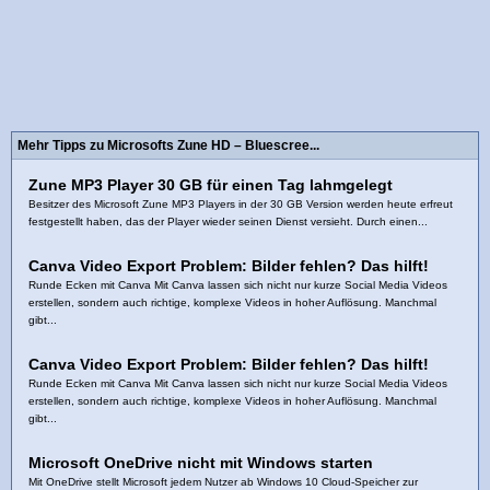
Mehr Tipps zu Microsofts Zune HD – Bluescree...
Zune MP3 Player 30 GB für einen Tag lahmgelegt
Besitzer des Microsoft Zune MP3 Players in der 30 GB Version werden heute erfreut
festgestellt haben, das der Player wieder seinen Dienst versieht. Durch einen...
Canva Video Export Problem: Bilder fehlen? Das hilft!
Runde Ecken mit Canva Mit Canva lassen sich nicht nur kurze Social Media Videos
erstellen, sondern auch richtige, komplexe Videos in hoher Auflösung. Manchmal
gibt...
Canva Video Export Problem: Bilder fehlen? Das hilft!
Runde Ecken mit Canva Mit Canva lassen sich nicht nur kurze Social Media Videos
erstellen, sondern auch richtige, komplexe Videos in hoher Auflösung. Manchmal
gibt...
Microsoft OneDrive nicht mit Windows starten
Mit OneDrive stellt Microsoft jedem Nutzer ab Windows 10 Cloud-Speicher zur