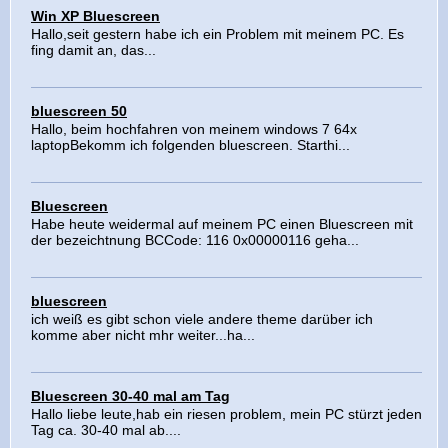
Win XP Bluescreen
Hallo,seit gestern habe ich ein Problem mit meinem PC. Es
fing damit an, das...
bluescreen 50
Hallo, beim hochfahren von meinem windows 7 64x
laptopBekomm ich folgenden bluescreen. Starthi...
Bluescreen
Habe heute weidermal auf meinem PC einen Bluescreen mit
der bezeichtnung BCCode: 116 0x00000116 geha...
bluescreen
ich weiß es gibt schon viele andere theme darüber ich
komme aber nicht mhr weiter...ha...
Bluescreen 30-40 mal am Tag
Hallo liebe leute,hab ein riesen problem, mein PC stürzt jeden
Tag ca. 30-40 mal ab....