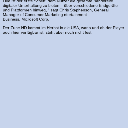
Live ist der erste Schritt, dem Nutzer die gesamte Bandbreite
digitaler Unterhaltung zu bieten – über verschiedene Endgeräte
und Plattformen hinweg, “ sagt Chris Stephenson, General
Manager of Consumer Marketing ntertainment
Business, Microsoft Corp.
Der Zune HD kommt im Herbst in die USA, wann und ob der Player
auch hier verfügbar ist, steht aber noch nicht fest.