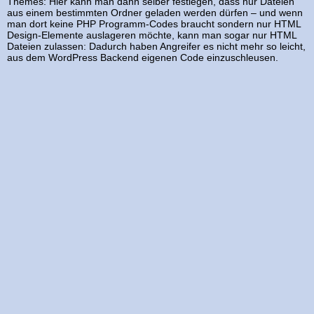
Themes: Hier kann man dann selber festlegen, dass nur Dateien
aus einem bestimmten Ordner geladen werden dürfen – und wenn
man dort keine PHP Programm-Codes braucht sondern nur HTML
Design-Elemente auslageren möchte, kann man sogar nur HTML
Dateien zulassen: Dadurch haben Angreifer es nicht mehr so leicht,
aus dem WordPress Backend eigenen Code einzuschleusen.