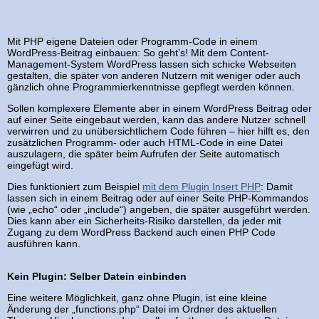
Mit PHP eigene Dateien oder Programm-Code in einem
WordPress-Beitrag einbauen: So geht’s! Mit dem Content-
Management-System WordPress lassen sich schicke Webseiten
gestalten, die später von anderen Nutzern mit weniger oder auch
gänzlich ohne Programmierkenntnisse gepflegt werden können.
Sollen komplexere Elemente aber in einem WordPress Beitrag oder
auf einer Seite eingebaut werden, kann das andere Nutzer schnell
verwirren und zu unübersichtlichem Code führen – hier hilft es, den
zusätzlichen Programm- oder auch HTML-Code in eine Datei
auszulagern, die später beim Aufrufen der Seite automatisch
eingefügt wird.
Dies funktioniert zum Beispiel
mit dem Plugin Insert PHP
: Damit
lassen sich in einem Beitrag oder auf einer Seite PHP-Kommandos
(wie „echo“ oder „include“) angeben, die später ausgeführt werden.
Dies kann aber ein Sicherheits-Risiko darstellen, da jeder mit
Zugang zu dem WordPress Backend auch einen PHP Code
ausführen kann.
Kein Plugin: Selber Datein einbinden
Eine weitere Möglichkeit, ganz ohne Plugin, ist eine kleine
Änderung der „functions.php“ Datei im Ordner des aktuellen