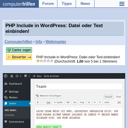
Forum
Tipps
News
PHP Include in WordPress: Datei oder Text
einbinden!
Computerhilfen
Info
Webmaster
›
›
PHP Include in WordPress: Datei oder Text einbinden!
(Durchschnitt:
1,00
von
5
bei
1
Stimmen)