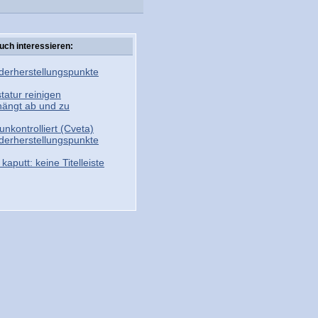
uch interessieren:
erherstellungspunkte
atur reinigen
ängt ab und zu
unkontrolliert (Cveta)
erherstellungspunkte
aputt: keine Titelleiste