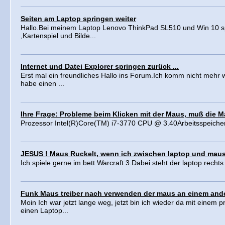
Seiten am Laptop springen weiter
Hallo.Bei meinem Laptop Lenovo ThinkPad SL510 und Win 10 sp
,Kartenspiel und Bilde...
Internet und Datei Explorer springen zurück ...
Erst mal ein freundliches Hallo ins Forum.Ich komm nicht mehr w
habe einen ...
Ihre Frage: Probleme beim Klicken mit der Maus, muß die 
Prozessor Intel(R)Core(TM) i7-3770 CPU @ 3.40Arbeitsspeich
JESUS ! Maus Ruckelt, wenn ich zwischen laptop und maus
Ich spiele gerne im bett Warcraft 3.Dabei steht der laptop rechts 
Funk Maus treiber nach verwenden der maus an einem ande
Moin Ich war jetzt lange weg, jetzt bin ich wieder da mit einem
einen Laptop...