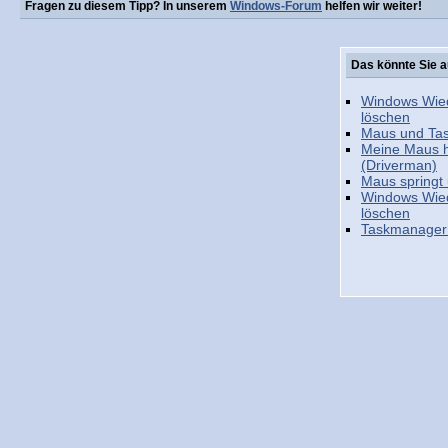
Fragen zu diesem Tipp? In unserem
Windows-Forum
helfen wir weiter!
Das könnte Sie a
Windows Wied
löschen
Maus und Tast
Meine Maus h
(Driverman)
Maus springt 
Windows Wied
löschen
Taskmanager k