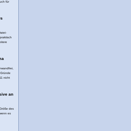
uch für
ws
atei-
praktisch
eitere
na
nwandfrei,
r Gründe
11 nicht
sive an
 Größe des
 wenn es