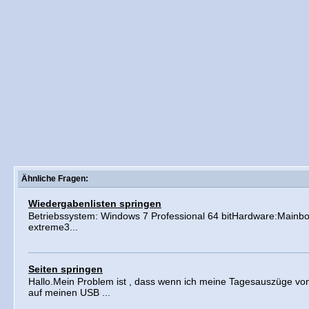
Ähnliche Fragen:
Wiedergabenlisten springen
Betriebssystem: Windows 7 Professional 64 bitHardware:Mainbo
extreme3...
Seiten springen
Hallo.Mein Problem ist , dass wenn ich meine Tagesauszüge v
auf meinen USB ...