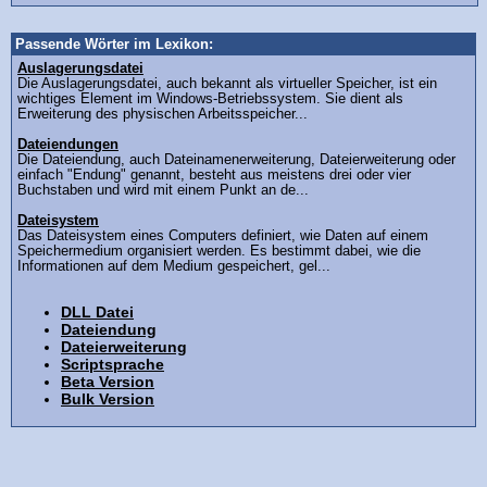
Passende Wörter im Lexikon:
Auslagerungsdatei
Die Auslagerungsdatei, auch bekannt als virtueller Speicher, ist ein
wichtiges Element im Windows-Betriebssystem. Sie dient als
Erweiterung des physischen Arbeitsspeicher...
Dateiendungen
Die Dateiendung, auch Dateinamenerweiterung, Dateierweiterung oder
einfach "Endung" genannt, besteht aus meistens drei oder vier
Buchstaben und wird mit einem Punkt an de...
Dateisystem
Das Dateisystem eines Computers definiert, wie Daten auf einem
Speichermedium organisiert werden. Es bestimmt dabei, wie die
Informationen auf dem Medium gespeichert, gel...
DLL Datei
Dateiendung
Dateierweiterung
Scriptsprache
Beta Version
Bulk Version