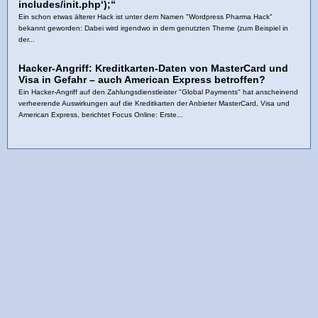
includes/init.php‘);“
Ein schon etwas älterer Hack ist unter dem Namen "Wordpress Pharma Hack"
bekannt geworden: Dabei wird irgendwo in dem genutzten Theme (zum Beispiel in
der...
Hacker-Angriff: Kreditkarten-Daten von MasterCard und
Visa in Gefahr – auch American Express betroffen?
Ein Hacker-Angriff auf den Zahlungsdienstleister "Global Payments" hat anscheinend
verheerende Auswirkungen auf die Kreditkarten der Anbieter MasterCard, Visa und
American Express, berichtet Focus Online: Erste...