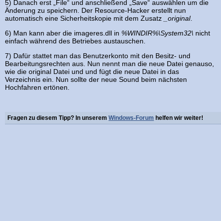
5) Danach erst „File“ und anschließend „Save“ auswählen um die
Änderung zu speichern. Der Resource-Hacker erstellt nun
automatisch eine Sicherheitskopie mit dem Zusatz
_original
.
6) Man kann aber die imageres.dll in
%WINDIR%\System32\
nicht
einfach während des Betriebes austauschen.
7) Dafür stattet man das Benutzerkonto mit den Besitz- und
Bearbeitungsrechten aus. Nun nennt man die neue Datei genauso,
wie die original Datei und und fügt die neue Datei in das
Verzeichnis ein. Nun sollte der neue Sound beim nächsten
Hochfahren ertönen.
Fragen zu diesem Tipp? In unserem
Windows-Forum
helfen wir weiter!