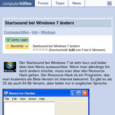
Forum
Tipps
News
Startsound bei Windows 7 ändern
Computerhilfen
Info
Windows
›
›
Startsound bei Windows 7 ändern
(Durchschnitt:
0,00
von
5
bei
0
Stimmen)
Der Startsound bei Windows 7 ist sehr kurz und leider
über kein Menü austauschbar. Wenn man allerdings ihn
doch ändern möchte, muss man über den Resource-
Hack gehen. Der Resource-Hack ist ein Programm, das
man kostenlos als Beta-Version im Internet bekommt. Es gibt es als
32 als auch 64 Bit Version, aber leider nur in englischer Sprache.