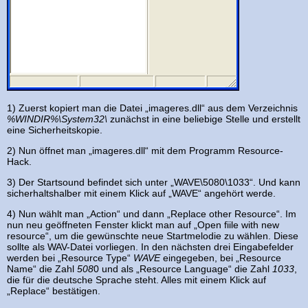
1) Zuerst kopiert man die Datei „imageres.dll“ aus dem Verzeichnis
%WINDIR%\System32\
zunächst in eine beliebige Stelle und erstellt
eine Sicherheitskopie.
2) Nun öffnet man „imageres.dll“ mit dem Programm Resource-
Hack.
3) Der Startsound befindet sich unter „WAVE\5080\1033“. Und kann
sicherhaltshalber mit einem Klick auf „WAVE“ angehört werde.
4) Nun wählt man „Action“ und dann „Replace other Resource“. Im
nun neu geöffneten Fenster klickt man auf „Open fiile with new
resource“, um die gewünschte neue Startmelodie zu wählen. Diese
sollte als WAV-Datei vorliegen. In den nächsten drei Eingabefelder
werden bei „Resource Type“
WAVE
eingegeben, bei „Resource
Name“ die Zahl
508
0 und als „Resource Language“ die Zahl
1033
,
die für die deutsche Sprache steht. Alles mit einem Klick auf
„Replace“ bestätigen.