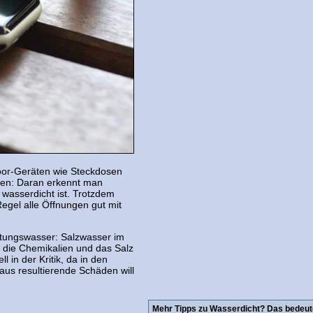
oor-Geräten wie Steckdosen
ben: Daran erkennt man
 wasserdicht ist. Trotzdem
egel alle Öffnungen gut mit
eitungswasser: Salzwasser im
l die Chemikalien und das Salz
 in der Kritik, da in den
aus resultierende Schäden will
Mehr Tipps zu Wasserdicht? Das bedeut