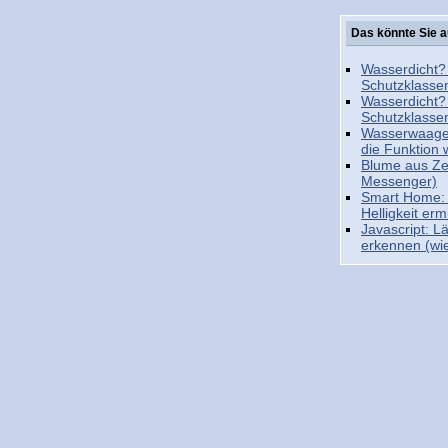
Das könnte Sie a
Wasserdicht?
Schutzklassen
Wasserdicht?
Schutzklassen
Wasserwaage 
die Funktion 
Blume aus Ze
Messenger)
Smart Home: 
Helligkeit erm
Javascript: L
erkennen (wie