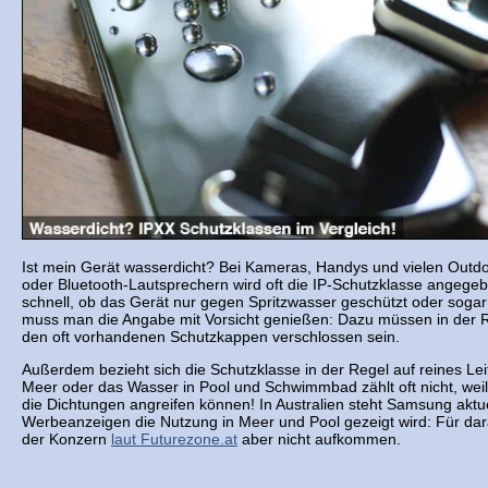
Ist mein Gerät wasserdicht? Bei Kameras, Handys und vielen Outd
oder Bluetooth-Lautsprechern wird oft die IP-Schutzklasse angege
schnell, ob das Gerät nur gegen Spritzwasser geschützt oder sogar
muss man die Angabe mit Vorsicht genießen: Dazu müssen in der R
den oft vorhandenen Schutzkappen verschlossen sein.
Außerdem bezieht sich die Schutzklasse in der Regel auf reines L
Meer oder das Wasser in Pool und Schwimmbad zählt oft nicht, wei
die Dichtungen angreifen können! In Australien steht Samsung aktuell
Werbeanzeigen die Nutzung in Meer und Pool gezeigt wird: Für dar
der Konzern
laut Futurezone.at
aber nicht aufkommen.