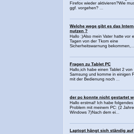
Firefox wieder aktivieren?Wie m
ggf. vorgehen? ...
Welche wege gibt es das Intern
nutzen ?
Hallo :)Also mein Vater hatte vor 
Tagen von der Tkom eine
Sicherheitswarnung bekommen,..
Fragen zu Tablet PC
Hallo,ich habe einen Tablet 2 von
Samsung und komme in einigen 
mit der Bedienung noch ...
der pc konnte nicht gestartet 
Hallo erstmal! Ich habe folgendes
Problem mit meinem PC: (2 Jahre
Windows 7)Nach dem ei...
Laptopt hängt sich ständig auf