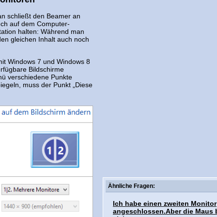
Man schließt den Beamer an
uch auf dem Computer-
tation halten: Während man
den gleichen Inhalt auch noch
 mit Windows 7 und Windows 8
erfügbare Bildschirme
nü verschiedene Punkte
piegeln, muss der Punkt „Diese
Ähnliche Fragen:
Ich habe einen zweiten Monitor
angeschlossen.Aber die Maus 