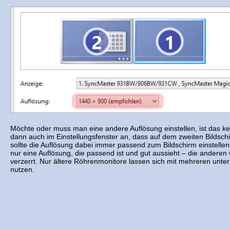
Möchte oder muss man eine andere Auflösung einstellen, ist das k
dann auch im Einstellungsfenster an, dass auf dem zweiten Bildsch
sollte die Auflösung dabei immer passend zum Bildschirm einstelle
nur eine Auflösung, die passend ist und gut aussieht – die ander
verzerrt. Nur ältere Röhrenmonitore lassen sich mit mehreren unte
nutzen.