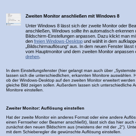
Zweiten Monitor anschließen mit Windows 8
Unter Windows 8 lässt sich der zweite Monitor oder Be
anschließen, Windows sollte ihn automatisch erkennen 
Bildschirm-Einstellungen anpassen. Dazu klickt man mi
den
freien Windows-Desktop
und wählt in dem aufklap
„Bildschirmauflösung“ aus. In dem neuen Fenster lässt 
vom Hauptmonitor und dem zweiten Monitor anpassen 
drehen
.
In dem Einstellungsfenster (hier gelangt man auch über „Systemste
lassen sich die unterschiedlichen, erkannten Monitore auswählen. Hi
ob der Windows-Desktop auf den zweiten Monitor erweitert werden s
gleiche Bild zeigen sollen. Außerdem lassen sich unterschiedliche A
Monitore einstellen.
Zweiter Monitor: Auflösung einstellen
Hat der zweite Monitor ein anderes Format oder eine andere Auflö
einen Fernseher oder Beamer anschließt), lässt sich das hier auch 
zunächst den neuen Bildschirm aus (meistens der mit der „2“). Unte
mit dem Schieberegler die gewünschte Auflösung einstellen.