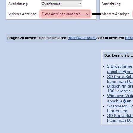
Fragen zu diesem Tipp? In unserem
Windows-Forum
oder in unserem
Har
Das könnte Sie a
2 Bildschirm
anschlie�en 
SD Karte Sch
kann man Dat
Bildschirm dr
180° drehen 
Windows Vist
anschlie�en 
Snapseed: Fot
bearbeiten
SD Karte Sch
kann man Dat