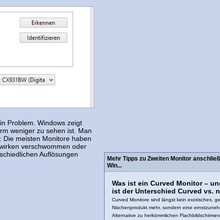
ein Problem. Windows zeigt
irm weniger zu sehen ist. Man
n: Die meisten Monitore haben
en wirken verschwommen oder
rschiedlichen Auflösungen
Mehr Tipps zu Zweiten Monitor anschließ
Win...
Was ist ein Curved Monitor – u
ist der Unterschied Curved vs. 
Curved Monitore sind längst kein exotisches, 
Nischenprodukt mehr, sondern eine ernstzun
Alternative zu herkömmlichen Flachbildschirmen.