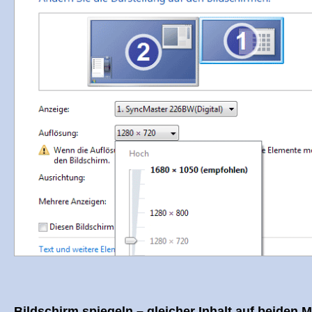
Bildschirm spiegeln – gleicher Inhalt auf beiden 