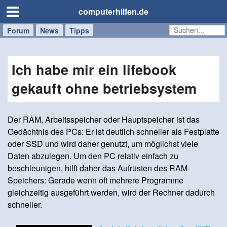
computerhilfen.de
Forum
Handy
Windows
Mac
News
Tipps
/
Tablet
Ich habe mir ein lifebook
gekauft ohne betriebsystem
Der RAM, Arbeitsspeicher oder Hauptspeicher ist das
Gedächtnis des PCs: Er ist deutlich schneller als Festplatte
oder SSD und wird daher genutzt, um möglichst viele
Daten abzulegen. Um den PC relativ einfach zu
beschleunigen, hilft daher das Aufrüsten des RAM-
Speichers: Gerade wenn oft mehrere Programme
gleichzeitig ausgeführt werden, wird der Rechner dadurch
schneller.