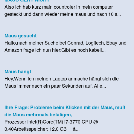
Also ich hab kurz main countroler in mein computer
gesteckt und dann wieder meine maus und nach 10 s...
Maus gesucht
Hallo,nach meiner Suche bei Conrad, Logitech, Ebay und
Amazon frage ich nun hier:Gibt es noch kabell...
Maus hängt
Hey,Wenn ich meinen Laptop anmache hängt sich die
Maus immer nach ein paar Sekunden auf. Alle...
Ihre Frage: Probleme beim Klicken mit der Maus, muß
die Maus mehrmals betätigen,
Prozessor Intel(R)Core(TM) i7-3770 CPU @
3.40Arbeitsspeicher: 12,0 GB &...