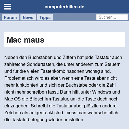
computerhilfen.de
Forum
Handy
Windows
Mac
News
Tipps
/
Tablet
Mac maus
Neben den Buchstaben und Ziffern hat jede Tastatur auch
zahlreiche Sondertasten, die unter anderem zum Steuern
und für die vielen Tastenkombinationen wichtig sind.
Problematisch wird es aber, wenn eine Taste aber nicht
mehr funktioniert und sich der Buchstabe oder die Zahl
nicht mehr schreiben lässt: Dann hilft unter Windows und
Mac OS die Bildschirm-Tastatur, um die Taste doch noch
einzugeben. Schreibt die Tastatur aber plötzlich andere
Zeichen als aufgedruckt sind, muss man wahrscheinlich
die Tastaturbelegung wieder umstellen.