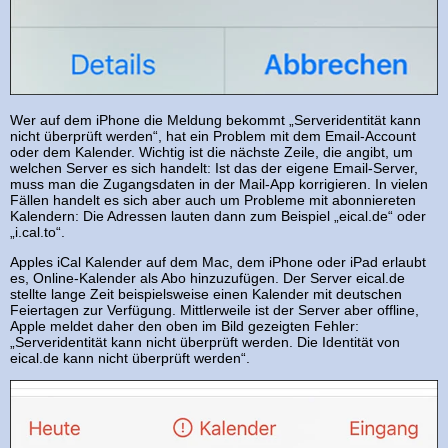
Wer auf dem iPhone die Meldung bekommt „Serveridentität kann
nicht überprüft werden“, hat ein Problem mit dem Email-Account
oder dem Kalender. Wichtig ist die nächste Zeile, die angibt, um
welchen Server es sich handelt: Ist das der eigene Email-Server,
muss man die Zugangsdaten in der Mail-App korrigieren. In vielen
Fällen handelt es sich aber auch um Probleme mit abonniereten
Kalendern: Die Adressen lauten dann zum Beispiel „eical.de“ oder
„i.cal.to“.
Apples iCal Kalender auf dem Mac, dem iPhone oder iPad erlaubt
es, Online-Kalender als Abo hinzuzufügen. Der Server eical.de
stellte lange Zeit beispielsweise einen Kalender mit deutschen
Feiertagen zur Verfügung. Mittlerweile ist der Server aber offline,
Apple meldet daher den oben im Bild gezeigten Fehler:
„Serveridentität kann nicht überprüft werden. Die Identität von
eical.de kann nicht überprüft werden“.