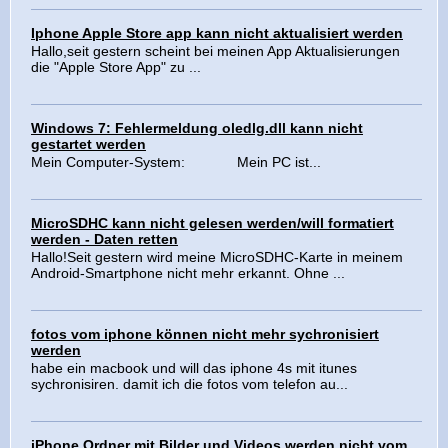
Iphone Apple Store app kann nicht aktualisiert werden
Hallo,seit gestern scheint bei meinen App Aktualisierungen
die "Apple Store App" zu ...
Windows 7: Fehlermeldung oledlg.dll kann nicht
gestartet werden
Mein Computer-System: Mein PC ist...
MicroSDHC kann nicht gelesen werden/will formatiert
werden - Daten retten
Hallo!Seit gestern wird meine MicroSDHC-Karte in meinem
Android-Smartphone nicht mehr erkannt. Ohne ...
fotos vom iphone können nicht mehr sychronisiert
werden
habe ein macbook und will das iphone 4s mit itunes
sychronisiren. damit ich die fotos vom telefon au...
iPhone Ordner mit Bilder und Videos werden nicht vom