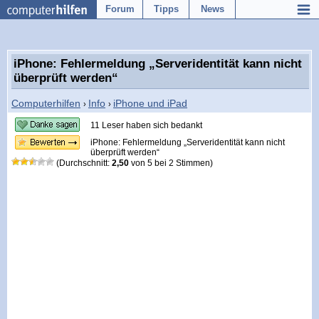
Forum
Tipps
News
iPhone: Fehlermeldung „Serveridentität kann nicht
überprüft werden“
Computerhilfen
Info
iPhone und iPad
›
›
11 Leser haben sich bedankt
iPhone: Fehlermeldung „Serveridentität kann nicht
überprüft werden“
(Durchschnitt:
2,50
von
5
bei
2
Stimmen)