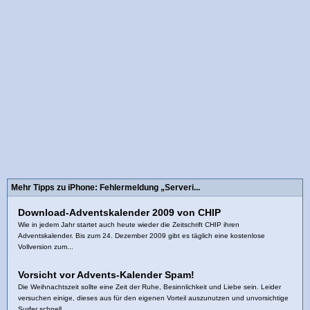
Mehr Tipps zu iPhone: Fehlermeldung „Serveri...
Download-Adventskalender 2009 von CHIP
Wie in jedem Jahr startet auch heute wieder die Zeitschrift CHIP ihren
Adventskalender. Bis zum 24. Dezember 2009 gibt es täglich eine kostenlose
Vollversion zum...
Vorsicht vor Advents-Kalender Spam!
Die Weihnachtszeit sollte eine Zeit der Ruhe, Besinnlichkeit und Liebe sein. Leider
versuchen einige, dieses aus für den eigenen Vorteil auszunutzen und unvorsichtige
Surfer schnell...