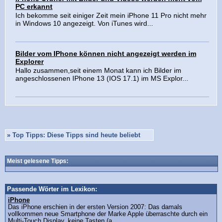
PC erkannt
Ich bekomme seit einiger Zeit mein iPhone 11 Pro nicht mehr
in Windows 10 angezeigt. Von iTunes wird...
Bilder vom IPhone können nicht angezeigt werden im
Explorer
Hallo zusammen,seit einem Monat kann ich Bilder im
angeschlossenen IPhone 13 (IOS 17.1) im MS Explor...
»
Top Tipps: Diese Tipps sind heute beliebt
Meist gelesene Tipps:
Passende Wörter im Lexikon:
iPhone
Das iPhone erschien in der ersten Version 2007: Das damals
vollkommen neue Smartphone der Marke Apple überraschte durch ein
Multi-Touch Display, keine Tasten (a...