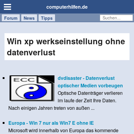
computerhilfen.de
Forum
Handy
Windows
Mac
News
Tipps
/
Tablet
Win xp werkseinstellung ohne
datenverlust
dvdisaster - Datenverlust
optischer Medien vorbeugen
Optische Datenträger verlieren
im laufe der Zeit Ihre Daten.
Nach einigen Jahren treten von außen ...
Europa - Win 7 nur als Win7 E ohne IE
Microsoft wird innerhalb von Europa das kommende