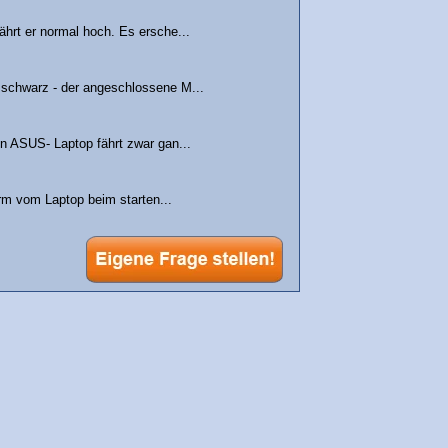
hrt er normal hoch. Es ersche...
 schwarz - der angeschlossene M...
in ASUS- Laptop fährt zwar gan...
rm vom Laptop beim starten...