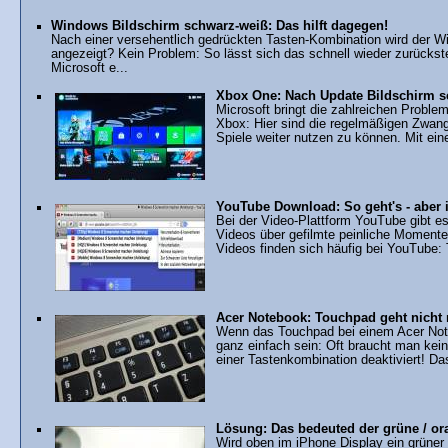
Windows Bildschirm schwarz-weiß: Das hilft dagegen!
Nach einer versehentlich gedrückten Tasten-Kombination wird der 
angezeigt? Kein Problem: So lässt sich das schnell wieder zurückst
Microsoft e...
Xbox One: Nach Update Bildschirm s
Microsoft bringt die zahlreichen Proble
Xbox: Hier sind die regelmäßigen Zwang
Spiele weiter nutzen zu können. Mit ein
YouTube Download: So geht's - aber i
Bei der Video-Plattform YouTube gibt es
Videos über gefilmte peinliche Momente
Videos finden sich häufig bei YouTube: T
Acer Notebook: Touchpad geht nicht
Wenn das Touchpad bei einem Acer Note
ganz einfach sein: Oft braucht man kei
einer Tastenkombination deaktiviert! Das
Lösung: Das bedeuted der grüne / or
Wird oben im iPhone Display ein grüner