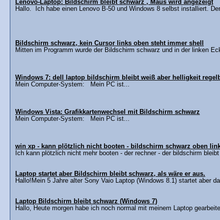
Lenovo-Laptop: Bildschirm bleibt schwarz , Maus wird angezeigt
Hallo. Ich habe einen Lenovo B-50 und Windows 8 selbst installiert. Der
Bildschirm schwarz, kein Cursor links oben steht immer shell
Mitten im Programm wurde der Bildschirm schwarz und in der linken Ecke 
Windows 7: dell laptop bildschirm bleibt weiß aber helligkeit regel
Mein Computer-System: Mein PC ist...
Windows Vista: Grafikkartenwechsel mit Bildschirm schwarz
Mein Computer-System: Mein PC ist...
win xp - kann plötzlich nicht booten - bildschirm schwarz oben link
Ich kann plötzlich nicht mehr booten - der rechner - der bildschirm bleibt
Laptop startet aber Bildschirm bleibt schwarz, als wäre er aus.
Hallo!Mein 5 Jahre alter Sony Vaio Laptop (Windows 8.1) startet aber das
Laptop Bildschirm bleibt schwarz (Windows 7)
Hallo, Heute morgen habe ich noch normal mit meinem Laptop gearbeitet