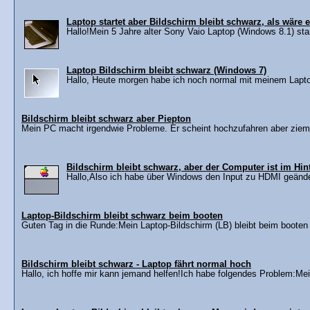
Laptop startet aber Bildschirm bleibt schwarz, als wäre e
Hallo!Mein 5 Jahre alter Sony Vaio Laptop (Windows 8.1) star
Laptop Bildschirm bleibt schwarz (Windows 7)
Hallo, Heute morgen habe ich noch normal mit meinem Laptop
Bildschirm bleibt schwarz aber Piepton
Mein PC macht irgendwie Probleme. Er scheint hochzufahren aber ziemli
Bildschirm bleibt schwarz, aber der Computer ist im Hi
Hallo,Also ich habe über Windows den Input zu HDMI geändert
Laptop-Bildschirm bleibt schwarz beim booten
Guten Tag in die Runde:Mein Laptop-Bildschirm (LB) bleibt beim booten
Bildschirm bleibt schwarz - Laptop fährt normal hoch
Hallo, ich hoffe mir kann jemand helfen!Ich habe folgendes Problem:Me