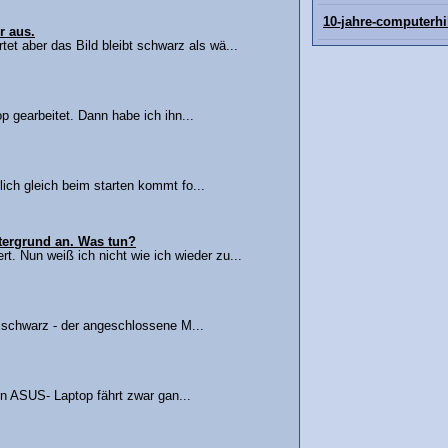
10-jahre-computerhi
r aus.
tet aber das Bild bleibt schwarz als wä...
 gearbeitet. Dann habe ich ihn...
ch gleich beim starten kommt fo...
ntergrund an. Was tun?
. Nun weiß ich nicht wie ich wieder zu...
 schwarz - der angeschlossene M...
in ASUS- Laptop fährt zwar gan...