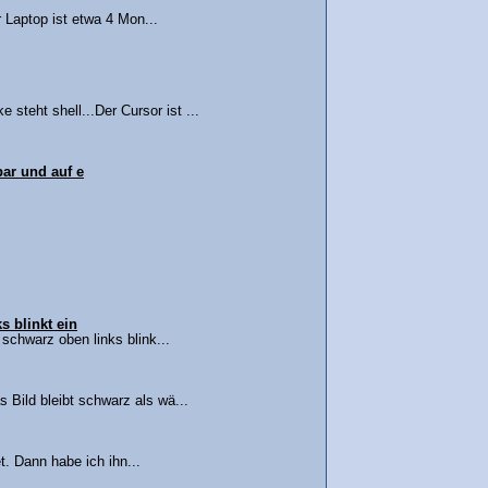
 Laptop ist etwa 4 Mon...
steht shell...Der Cursor ist ...
bar und auf e
s blinkt ein
 schwarz oben links blink...
 Bild bleibt schwarz als wä...
. Dann habe ich ihn...