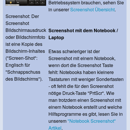
Betriebssystem brauchen, sehen Sie
in unserer
Screenshot Übersicht
.
Screenshot: Der
Screenshot
Bildschirmausdruck
Screenshot mit dem Notebook /
oder Bildschirmfoto
Laptop
ist eine Kopie des
Bildschirm-Inhaltes
Etwas schwieriger ist der
("Screen-Shot":
Screenshot mit einem Notebook,
Englisch für
wenn dort die Screenshot Taste
"Schnappschuss
fehlt: Notebooks haben kleinere
des Bildschirms").
Tastaturen mit weniger Sondertasten
- oft fehlt die für den Screenshot
nötige Druck-Taste "PrtScr". Wie
man trotzdem einen Screenshot mit
einem Notebook erstellt und welche
Hilfsprogramme es gibt, lesen Sie in
unserem
"Notebook Screenshot"
Artikel
.