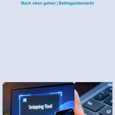
Nach oben gehen
|
Beitragsübersicht