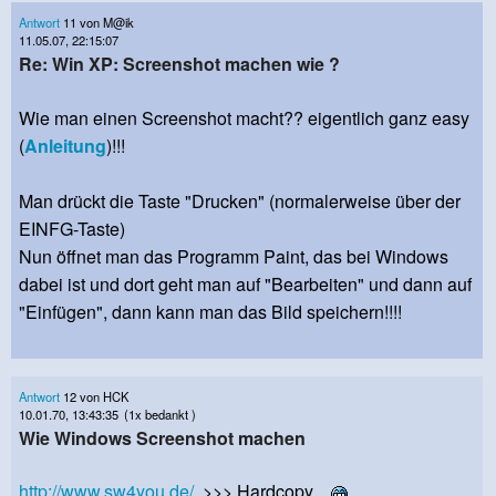
Antwort
11 von M@ik
11.05.07, 22:15:07
Re: Win XP: Screenshot machen wie ?
Wie man einen Screenshot macht?? eigentlich ganz easy
(
Anleitung
)!!!
Man drückt die Taste "Drucken" (normalerweise über der
EINFG-Taste)
Nun öffnet man das Programm Paint, das bei Windows
dabei ist und dort geht man auf "Bearbeiten" und dann auf
"Einfügen", dann kann man das Bild speichern!!!!
Antwort
12 von HCK
10.01.70, 13:43:35
(1x bedankt )
Wie Windows Screenshot machen
http://www.sw4you.de/
>>> Hardcopy