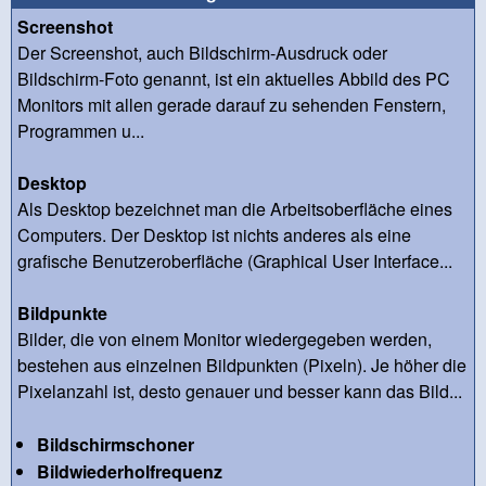
Screenshot
Der Screenshot, auch Bildschirm-Ausdruck oder
Bildschirm-Foto genannt, ist ein aktuelles Abbild des PC
Monitors mit allen gerade darauf zu sehenden Fenstern,
Programmen u...
Desktop
Als Desktop bezeichnet man die Arbeitsoberfläche eines
Computers. Der Desktop ist nichts anderes als eine
grafische Benutzeroberfläche (Graphical User Interface...
Bildpunkte
Bilder, die von einem Monitor wiedergegeben werden,
bestehen aus einzelnen Bildpunkten (Pixeln). Je höher die
Pixelanzahl ist, desto genauer und besser kann das Bild...
Bildschirmschoner
Bildwiederholfrequenz