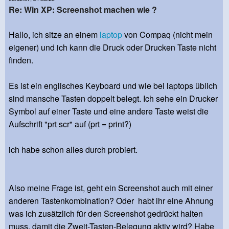
Re: Win XP: Screenshot machen wie ?
Hallo, ich sitze an einem
laptop
von Compaq (nicht mein
eigener) und ich kann die Druck oder Drucken Taste nicht
finden.
Es ist ein englisches Keyboard und wie bei laptops üblich
sind mansche Tasten doppelt belegt. Ich sehe ein Drucker
Symbol auf einer Taste und eine andere Taste weist die
Aufschrift "prt scr" auf (prt = print?)
ich habe schon alles durch probiert.
Also meine Frage ist, geht ein Screenshot auch mit einer
anderen Tastenkombination? Oder habt ihr eine Ahnung
was ich zusätzlich für den Screenshot gedrückt halten
muss, damit die Zweit-Tasten-Belegung aktiv wird? Habe