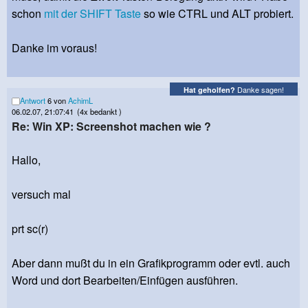
schon
mit der SHIFT Taste
so wie CTRL und ALT probiert.
Danke im voraus!
Danke sagen!
Hat geholfen?
Antwort
6 von
AchimL
06.02.07, 21:07:41
(4x bedankt )
Re: Win XP: Screenshot machen wie ?
Hallo,
versuch mal
prt sc(r)
Aber dann mußt du in ein Grafikprogramm oder evtl. auch
Word und dort Bearbeiten/Einfügen ausführen.