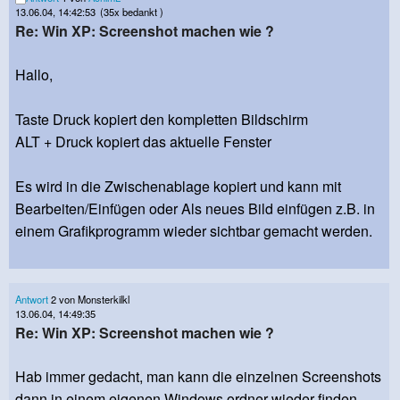
13.06.04, 14:42:53
(35x bedankt )
Re: Win XP: Screenshot machen wie ?
Hallo,
Taste Druck kopiert den kompletten Bildschirm
ALT + Druck kopiert das aktuelle Fenster
Es wird in die Zwischenablage kopiert und kann mit
Bearbeiten/Einfügen oder Als neues Bild einfügen z.B. in
einem Grafikprogramm wieder sichtbar gemacht werden.
Antwort
2 von Monsterkilkl
13.06.04, 14:49:35
Re: Win XP: Screenshot machen wie ?
Hab immer gedacht, man kann die einzelnen Screenshots
dann in einem eigenen Windows ordner wieder finden,