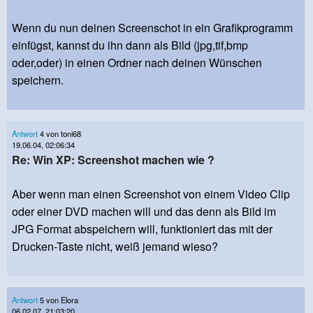
Wenn du nun deinen Screenschot in ein Grafikprogramm
einfügst, kannst du ihn dann als Bild (jpg,tif,bmp
oder,oder) in einen Ordner nach deinen Wünschen
speichern.
Antwort
4 von toni68
19.06.04, 02:06:34
Re: Win XP: Screenshot machen wie ?
Aber wenn man einen Screenshot von einem Video Clip
oder einer DVD machen will und das denn als Bild im
JPG Format abspeichern will, funktioniert das mit der
Drucken-Taste nicht, weiß jemand wieso?
Antwort
5 von Elora
06.02.07, 21:03:20