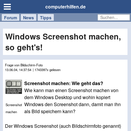
computerhilfen.de
Forum
Handy
Windows
Mac
News
Tipps
/
Tablet
Windows Screenshot machen,
so geht's!
Frage von Bildschirm-Foto
13.06.04, 14:37:54
| 1743397x gelesen
Screenshot machen: Wie geht das?
Wie kann man einen Screenshot machen von
dem Windows Desktop und wohin kopiert
Windows den Screenshot dann, damit man ihn
Screenshot
als Bild speichern kann?
machen
Der Windows Screenshot (auch Bildschirmfoto genannt)