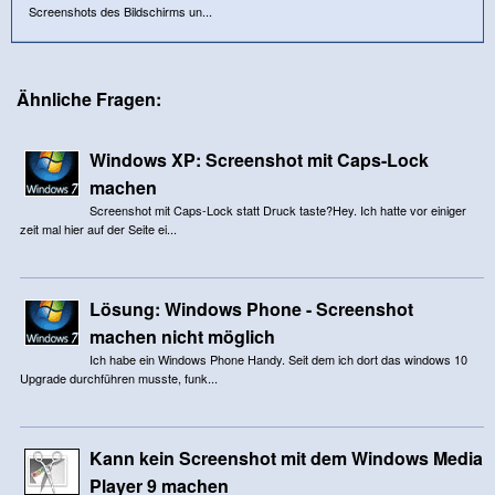
Screenshots des Bildschirms un...
Ähnliche Fragen:
Windows XP: Screenshot mit Caps-Lock
machen
Screenshot mit Caps-Lock statt Druck taste?Hey. Ich hatte vor einiger
zeit mal hier auf der Seite ei...
Lösung: Windows Phone - Screenshot
machen nicht möglich
Ich habe ein Windows Phone Handy. Seit dem ich dort das windows 10
Upgrade durchführen musste, funk...
Kann kein Screenshot mit dem Windows Media
Player 9 machen