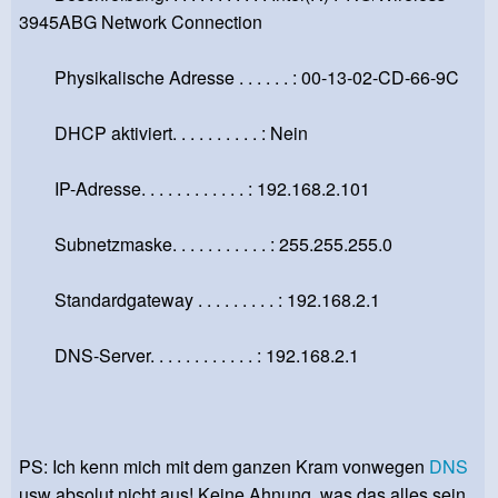
3945ABG Network Connection
Physikalische Adresse . . . . . . : 00-13-02-CD-66-9C
DHCP aktiviert. . . . . . . . . . : Nein
IP-Adresse. . . . . . . . . . . . : 192.168.2.101
Subnetzmaske. . . . . . . . . . . : 255.255.255.0
Standardgateway . . . . . . . . . : 192.168.2.1
DNS-Server. . . . . . . . . . . . : 192.168.2.1
PS: Ich kenn mich mit dem ganzen Kram vonwegen
DNS
usw absolut nicht aus! Keine Ahnung, was das alles sein