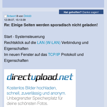
Danke sagen!
Hat geholfen?
Antwort
8 von
Dirk63
12.09.07, 15:13:39
Re: Einige Seiten werden sporadisch nicht geladen!
Start - Systemsteuerung
Rechtsklick auf die
LAN
(W-LAN)
Verbindung und
Eigenschaften
Im neuen Fenster auf das
TCP/IP
Protokoll und
Eigenschaften