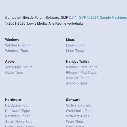
Computerhilfen.de Forum-Software: SMF
2.7.4
|
SMF © 2024
,
Simple Machines
© 2001-2026, Lewis Media. Alle Rechte vorbehalten
Windows
Linux
Windows-Forum
Linux-Forum
Windows-Tipps
Linux-Tipps
Apple
Handy / Tablet
Apple Mac Forum
iPhone / iPad Forum
Apple Tipps
iPhone / iPad Tipps
Android-Forum
Android-Tipps
Hardware
Software
Hardware-Forum
Software-Forum
Hardware-Tipps
Sicherheits-Forum
Netzwerk-Forum
Software-Tipps
Smart-Home Forum
Word-Tipps
Smart-Home Tipps
Excel-Tipps