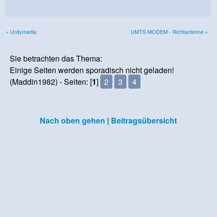
« Unitymedia
UMTS MODEM - Richtantenne »
Sie betrachten das Thema:
Einige Seiten werden sporadisch nicht geladen!
(Maddin1982) - Seiten: [
1
]
2
3
4
Nach oben gehen
|
Beitragsübersicht