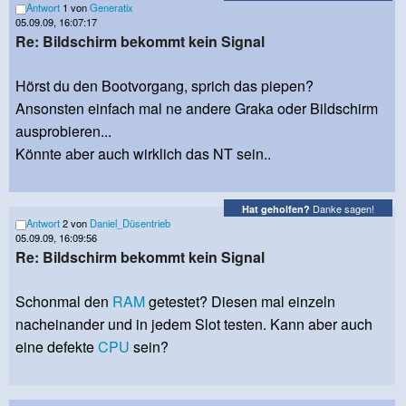
Antwort
1 von
Generatix
05.09.09, 16:07:17
Re: Bildschirm bekommt kein Signal
Hörst du den Bootvorgang, sprich das piepen?
Ansonsten einfach mal ne andere Graka oder Bildschirm
ausprobieren...
Könnte aber auch wirklich das NT sein..
Danke sagen!
Hat geholfen?
Antwort
2 von
Daniel_Düsentrieb
05.09.09, 16:09:56
Re: Bildschirm bekommt kein Signal
Schonmal den
RAM
getestet? Diesen mal einzeln
nacheinander und in jedem Slot testen. Kann aber auch
eine defekte
CPU
sein?