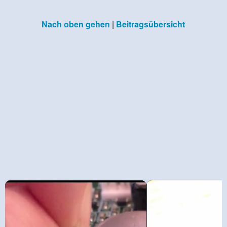
Nach oben gehen
|
Beitragsübersicht