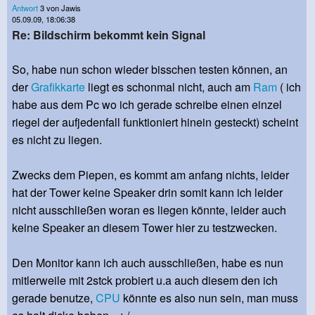
Antwort
3 von Jawis
05.09.09, 18:06:38
Re: Bildschirm bekommt kein Signal
So, habe nun schon wieder bisschen testen können, an
der
Grafikkarte
liegt es schonmal nicht, auch am
Ram
( ich
habe aus dem Pc wo ich gerade schreibe einen einzel
riegel der aufjedenfall funktioniert hinein gesteckt) scheint
es nicht zu liegen.
Zwecks dem Piepen, es kommt am anfang nichts, leider
hat der Tower keine Speaker drin somit kann ich leider
nicht ausschließen woran es liegen könnte, leider auch
keine Speaker an diesem Tower hier zu testzwecken.
Den Monitor kann ich auch ausschließen, habe es nun
mitlerweile mit 2stck probiert u.a auch diesem den ich
gerade benutze,
CPU
könnte es also nun sein, man muss