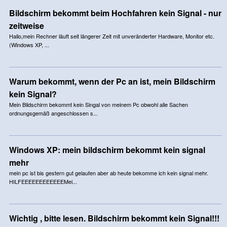
Bildschirm bekommt beim Hochfahren kein Signal - nur
zeitweise
Hallo,mein Rechner läuft seit längerer Zeit mit unveränderter Hardware, Monitor etc.
(Windows XP, ...
Warum bekommt, wenn der Pc an ist, mein Bildschirm
kein Signal?
Mein Bildschirm bekommt kein Singal von meinem Pc obwohl alle Sachen
ordnungsgemäß angeschlossen s...
Windows XP: mein bildschirm bekommt kein signal
mehr
mein pc ist bis gestern gut gelaufen aber ab heute bekomme ich kein signal mehr.
HILFEEEEEEEEEEEEMei...
Wichtig , bitte lesen. Bildschirm bekommt kein Signal!!!